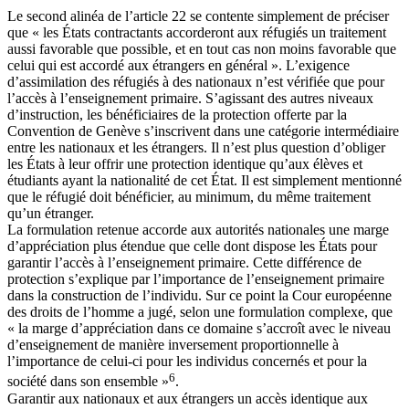
Le second alinéa de l’article 22 se contente simplement de préciser
que « les États contractants accorderont aux réfugiés un traitement
aussi favorable que possible, et en tout cas non moins favorable que
celui qui est accordé aux étrangers en général ». L’exigence
d’assimilation des réfugiés à des nationaux n’est vérifiée que pour
l’accès à l’enseignement primaire. S’agissant des autres niveaux
d’instruction, les bénéficiaires de la protection offerte par la
Convention de Genève s’inscrivent dans une catégorie intermédiaire
entre les nationaux et les étrangers. Il n’est plus question d’obliger
les États à leur offrir une protection identique qu’aux élèves et
étudiants ayant la nationalité de cet État. Il est simplement mentionné
que le réfugié doit bénéficier, au minimum, du même traitement
qu’un étranger.
La formulation retenue accorde aux autorités nationales une marge
d’appréciation plus étendue que celle dont dispose les États pour
garantir l’accès à l’enseignement primaire. Cette différence de
protection s’explique par l’importance de l’enseignement primaire
dans la construction de l’individu. Sur ce point la Cour européenne
des droits de l’homme a jugé, selon une formulation complexe, que
« la marge d’appréciation dans ce domaine s’accroît avec le niveau
d’enseignement de manière inversement proportionnelle à
l’importance de celui-ci pour les individus concernés et pour la
6
société dans son ensemble »
.
Garantir aux nationaux et aux étrangers un accès identique aux