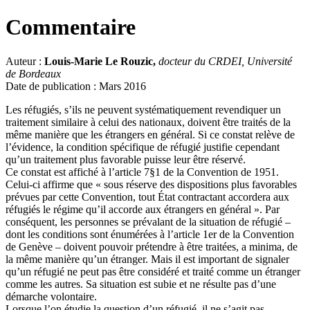
Commentaire
Auteur :
Louis-Marie Le Rouzic,
docteur du CRDEI, Université
de Bordeaux
Date de publication : Mars 2016
Les réfugiés, s’ils ne peuvent systématiquement revendiquer un
traitement similaire à celui des nationaux, doivent être traités de la
même manière que les étrangers en général. Si ce constat relève de
l’évidence, la condition spécifique de réfugié justifie cependant
qu’un traitement plus favorable puisse leur être réservé.
Ce constat est affiché à l’article 7§1 de la Convention de 1951.
Celui-ci affirme que « sous réserve des dispositions plus favorables
prévues par cette Convention, tout État contractant accordera aux
réfugiés le régime qu’il accorde aux étrangers en général ». Par
conséquent, les personnes se prévalant de la situation de réfugié –
dont les conditions sont énumérées à l’article 1er de la Convention
de Genève – doivent pouvoir prétendre à être traitées, a minima, de
la même manière qu’un étranger. Mais il est important de signaler
qu’un réfugié ne peut pas être considéré et traité comme un étranger
comme les autres. Sa situation est subie et ne résulte pas d’une
démarche volontaire.
Lorsque l’on étudie la question d’un réfugié, il ne s’agit pas