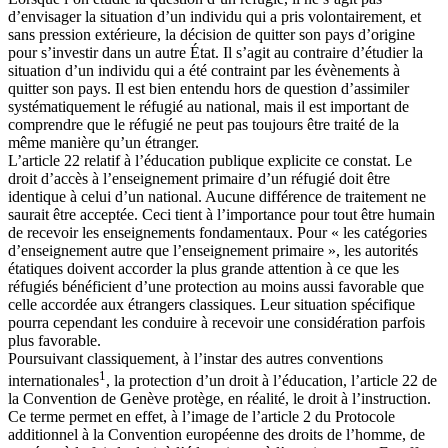
d’envisager la situation d’un individu qui a pris volontairement, et
sans pression extérieure, la décision de quitter son pays d’origine
pour s’investir dans un autre État. Il s’agit au contraire d’étudier la
situation d’un individu qui a été contraint par les évènements à
quitter son pays. Il est bien entendu hors de question d’assimiler
systématiquement le réfugié au national, mais il est important de
comprendre que le réfugié ne peut pas toujours être traité de la
même manière qu’un étranger.
L’article 22 relatif à l’éducation publique explicite ce constat. Le
droit d’accès à l’enseignement primaire d’un réfugié doit être
identique à celui d’un national. Aucune différence de traitement ne
saurait être acceptée. Ceci tient à l’importance pour tout être humain
de recevoir les enseignements fondamentaux. Pour « les catégories
d’enseignement autre que l’enseignement primaire », les autorités
étatiques doivent accorder la plus grande attention à ce que les
réfugiés bénéficient d’une protection au moins aussi favorable que
celle accordée aux étrangers classiques. Leur situation spécifique
pourra cependant les conduire à recevoir une considération parfois
plus favorable.
Poursuivant classiquement, à l’instar des autres conventions
1
internationales
, la protection d’un droit à l’éducation, l’article 22 de
la Convention de Genève protège, en réalité, le droit à l’instruction.
Ce terme permet en effet, à l’image de l’article 2 du Protocole
additionnel à la Convention européenne des droits de l’homme, de