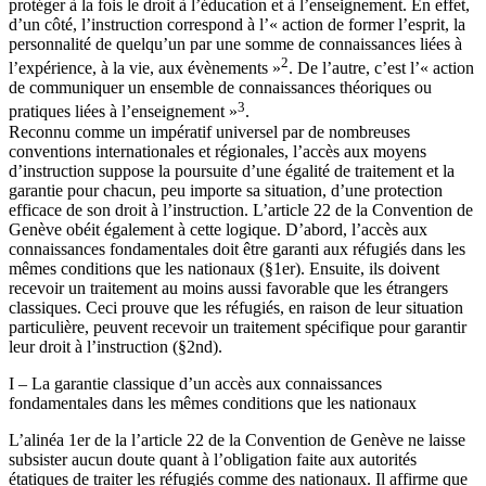
protéger à la fois le droit à l’éducation et à l’enseignement. En effet,
d’un côté, l’instruction correspond à l’« action de former l’esprit, la
personnalité de quelqu’un par une somme de connaissances liées à
2
l’expérience, à la vie, aux évènements »
. De l’autre, c’est l’« action
de communiquer un ensemble de connaissances théoriques ou
3
pratiques liées à l’enseignement »
.
Reconnu comme un impératif universel par de nombreuses
conventions internationales et régionales, l’accès aux moyens
d’instruction suppose la poursuite d’une égalité de traitement et la
garantie pour chacun, peu importe sa situation, d’une protection
efficace de son droit à l’instruction. L’article 22 de la Convention de
Genève obéit également à cette logique. D’abord, l’accès aux
connaissances fondamentales doit être garanti aux réfugiés dans les
mêmes conditions que les nationaux (§1er). Ensuite, ils doivent
recevoir un traitement au moins aussi favorable que les étrangers
classiques. Ceci prouve que les réfugiés, en raison de leur situation
particulière, peuvent recevoir un traitement spécifique pour garantir
leur droit à l’instruction (§2nd).
I – La garantie classique d’un accès aux connaissances
fondamentales dans les mêmes conditions que les nationaux
L’alinéa 1er de la l’article 22 de la Convention de Genève ne laisse
subsister aucun doute quant à l’obligation faite aux autorités
étatiques de traiter les réfugiés comme des nationaux. Il affirme que