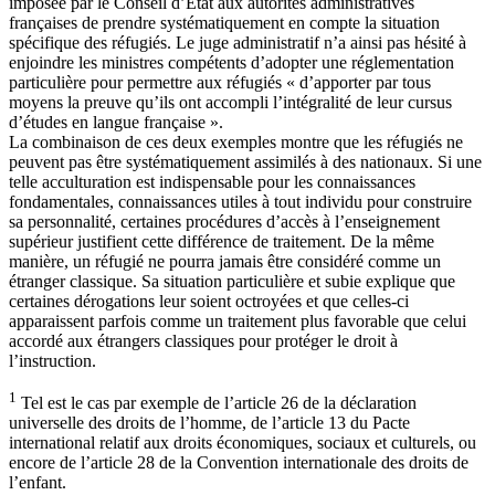
imposée par le Conseil d’État aux autorités administratives
françaises de prendre systématiquement en compte la situation
spécifique des réfugiés. Le juge administratif n’a ainsi pas hésité à
enjoindre les ministres compétents d’adopter une réglementation
particulière pour permettre aux réfugiés « d’apporter par tous
moyens la preuve qu’ils ont accompli l’intégralité de leur cursus
d’études en langue française ».
La combinaison de ces deux exemples montre que les réfugiés ne
peuvent pas être systématiquement assimilés à des nationaux. Si une
telle acculturation est indispensable pour les connaissances
fondamentales, connaissances utiles à tout individu pour construire
sa personnalité, certaines procédures d’accès à l’enseignement
supérieur justifient cette différence de traitement. De la même
manière, un réfugié ne pourra jamais être considéré comme un
étranger classique. Sa situation particulière et subie explique que
certaines dérogations leur soient octroyées et que celles-ci
apparaissent parfois comme un traitement plus favorable que celui
accordé aux étrangers classiques pour protéger le droit à
l’instruction.
1
Tel est le cas par exemple de l’article 26 de la déclaration
universelle des droits de l’homme, de l’article 13 du Pacte
international relatif aux droits économiques, sociaux et culturels, ou
encore de l’article 28 de la Convention internationale des droits de
l’enfant.