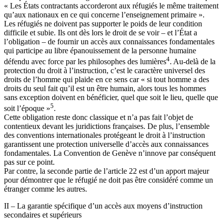
« Les États contractants accorderont aux réfugiés le même traitement
qu’aux nationaux en ce qui concerne l’enseignement primaire ».
Les réfugiés ne doivent pas supporter le poids de leur condition
difficile et subie. Ils ont dès lors le droit de se voir – et l’État a
l’obligation – de fournir un accès aux connaissances fondamentales
qui participe au libre épanouissement de la personne humaine
4
défendu avec force par les philosophes des lumières
. Au-delà de la
protection du droit à l’instruction, c’est le caractère universel des
droits de l’homme qui plaide en ce sens car « si tout homme a des
droits du seul fait qu’il est un être humain, alors tous les hommes
sans exception doivent en bénéficier, quel que soit le lieu, quelle que
5
soit l’époque »
.
Cette obligation reste donc classique et n’a pas fait l’objet de
contentieux devant les juridictions françaises. De plus, l’ensemble
des conventions internationales protégeant le droit à l’instruction
garantissent une protection universelle d’accès aux connaissances
fondamentales. La Convention de Genève n’innove par conséquent
pas sur ce point.
Par contre, la seconde partie de l’article 22 est d’un apport majeur
pour démontrer que le réfugié ne doit pas être considéré comme un
étranger comme les autres.
II – La garantie spécifique d’un accès aux moyens d’instruction
secondaires et supérieurs