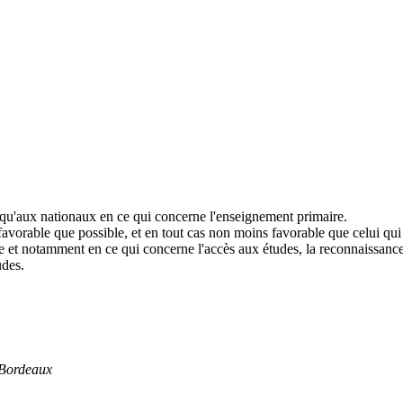
 qu'aux nationaux en ce qui concerne l'enseignement primaire.
 favorable que possible, et en tout cas non moins favorable que celui q
t notamment en ce qui concerne l'accès aux études, la reconnaissance de 
udes.
 Bordeaux