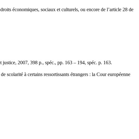
x droits économiques, sociaux et culturels, ou encore de l’article 28 de
ustice, 2007, 398 p., spéc., pp. 163 – 194, spéc. p. 163.
scolarité à certains ressortissants étrangers : la Cour européenne