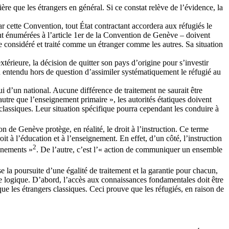
re que les étrangers en général. Si ce constat relève de l’évidence, la
ar cette Convention, tout État contractant accordera aux réfugiés le
ont énumérées à l’article 1er de la Convention de Genève – doivent
re considéré et traité comme un étranger comme les autres. Sa situation
xtérieure, la décision de quitter son pays d’origine pour s’investir
bien entendu hors de question d’assimiler systématiquement le réfugié au
lui d’un national. Aucune différence de traitement ne saurait être
tre que l’enseignement primaire », les autorités étatiques doivent
classiques. Leur situation spécifique pourra cependant les conduire à
ion de Genève protège, en réalité, le droit à l’instruction. Ce terme
it à l’éducation et à l’enseignement. En effet, d’un côté, l’instruction
2
vènements »
. De l’autre, c’est l’« action de communiquer un ensemble
la poursuite d’une égalité de traitement et la garantie pour chacun,
tte logique. D’abord, l’accès aux connaissances fondamentales doit être
ue les étrangers classiques. Ceci prouve que les réfugiés, en raison de