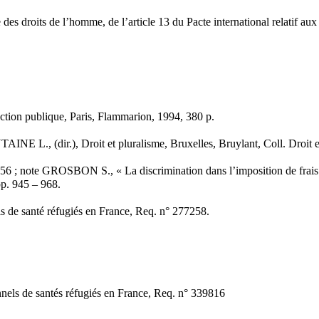
e des droits de l’homme, de l’article 13 du Pacte international relatif au
ction publique, Paris, Flammarion, 1994, 380 p.
., (dir.), Droit et pluralisme, Bruxelles, Bruylant, Coll. Droit et j
 ; note GROSBON S., « La discrimination dans l’imposition de frais de 
p. 945 – 968.
s de santé réfugiés en France, Req. n° 277258.
nels de santés réfugiés en France, Req. n° 339816