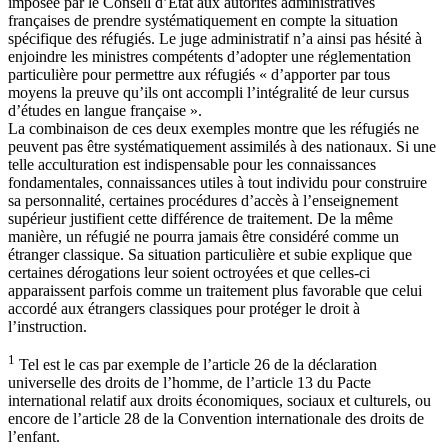
imposée par le Conseil d’État aux autorités administratives
françaises de prendre systématiquement en compte la situation
spécifique des réfugiés. Le juge administratif n’a ainsi pas hésité à
enjoindre les ministres compétents d’adopter une réglementation
particulière pour permettre aux réfugiés « d’apporter par tous
moyens la preuve qu’ils ont accompli l’intégralité de leur cursus
d’études en langue française ».
La combinaison de ces deux exemples montre que les réfugiés ne
peuvent pas être systématiquement assimilés à des nationaux. Si une
telle acculturation est indispensable pour les connaissances
fondamentales, connaissances utiles à tout individu pour construire
sa personnalité, certaines procédures d’accès à l’enseignement
supérieur justifient cette différence de traitement. De la même
manière, un réfugié ne pourra jamais être considéré comme un
étranger classique. Sa situation particulière et subie explique que
certaines dérogations leur soient octroyées et que celles-ci
apparaissent parfois comme un traitement plus favorable que celui
accordé aux étrangers classiques pour protéger le droit à
l’instruction.
1
Tel est le cas par exemple de l’article 26 de la déclaration
universelle des droits de l’homme, de l’article 13 du Pacte
international relatif aux droits économiques, sociaux et culturels, ou
encore de l’article 28 de la Convention internationale des droits de
l’enfant.