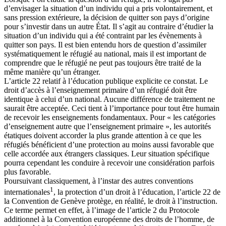
d’envisager la situation d’un individu qui a pris volontairement, et
sans pression extérieure, la décision de quitter son pays d’origine
pour s’investir dans un autre État. Il s’agit au contraire d’étudier la
situation d’un individu qui a été contraint par les évènements à
quitter son pays. Il est bien entendu hors de question d’assimiler
systématiquement le réfugié au national, mais il est important de
comprendre que le réfugié ne peut pas toujours être traité de la
même manière qu’un étranger.
L’article 22 relatif à l’éducation publique explicite ce constat. Le
droit d’accès à l’enseignement primaire d’un réfugié doit être
identique à celui d’un national. Aucune différence de traitement ne
saurait être acceptée. Ceci tient à l’importance pour tout être humain
de recevoir les enseignements fondamentaux. Pour « les catégories
d’enseignement autre que l’enseignement primaire », les autorités
étatiques doivent accorder la plus grande attention à ce que les
réfugiés bénéficient d’une protection au moins aussi favorable que
celle accordée aux étrangers classiques. Leur situation spécifique
pourra cependant les conduire à recevoir une considération parfois
plus favorable.
Poursuivant classiquement, à l’instar des autres conventions
1
internationales
, la protection d’un droit à l’éducation, l’article 22 de
la Convention de Genève protège, en réalité, le droit à l’instruction.
Ce terme permet en effet, à l’image de l’article 2 du Protocole
additionnel à la Convention européenne des droits de l’homme, de