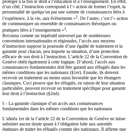
protéger à la fois le droit à l’éducation et à l’enseignement. En effet,
d’un côté, l’instruction correspond à l’« action de former l’esprit, la
personnalité de quelqu’un par une somme de connaissances liées à
2
l’expérience, à la vie, aux évènements »
. De l’autre, c’est l’« action
de communiquer un ensemble de connaissances théoriques ou
3
pratiques liées à l’enseignement »
.
Reconnu comme un impératif universel par de nombreuses
conventions internationales et régionales, l’accès aux moyens
d’instruction suppose la poursuite d’une égalité de traitement et la
garantie pour chacun, peu importe sa situation, d’une protection
efficace de son droit à l’instruction. L’article 22 de la Convention de
Genève obéit également à cette logique. D’abord, l’accès aux
connaissances fondamentales doit être garanti aux réfugiés dans les
mêmes conditions que les nationaux (§1er). Ensuite, ils doivent
recevoir un traitement au moins aussi favorable que les étrangers
classiques. Ceci prouve que les réfugiés, en raison de leur situation
particulière, peuvent recevoir un traitement spécifique pour garantir
leur droit à l’instruction (§2nd).
I – La garantie classique d’un accès aux connaissances
fondamentales dans les mêmes conditions que les nationaux
L’alinéa 1er de la l’article 22 de la Convention de Genève ne laisse
subsister aucun doute quant à l’obligation faite aux autorités
étatiques de traiter les réfugiés comme des nationaux. Il affirme que