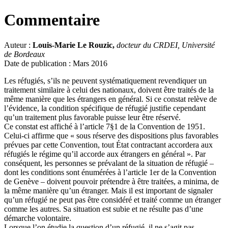
Commentaire
Auteur :
Louis-Marie Le Rouzic,
docteur du CRDEI, Université
de Bordeaux
Date de publication : Mars 2016
Les réfugiés, s’ils ne peuvent systématiquement revendiquer un
traitement similaire à celui des nationaux, doivent être traités de la
même manière que les étrangers en général. Si ce constat relève de
l’évidence, la condition spécifique de réfugié justifie cependant
qu’un traitement plus favorable puisse leur être réservé.
Ce constat est affiché à l’article 7§1 de la Convention de 1951.
Celui-ci affirme que « sous réserve des dispositions plus favorables
prévues par cette Convention, tout État contractant accordera aux
réfugiés le régime qu’il accorde aux étrangers en général ». Par
conséquent, les personnes se prévalant de la situation de réfugié –
dont les conditions sont énumérées à l’article 1er de la Convention
de Genève – doivent pouvoir prétendre à être traitées, a minima, de
la même manière qu’un étranger. Mais il est important de signaler
qu’un réfugié ne peut pas être considéré et traité comme un étranger
comme les autres. Sa situation est subie et ne résulte pas d’une
démarche volontaire.
Lorsque l’on étudie la question d’un réfugié, il ne s’agit pas