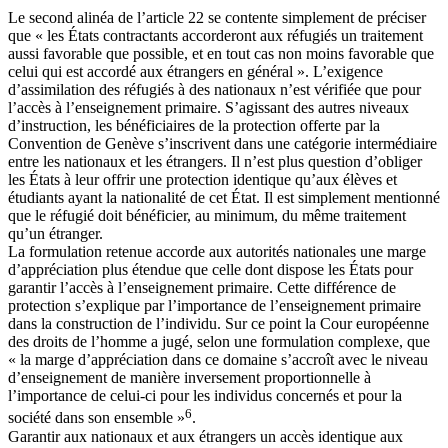
Le second alinéa de l’article 22 se contente simplement de préciser
que « les États contractants accorderont aux réfugiés un traitement
aussi favorable que possible, et en tout cas non moins favorable que
celui qui est accordé aux étrangers en général ». L’exigence
d’assimilation des réfugiés à des nationaux n’est vérifiée que pour
l’accès à l’enseignement primaire. S’agissant des autres niveaux
d’instruction, les bénéficiaires de la protection offerte par la
Convention de Genève s’inscrivent dans une catégorie intermédiaire
entre les nationaux et les étrangers. Il n’est plus question d’obliger
les États à leur offrir une protection identique qu’aux élèves et
étudiants ayant la nationalité de cet État. Il est simplement mentionné
que le réfugié doit bénéficier, au minimum, du même traitement
qu’un étranger.
La formulation retenue accorde aux autorités nationales une marge
d’appréciation plus étendue que celle dont dispose les États pour
garantir l’accès à l’enseignement primaire. Cette différence de
protection s’explique par l’importance de l’enseignement primaire
dans la construction de l’individu. Sur ce point la Cour européenne
des droits de l’homme a jugé, selon une formulation complexe, que
« la marge d’appréciation dans ce domaine s’accroît avec le niveau
d’enseignement de manière inversement proportionnelle à
l’importance de celui-ci pour les individus concernés et pour la
6
société dans son ensemble »
.
Garantir aux nationaux et aux étrangers un accès identique aux