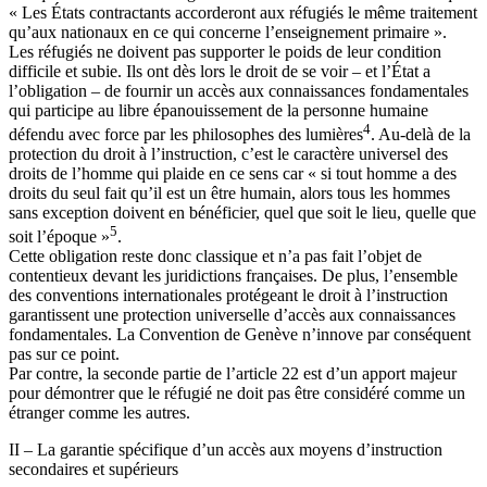
« Les États contractants accorderont aux réfugiés le même traitement
qu’aux nationaux en ce qui concerne l’enseignement primaire ».
Les réfugiés ne doivent pas supporter le poids de leur condition
difficile et subie. Ils ont dès lors le droit de se voir – et l’État a
l’obligation – de fournir un accès aux connaissances fondamentales
qui participe au libre épanouissement de la personne humaine
4
défendu avec force par les philosophes des lumières
. Au-delà de la
protection du droit à l’instruction, c’est le caractère universel des
droits de l’homme qui plaide en ce sens car « si tout homme a des
droits du seul fait qu’il est un être humain, alors tous les hommes
sans exception doivent en bénéficier, quel que soit le lieu, quelle que
5
soit l’époque »
.
Cette obligation reste donc classique et n’a pas fait l’objet de
contentieux devant les juridictions françaises. De plus, l’ensemble
des conventions internationales protégeant le droit à l’instruction
garantissent une protection universelle d’accès aux connaissances
fondamentales. La Convention de Genève n’innove par conséquent
pas sur ce point.
Par contre, la seconde partie de l’article 22 est d’un apport majeur
pour démontrer que le réfugié ne doit pas être considéré comme un
étranger comme les autres.
II – La garantie spécifique d’un accès aux moyens d’instruction
secondaires et supérieurs