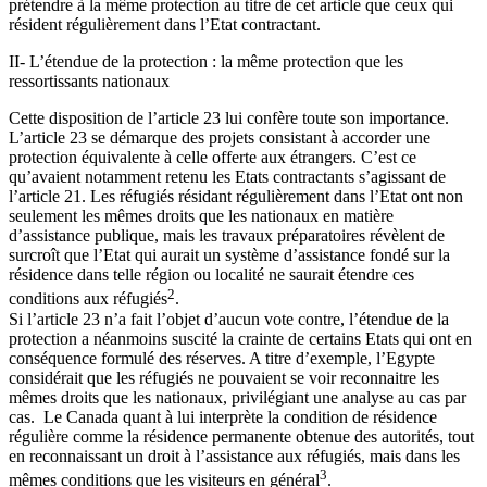
prétendre à la même protection au titre de cet article que ceux qui
résident régulièrement dans l’Etat contractant.
II- L’étendue de la protection : la même protection que les
ressortissants nationaux
Cette disposition de l’article 23 lui confère toute son importance.
L’article 23 se démarque des projets consistant à accorder une
protection équivalente à celle offerte aux étrangers. C’est ce
qu’avaient notamment retenu les Etats contractants s’agissant de
l’article 21. Les réfugiés résidant régulièrement dans l’Etat ont non
seulement les mêmes droits que les nationaux en matière
d’assistance publique, mais les travaux préparatoires révèlent de
surcroît que l’Etat qui aurait un système d’assistance fondé sur la
résidence dans telle région ou localité ne saurait étendre ces
2
conditions aux réfugiés
.
Si l’article 23 n’a fait l’objet d’aucun vote contre, l’étendue de la
protection a néanmoins suscité la crainte de certains Etats qui ont en
conséquence formulé des réserves. A titre d’exemple, l’Egypte
considérait que les réfugiés ne pouvaient se voir reconnaitre les
mêmes droits que les nationaux, privilégiant une analyse au cas par
cas. Le Canada quant à lui interprète la condition de résidence
régulière comme la résidence permanente obtenue des autorités, tout
en reconnaissant un droit à l’assistance aux réfugiés, mais dans les
3
mêmes conditions que les visiteurs en général
.