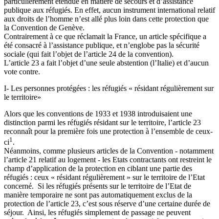
particulièrement étendue en matière de secours et d’assistance
publique aux réfugiés. En effet, aucun instrument international relatif
aux droits de l’homme n’est allé plus loin dans cette protection que
la Convention de Genève.
Contrairement à ce que réclamait la France, un article spécifique a
été consacré à l’assistance publique, et n’englobe pas la sécurité
sociale (qui fait l’objet de l’article 24 de la convention).
L’article 23 a fait l’objet d’une seule abstention (l’Italie) et d’aucun
vote contre.
I- Les personnes protégées : les réfugiés « résidant régulièrement sur
le territoire»
Alors que les conventions de 1933 et 1938 introduisaient une
distinction parmi les réfugiés résidant sur le territoire, l’article 23
reconnaît pour la première fois une protection à l’ensemble de ceux-
1
ci
.
Néanmoins, comme plusieurs articles de la Convention - notamment
l’article 21 relatif au logement - les Etats contractants ont restreint le
champ d’application de la protection en ciblant une partie des
réfugiés : ceux « résidant régulièrement » sur le territoire de l’Etat
concerné. Si les réfugiés présents sur le territoire de l’Etat de
manière temporaire ne sont pas automatiquement exclus de la
protection de l’article 23, c’est sous réserve d’une certaine durée de
séjour. Ainsi, les réfugiés simplement de passage ne peuvent