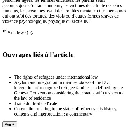
personnes âgées, les femmes enceintes, les parents seuls
accompagnés d’enfants mineurs, les victimes de la traite des êtres
humains, les personnes ayant des troubles mentaux et les personnes
qui ont subi des tortures, des viols ou d’autres formes graves de
violence psychologique, physique ou sexuelle. »
16
Article 20 (5).
Ouvrages liés à l'article
The rights of refugees under international law
Asylum and integration in member states of the EU:
integration of recognized refugee families as defined by the
Geneva Convention considering their status with respect to
the law of residence
Traité du droit de l'asile
Convention relating to the status of refugees : its history,
contents and interpretation : a commentary