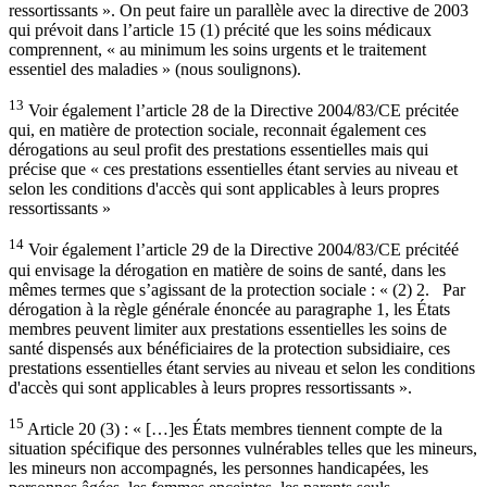
ressortissants ». On peut faire un parallèle avec la directive de 2003
qui prévoit dans l’article 15 (1) précité que les soins médicaux
comprennent, « au minimum les soins urgents et le traitement
essentiel des maladies » (nous soulignons).
13
Voir également l’article 28 de la Directive 2004/83/CE précitée
qui, en matière de protection sociale, reconnait également ces
dérogations au seul profit des prestations essentielles mais qui
précise que « ces prestations essentielles étant servies au niveau et
selon les conditions d'accès qui sont applicables à leurs propres
ressortissants »
14
Voir également l’article 29 de la Directive 2004/83/CE précitéé
qui envisage la dérogation en matière de soins de santé, dans les
mêmes termes que s’agissant de la protection sociale : « (2) 2. Par
dérogation à la règle générale énoncée au paragraphe 1, les États
membres peuvent limiter aux prestations essentielles les soins de
santé dispensés aux bénéficiaires de la protection subsidiaire, ces
prestations essentielles étant servies au niveau et selon les conditions
d'accès qui sont applicables à leurs propres ressortissants ».
15
Article 20 (3) : « […]es États membres tiennent compte de la
situation spécifique des personnes vulnérables telles que les mineurs,
les mineurs non accompagnés, les personnes handicapées, les