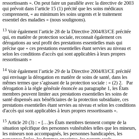
ressortissants ». On peut faire un parallèle avec la directive de 2003
qui prévoit dans l’article 15 (1) précité que les soins médicaux
comprennent, « au minimum les soins urgents et le traitement
essentiel des maladies » (nous soulignons).
13
Voir également l’article 28 de la Directive 2004/83/CE précitée
qui, en matière de protection sociale, reconnait également ces
dérogations au seul profit des prestations essentielles mais qui
précise que « ces prestations essentielles étant servies au niveau et
selon les conditions d'accès qui sont applicables à leurs propres
ressortissants »
14
Voir également l’article 29 de la Directive 2004/83/CE précitéé
qui envisage la dérogation en matière de soins de santé, dans les
mêmes termes que s’agissant de la protection sociale : « (2) 2. Par
dérogation à la règle générale énoncée au paragraphe 1, les États
membres peuvent limiter aux prestations essentielles les soins de
santé dispensés aux bénéficiaires de la protection subsidiaire, ces
prestations essentielles étant servies au niveau et selon les conditions
d'accès qui sont applicables à leurs propres ressortissants ».
15
Article 20 (3) : « […]es États membres tiennent compte de la
situation spécifique des personnes vulnérables telles que les mineurs,
les mineurs non accompagnés, les personnes handicapées, les