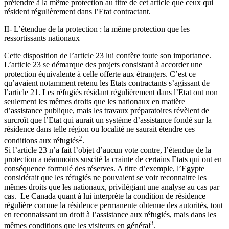
prétendre à la même protection au titre de cet article que ceux qui
résident régulièrement dans l’Etat contractant.
II- L’étendue de la protection : la même protection que les
ressortissants nationaux
Cette disposition de l’article 23 lui confère toute son importance.
L’article 23 se démarque des projets consistant à accorder une
protection équivalente à celle offerte aux étrangers. C’est ce
qu’avaient notamment retenu les Etats contractants s’agissant de
l’article 21. Les réfugiés résidant régulièrement dans l’Etat ont non
seulement les mêmes droits que les nationaux en matière
d’assistance publique, mais les travaux préparatoires révèlent de
surcroît que l’Etat qui aurait un système d’assistance fondé sur la
résidence dans telle région ou localité ne saurait étendre ces
2
conditions aux réfugiés
.
Si l’article 23 n’a fait l’objet d’aucun vote contre, l’étendue de la
protection a néanmoins suscité la crainte de certains Etats qui ont en
conséquence formulé des réserves. A titre d’exemple, l’Egypte
considérait que les réfugiés ne pouvaient se voir reconnaitre les
mêmes droits que les nationaux, privilégiant une analyse au cas par
cas. Le Canada quant à lui interprète la condition de résidence
régulière comme la résidence permanente obtenue des autorités, tout
en reconnaissant un droit à l’assistance aux réfugiés, mais dans les
3
mêmes conditions que les visiteurs en général
.