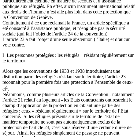
particulièrement étendue en matière de secours et d’assistance
publique aux réfugiés. En effet, aucun instrument international relatif
aux droits de l’homme n’est allé plus loin dans cette protection que
la Convention de Genève.
Contrairement à ce que réclamait la France, un article spécifique a
été consacré à l’assistance publique, et n’englobe pas la sécurité
sociale (qui fait l’objet de l’article 24 de la convention).
L’article 23 a fait l’objet d’une seule abstention (l’Italie) et d’aucun
vote contre.
I- Les personnes protégées : les réfugiés « résidant régulièrement sur
le territoire»
Alors que les conventions de 1933 et 1938 introduisaient une
distinction parmi les réfugiés résidant sur le territoire, l’article 23
reconnaît pour la première fois une protection à l’ensemble de ceux-
1
ci
.
Néanmoins, comme plusieurs articles de la Convention - notamment
l’article 21 relatif au logement - les Etats contractants ont restreint le
champ d’application de la protection en ciblant une partie des
réfugiés : ceux « résidant régulièrement » sur le territoire de l’Etat
concerné. Si les réfugiés présents sur le territoire de l’Etat de
manière temporaire ne sont pas automatiquement exclus de la
protection de l’article 23, c’est sous réserve d’une certaine durée de
séjour. Ainsi, les réfugiés simplement de passage ne peuvent