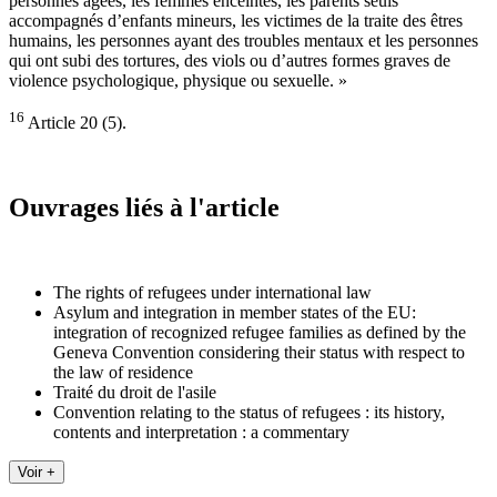
personnes âgées, les femmes enceintes, les parents seuls
accompagnés d’enfants mineurs, les victimes de la traite des êtres
humains, les personnes ayant des troubles mentaux et les personnes
qui ont subi des tortures, des viols ou d’autres formes graves de
violence psychologique, physique ou sexuelle. »
16
Article 20 (5).
Ouvrages liés à l'article
The rights of refugees under international law
Asylum and integration in member states of the EU:
integration of recognized refugee families as defined by the
Geneva Convention considering their status with respect to
the law of residence
Traité du droit de l'asile
Convention relating to the status of refugees : its history,
contents and interpretation : a commentary