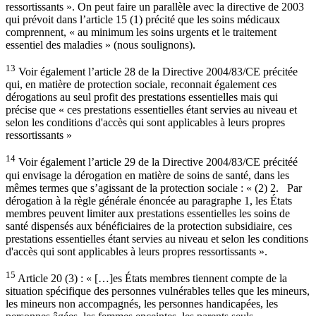
ressortissants ». On peut faire un parallèle avec la directive de 2003
qui prévoit dans l’article 15 (1) précité que les soins médicaux
comprennent, « au minimum les soins urgents et le traitement
essentiel des maladies » (nous soulignons).
13
Voir également l’article 28 de la Directive 2004/83/CE précitée
qui, en matière de protection sociale, reconnait également ces
dérogations au seul profit des prestations essentielles mais qui
précise que « ces prestations essentielles étant servies au niveau et
selon les conditions d'accès qui sont applicables à leurs propres
ressortissants »
14
Voir également l’article 29 de la Directive 2004/83/CE précitéé
qui envisage la dérogation en matière de soins de santé, dans les
mêmes termes que s’agissant de la protection sociale : « (2) 2. Par
dérogation à la règle générale énoncée au paragraphe 1, les États
membres peuvent limiter aux prestations essentielles les soins de
santé dispensés aux bénéficiaires de la protection subsidiaire, ces
prestations essentielles étant servies au niveau et selon les conditions
d'accès qui sont applicables à leurs propres ressortissants ».
15
Article 20 (3) : « […]es États membres tiennent compte de la
situation spécifique des personnes vulnérables telles que les mineurs,
les mineurs non accompagnés, les personnes handicapées, les