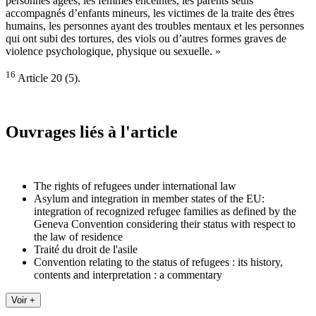
personnes âgées, les femmes enceintes, les parents seuls
accompagnés d’enfants mineurs, les victimes de la traite des êtres
humains, les personnes ayant des troubles mentaux et les personnes
qui ont subi des tortures, des viols ou d’autres formes graves de
violence psychologique, physique ou sexuelle. »
16
Article 20 (5).
Ouvrages liés à l'article
The rights of refugees under international law
Asylum and integration in member states of the EU:
integration of recognized refugee families as defined by the
Geneva Convention considering their status with respect to
the law of residence
Traité du droit de l'asile
Convention relating to the status of refugees : its history,
contents and interpretation : a commentary