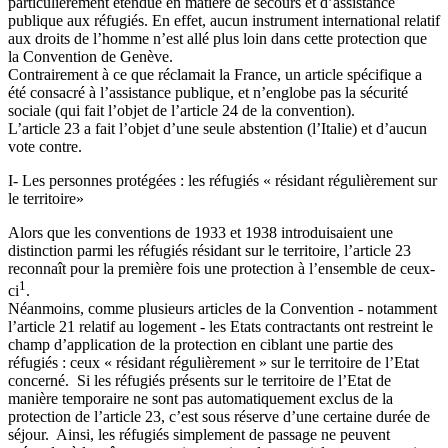
particulièrement étendue en matière de secours et d’assistance
publique aux réfugiés. En effet, aucun instrument international relatif
aux droits de l’homme n’est allé plus loin dans cette protection que
la Convention de Genève.
Contrairement à ce que réclamait la France, un article spécifique a
été consacré à l’assistance publique, et n’englobe pas la sécurité
sociale (qui fait l’objet de l’article 24 de la convention).
L’article 23 a fait l’objet d’une seule abstention (l’Italie) et d’aucun
vote contre.
I- Les personnes protégées : les réfugiés « résidant régulièrement sur
le territoire»
Alors que les conventions de 1933 et 1938 introduisaient une
distinction parmi les réfugiés résidant sur le territoire, l’article 23
reconnaît pour la première fois une protection à l’ensemble de ceux-
1
ci
.
Néanmoins, comme plusieurs articles de la Convention - notamment
l’article 21 relatif au logement - les Etats contractants ont restreint le
champ d’application de la protection en ciblant une partie des
réfugiés : ceux « résidant régulièrement » sur le territoire de l’Etat
concerné. Si les réfugiés présents sur le territoire de l’Etat de
manière temporaire ne sont pas automatiquement exclus de la
protection de l’article 23, c’est sous réserve d’une certaine durée de
séjour. Ainsi, les réfugiés simplement de passage ne peuvent