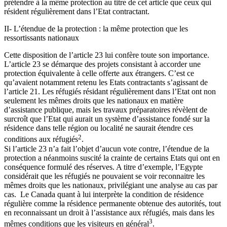
prétendre à la même protection au titre de cet article que ceux qui
résident régulièrement dans l’Etat contractant.
II- L’étendue de la protection : la même protection que les
ressortissants nationaux
Cette disposition de l’article 23 lui confère toute son importance.
L’article 23 se démarque des projets consistant à accorder une
protection équivalente à celle offerte aux étrangers. C’est ce
qu’avaient notamment retenu les Etats contractants s’agissant de
l’article 21. Les réfugiés résidant régulièrement dans l’Etat ont non
seulement les mêmes droits que les nationaux en matière
d’assistance publique, mais les travaux préparatoires révèlent de
surcroît que l’Etat qui aurait un système d’assistance fondé sur la
résidence dans telle région ou localité ne saurait étendre ces
2
conditions aux réfugiés
.
Si l’article 23 n’a fait l’objet d’aucun vote contre, l’étendue de la
protection a néanmoins suscité la crainte de certains Etats qui ont en
conséquence formulé des réserves. A titre d’exemple, l’Egypte
considérait que les réfugiés ne pouvaient se voir reconnaitre les
mêmes droits que les nationaux, privilégiant une analyse au cas par
cas. Le Canada quant à lui interprète la condition de résidence
régulière comme la résidence permanente obtenue des autorités, tout
en reconnaissant un droit à l’assistance aux réfugiés, mais dans les
3
mêmes conditions que les visiteurs en général
.