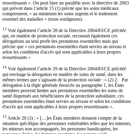
ressortissants ». On peut faire un parallèle avec la directive de 2003
qui prévoit dans l’article 15 (1) précité que les soins médicaux
comprennent, « au minimum les soins urgents et le traitement
essentiel des maladies » (nous soulignons).
13
Voir également l’article 28 de la Directive 2004/83/CE précitée
qui, en matière de protection sociale, reconnait également ces
dérogations au seul profit des prestations essentielles mais qui
précise que « ces prestations essentielles étant servies au niveau et
selon les conditions d'accès qui sont applicables à leurs propres
ressortissants »
14
Voir également l’article 29 de la Directive 2004/83/CE précitéé
qui envisage la dérogation en matière de soins de santé, dans les
mêmes termes que s’agissant de la protection sociale : « (2) 2. Par
dérogation à la règle générale énoncée au paragraphe 1, les États
membres peuvent limiter aux prestations essentielles les soins de
santé dispensés aux bénéficiaires de la protection subsidiaire, ces
prestations essentielles étant servies au niveau et selon les conditions
d'accès qui sont applicables à leurs propres ressortissants ».
15
Article 20 (3) : « […]es États membres tiennent compte de la
situation spécifique des personnes vulnérables telles que les mineurs,
les mineurs non accompagnés, les personnes handicapées, les