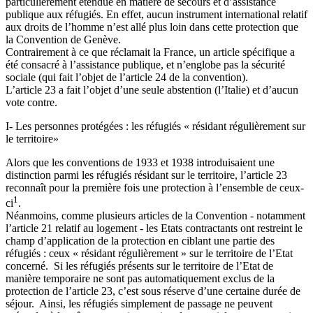
particulièrement étendue en matière de secours et d’assistance
publique aux réfugiés. En effet, aucun instrument international relatif
aux droits de l’homme n’est allé plus loin dans cette protection que
la Convention de Genève.
Contrairement à ce que réclamait la France, un article spécifique a
été consacré à l’assistance publique, et n’englobe pas la sécurité
sociale (qui fait l’objet de l’article 24 de la convention).
L’article 23 a fait l’objet d’une seule abstention (l’Italie) et d’aucun
vote contre.
I- Les personnes protégées : les réfugiés « résidant régulièrement sur
le territoire»
Alors que les conventions de 1933 et 1938 introduisaient une
distinction parmi les réfugiés résidant sur le territoire, l’article 23
reconnaît pour la première fois une protection à l’ensemble de ceux-
1
ci
.
Néanmoins, comme plusieurs articles de la Convention - notamment
l’article 21 relatif au logement - les Etats contractants ont restreint le
champ d’application de la protection en ciblant une partie des
réfugiés : ceux « résidant régulièrement » sur le territoire de l’Etat
concerné. Si les réfugiés présents sur le territoire de l’Etat de
manière temporaire ne sont pas automatiquement exclus de la
protection de l’article 23, c’est sous réserve d’une certaine durée de
séjour. Ainsi, les réfugiés simplement de passage ne peuvent