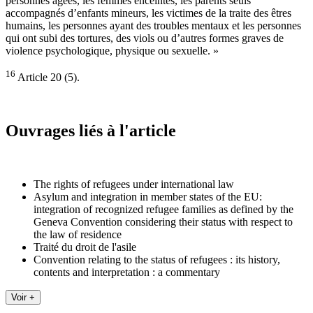
personnes âgées, les femmes enceintes, les parents seuls
accompagnés d’enfants mineurs, les victimes de la traite des êtres
humains, les personnes ayant des troubles mentaux et les personnes
qui ont subi des tortures, des viols ou d’autres formes graves de
violence psychologique, physique ou sexuelle. »
16
Article 20 (5).
Ouvrages liés à l'article
The rights of refugees under international law
Asylum and integration in member states of the EU:
integration of recognized refugee families as defined by the
Geneva Convention considering their status with respect to
the law of residence
Traité du droit de l'asile
Convention relating to the status of refugees : its history,
contents and interpretation : a commentary