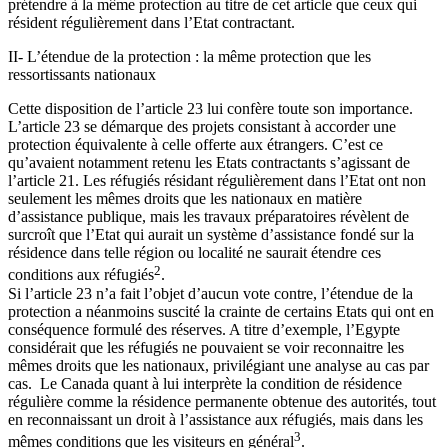
prétendre à la même protection au titre de cet article que ceux qui
résident régulièrement dans l’Etat contractant.
II- L’étendue de la protection : la même protection que les
ressortissants nationaux
Cette disposition de l’article 23 lui confère toute son importance.
L’article 23 se démarque des projets consistant à accorder une
protection équivalente à celle offerte aux étrangers. C’est ce
qu’avaient notamment retenu les Etats contractants s’agissant de
l’article 21. Les réfugiés résidant régulièrement dans l’Etat ont non
seulement les mêmes droits que les nationaux en matière
d’assistance publique, mais les travaux préparatoires révèlent de
surcroît que l’Etat qui aurait un système d’assistance fondé sur la
résidence dans telle région ou localité ne saurait étendre ces
2
conditions aux réfugiés
.
Si l’article 23 n’a fait l’objet d’aucun vote contre, l’étendue de la
protection a néanmoins suscité la crainte de certains Etats qui ont en
conséquence formulé des réserves. A titre d’exemple, l’Egypte
considérait que les réfugiés ne pouvaient se voir reconnaitre les
mêmes droits que les nationaux, privilégiant une analyse au cas par
cas. Le Canada quant à lui interprète la condition de résidence
régulière comme la résidence permanente obtenue des autorités, tout
en reconnaissant un droit à l’assistance aux réfugiés, mais dans les
3
mêmes conditions que les visiteurs en général
.