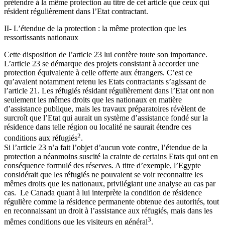
prétendre à la même protection au titre de cet article que ceux qui
résident régulièrement dans l’Etat contractant.
II- L’étendue de la protection : la même protection que les
ressortissants nationaux
Cette disposition de l’article 23 lui confère toute son importance.
L’article 23 se démarque des projets consistant à accorder une
protection équivalente à celle offerte aux étrangers. C’est ce
qu’avaient notamment retenu les Etats contractants s’agissant de
l’article 21. Les réfugiés résidant régulièrement dans l’Etat ont non
seulement les mêmes droits que les nationaux en matière
d’assistance publique, mais les travaux préparatoires révèlent de
surcroît que l’Etat qui aurait un système d’assistance fondé sur la
résidence dans telle région ou localité ne saurait étendre ces
2
conditions aux réfugiés
.
Si l’article 23 n’a fait l’objet d’aucun vote contre, l’étendue de la
protection a néanmoins suscité la crainte de certains Etats qui ont en
conséquence formulé des réserves. A titre d’exemple, l’Egypte
considérait que les réfugiés ne pouvaient se voir reconnaitre les
mêmes droits que les nationaux, privilégiant une analyse au cas par
cas. Le Canada quant à lui interprète la condition de résidence
régulière comme la résidence permanente obtenue des autorités, tout
en reconnaissant un droit à l’assistance aux réfugiés, mais dans les
3
mêmes conditions que les visiteurs en général
.