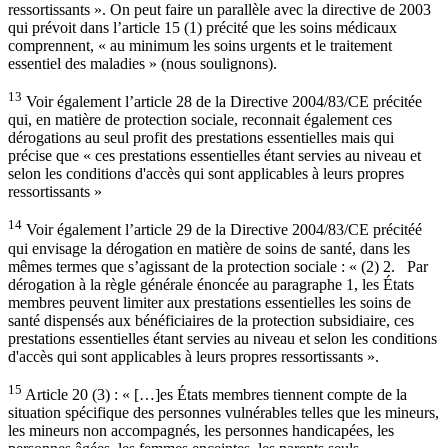
ressortissants ». On peut faire un parallèle avec la directive de 2003
qui prévoit dans l’article 15 (1) précité que les soins médicaux
comprennent, « au minimum les soins urgents et le traitement
essentiel des maladies » (nous soulignons).
13
Voir également l’article 28 de la Directive 2004/83/CE précitée
qui, en matière de protection sociale, reconnait également ces
dérogations au seul profit des prestations essentielles mais qui
précise que « ces prestations essentielles étant servies au niveau et
selon les conditions d'accès qui sont applicables à leurs propres
ressortissants »
14
Voir également l’article 29 de la Directive 2004/83/CE précitéé
qui envisage la dérogation en matière de soins de santé, dans les
mêmes termes que s’agissant de la protection sociale : « (2) 2. Par
dérogation à la règle générale énoncée au paragraphe 1, les États
membres peuvent limiter aux prestations essentielles les soins de
santé dispensés aux bénéficiaires de la protection subsidiaire, ces
prestations essentielles étant servies au niveau et selon les conditions
d'accès qui sont applicables à leurs propres ressortissants ».
15
Article 20 (3) : « […]es États membres tiennent compte de la
situation spécifique des personnes vulnérables telles que les mineurs,
les mineurs non accompagnés, les personnes handicapées, les