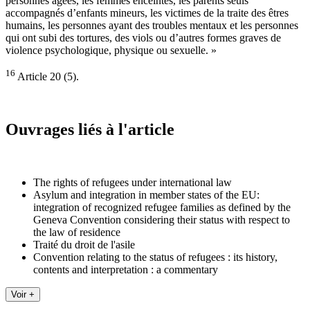
personnes âgées, les femmes enceintes, les parents seuls
accompagnés d’enfants mineurs, les victimes de la traite des êtres
humains, les personnes ayant des troubles mentaux et les personnes
qui ont subi des tortures, des viols ou d’autres formes graves de
violence psychologique, physique ou sexuelle. »
16
Article 20 (5).
Ouvrages liés à l'article
The rights of refugees under international law
Asylum and integration in member states of the EU:
integration of recognized refugee families as defined by the
Geneva Convention considering their status with respect to
the law of residence
Traité du droit de l'asile
Convention relating to the status of refugees : its history,
contents and interpretation : a commentary