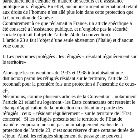
particulièrement étendue en matière de secours et d’assistance
publique aux réfugiés. En effet, aucun instrument international relatif
aux droits de l’homme n’est allé plus loin dans cette protection que
la Convention de Genève.
Contrairement à ce que réclamait la France, un article spécifique a
été consacré à l’assistance publique, et n’englobe pas la sécurité
sociale (qui fait l’objet de l’article 24 de la convention).
L’article 23 a fait l’objet d’une seule abstention (l’Italie) et d’aucun
vote contre.
I- Les personnes protégées : les réfugiés « résidant régulièrement sur
le territoire»
Alors que les conventions de 1933 et 1938 introduisaient une
distinction parmi les réfugiés résidant sur le territoire, l’article 23
reconnaît pour la première fois une protection à l’ensemble de ceux-
1
ci
.
Néanmoins, comme plusieurs articles de la Convention - notamment
l’article 21 relatif au logement - les Etats contractants ont restreint le
champ d’application de la protection en ciblant une partie des
réfugiés : ceux « résidant régulièrement » sur le territoire de l’Etat
concerné. Si les réfugiés présents sur le territoire de l’Etat de
manière temporaire ne sont pas automatiquement exclus de la
protection de l’article 23, c’est sous réserve d’une certaine durée de
séjour. Ainsi, les réfugiés simplement de passage ne peuvent