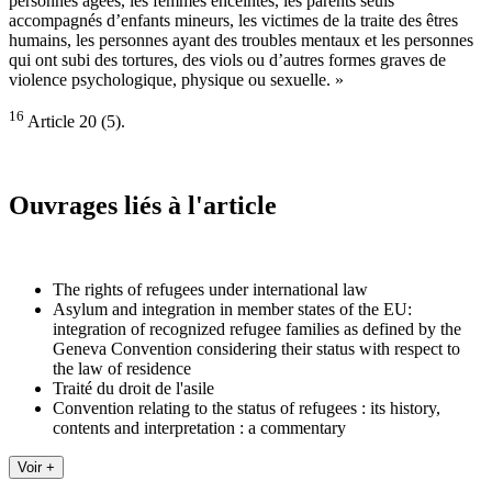
personnes âgées, les femmes enceintes, les parents seuls
accompagnés d’enfants mineurs, les victimes de la traite des êtres
humains, les personnes ayant des troubles mentaux et les personnes
qui ont subi des tortures, des viols ou d’autres formes graves de
violence psychologique, physique ou sexuelle. »
16
Article 20 (5).
Ouvrages liés à l'article
The rights of refugees under international law
Asylum and integration in member states of the EU:
integration of recognized refugee families as defined by the
Geneva Convention considering their status with respect to
the law of residence
Traité du droit de l'asile
Convention relating to the status of refugees : its history,
contents and interpretation : a commentary