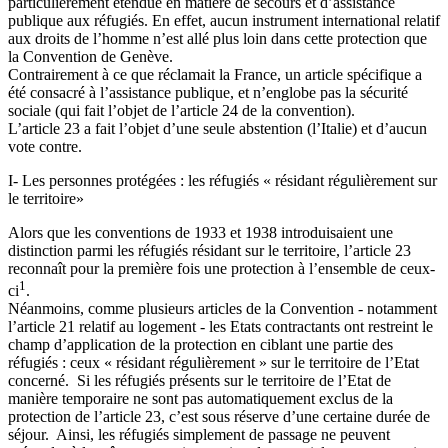
particulièrement étendue en matière de secours et d’assistance
publique aux réfugiés. En effet, aucun instrument international relatif
aux droits de l’homme n’est allé plus loin dans cette protection que
la Convention de Genève.
Contrairement à ce que réclamait la France, un article spécifique a
été consacré à l’assistance publique, et n’englobe pas la sécurité
sociale (qui fait l’objet de l’article 24 de la convention).
L’article 23 a fait l’objet d’une seule abstention (l’Italie) et d’aucun
vote contre.
I- Les personnes protégées : les réfugiés « résidant régulièrement sur
le territoire»
Alors que les conventions de 1933 et 1938 introduisaient une
distinction parmi les réfugiés résidant sur le territoire, l’article 23
reconnaît pour la première fois une protection à l’ensemble de ceux-
1
ci
.
Néanmoins, comme plusieurs articles de la Convention - notamment
l’article 21 relatif au logement - les Etats contractants ont restreint le
champ d’application de la protection en ciblant une partie des
réfugiés : ceux « résidant régulièrement » sur le territoire de l’Etat
concerné. Si les réfugiés présents sur le territoire de l’Etat de
manière temporaire ne sont pas automatiquement exclus de la
protection de l’article 23, c’est sous réserve d’une certaine durée de
séjour. Ainsi, les réfugiés simplement de passage ne peuvent