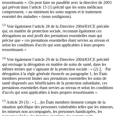
ressortissants ». On peut faire un parallèle avec la directive de 2003
qui prévoit dans l’article 15 (1) précité que les soins médicaux
comprennent, « au minimum les soins urgents et le traitement
essentiel des maladies » (nous soulignons).
13
Voir également l’article 28 de la Directive 2004/83/CE précitée
qui, en matière de protection sociale, reconnait également ces
dérogations au seul profit des prestations essentielles mais qui
précise que « ces prestations essentielles étant servies au niveau et
selon les conditions d'accès qui sont applicables à leurs propres
ressortissants »
14
Voir également l’article 29 de la Directive 2004/83/CE précitéé
qui envisage la dérogation en matière de soins de santé, dans les
mêmes termes que s’agissant de la protection sociale : « (2) 2. Par
dérogation à la règle générale énoncée au paragraphe 1, les États
membres peuvent limiter aux prestations essentielles les soins de
santé dispensés aux bénéficiaires de la protection subsidiaire, ces
prestations essentielles étant servies au niveau et selon les conditions
d'accès qui sont applicables à leurs propres ressortissants ».
15
Article 20 (3) : « […]es États membres tiennent compte de la
situation spécifique des personnes vulnérables telles que les mineurs,
les mineurs non accompagnés, les personnes handicapées, les