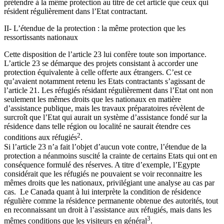
prétendre à la même protection au titre de cet article que ceux qui
résident régulièrement dans l’Etat contractant.
II- L’étendue de la protection : la même protection que les
ressortissants nationaux
Cette disposition de l’article 23 lui confère toute son importance.
L’article 23 se démarque des projets consistant à accorder une
protection équivalente à celle offerte aux étrangers. C’est ce
qu’avaient notamment retenu les Etats contractants s’agissant de
l’article 21. Les réfugiés résidant régulièrement dans l’Etat ont non
seulement les mêmes droits que les nationaux en matière
d’assistance publique, mais les travaux préparatoires révèlent de
surcroît que l’Etat qui aurait un système d’assistance fondé sur la
résidence dans telle région ou localité ne saurait étendre ces
2
conditions aux réfugiés
.
Si l’article 23 n’a fait l’objet d’aucun vote contre, l’étendue de la
protection a néanmoins suscité la crainte de certains Etats qui ont en
conséquence formulé des réserves. A titre d’exemple, l’Egypte
considérait que les réfugiés ne pouvaient se voir reconnaitre les
mêmes droits que les nationaux, privilégiant une analyse au cas par
cas. Le Canada quant à lui interprète la condition de résidence
régulière comme la résidence permanente obtenue des autorités, tout
en reconnaissant un droit à l’assistance aux réfugiés, mais dans les
3
mêmes conditions que les visiteurs en général
.