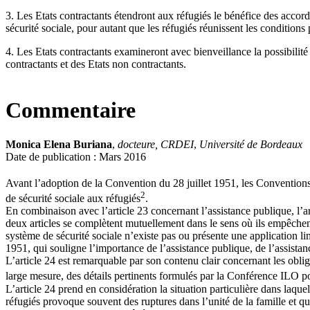
3. Les Etats contractants étendront aux réfugiés le bénéfice des accord
sécurité sociale, pour autant que les réfugiés réunissent les condition
4. Les Etats contractants examineront avec bienveillance la possibilité 
contractants et des Etats non contractants.
Commentaire
Monica Elena Buriana
,
docteure, CRDEI
,
Université de Bordeaux
Date de publication : Mars 2016
Avant l’adoption de la Convention du 28 juillet 1951, les Convention
2
de sécurité sociale aux réfugiés
.
En combinaison avec l’article 23 concernant l’assistance publique, l’art
deux articles se complètent mutuellement dans le sens où ils empêchent q
système de sécurité sociale n’existe pas ou présente une application l
1951, qui souligne l’importance de l’assistance publique, de l’assistanc
L’article 24 est remarquable par son contenu clair concernant les obliga
large mesure, des détails pertinents formulés par la Conférence ILO p
L’article 24 prend en considération la situation particulière dans laque
réfugiés provoque souvent des ruptures dans l’unité de la famille et qu