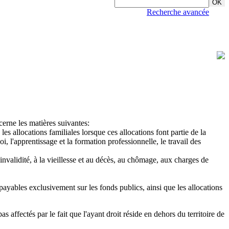
Recherche avancée
cerne les matières suivantes:
s allocations familiales lorsque ces allocations font partie de la
i, l'apprentissage et la formation professionnelle, le travail des
l'invalidité, à la vieillesse et au décès, au chômage, aux charges de
s payables exclusivement sur les fonds publics, ainsi que les allocations
s affectés par le fait que l'ayant droit réside en dehors du territoire de