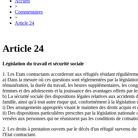
Accueil
>
Commentaires
>
Article 24
Article 24
Législation du travail et sécurité sociale
1. Les Etats contractants accorderont aux réfugiés résidant régulièreme
a) Dans la mesure où ces questions sont réglementées par la législation
rémunération, la durée du travail, les heures supplémentaires, les congés
femmes et des adolescents et la jouissance des avantages offerts par le
b) La sécurité sociale (les dispositions légales relatives aux accidents 
famille, ainsi qu'à tout autre risque qui, conformément à la législation 
i) Des arrangements appropriés visant le maintien des droits acquis et d
ii) Des dispositions particulières prescrites par la législation national
versées aux personnes qui ne réunissent pas les conditions de cotisati
2. Les droits à prestation ouverts par le décès d'un réfugié survenu du f
l'Etat contractant.