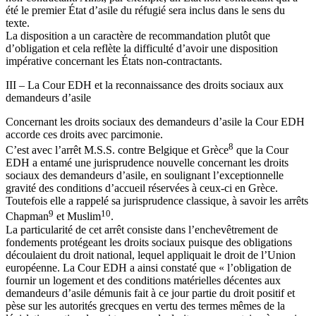
été le premier État d’asile du réfugié sera inclus dans le sens du
texte.
La disposition a un caractère de recommandation plutôt que
d’obligation et cela reflète la difficulté d’avoir une disposition
impérative concernant les États non-contractants.
III – La Cour EDH et la reconnaissance des droits sociaux aux
demandeurs d’asile
Concernant les droits sociaux des demandeurs d’asile la Cour EDH
accorde ces droits avec parcimonie.
8
C’est avec l’arrêt M.S.S. contre Belgique et Grèce
que la Cour
EDH a entamé une jurisprudence nouvelle concernant les droits
sociaux des demandeurs d’asile, en soulignant l’exceptionnelle
gravité des conditions d’accueil réservées à ceux-ci en Grèce.
Toutefois elle a rappelé sa jurisprudence classique, à savoir les arrêts
9
10
Chapman
et Muslim
.
La particularité de cet arrêt consiste dans l’enchevêtrement de
fondements protégeant les droits sociaux puisque des obligations
découlaient du droit national, lequel appliquait le droit de l’Union
européenne. La Cour EDH a ainsi constaté que « l’obligation de
fournir un logement et des conditions matérielles décentes aux
demandeurs d’asile démunis fait à ce jour partie du droit positif et
pèse sur les autorités grecques en vertu des termes mêmes de la