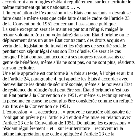
accorderont aux réfugiés résidant régulièrement sur leur territoire le
même traitement qu’aux nationaux … ».
L’interprétation de l’expression « les États contractants » devrait se
faire dans le même sens que celle faite dans le cadre de l’article 23
de la Convention de 1951 concernant l’assistance publique.
La seule exception serait le maintien par tout réfugié, malgré le
retour volontaire (ou non volontaire) dans son État d’origine ou le
déplacement dans un autre État contractant, des droits acquis en
vertu de la législation du travail et les régimes de sécurité sociale
pendant son séjour légal dans son État d’asile. Ce serait le cas
lorsque l’État contractant accorde à ses propres ressortissants ce
genre de bénéfices, même s’ils ne sont pas, ou ne sont plus, résidents
sur son territoire.
Une telle approche est conforme à la fois au texte, à l’objet et au but
de l’article 24, paragraphe 4, qui appelle les États à accorder avec
bienveillance les droits de sécurité sociale, même si le nouveau État
de résidence du réfugié (qui peut être son État d’origine) n’est pas
un État partie à la Convention de 1951, et même si, techniquement,
la personne en cause ne peut plus être considérée comme un réfugié
aux fins de la Convention de 1951.
L’expression « ... accordera ... » prouve le caractère obligatoire de
l’obligation prévue par l’article 24 et doit être mise en relation avec
l’article 23 de la Convention de 1951. De même, les expressions «
résidant régulièrement » et « sur leur territoire » reçoivent ici la
même interprétation que celle appliquée à l’article 23 de la