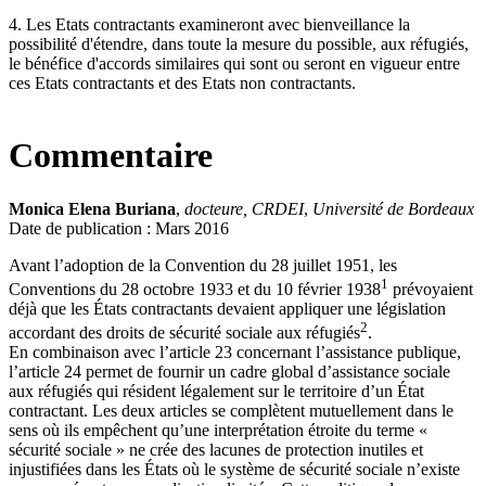
4. Les Etats contractants examineront avec bienveillance la
possibilité d'étendre, dans toute la mesure du possible, aux réfugiés,
le bénéfice d'accords similaires qui sont ou seront en vigueur entre
ces Etats contractants et des Etats non contractants.
Commentaire
Monica Elena Buriana
,
docteure, CRDEI
,
Université de Bordeaux
Date de publication : Mars 2016
Avant l’adoption de la Convention du 28 juillet 1951, les
1
Conventions du 28 octobre 1933 et du 10 février 1938
prévoyaient
déjà que les États contractants devaient appliquer une législation
2
accordant des droits de sécurité sociale aux réfugiés
.
En combinaison avec l’article 23 concernant l’assistance publique,
l’article 24 permet de fournir un cadre global d’assistance sociale
aux réfugiés qui résident légalement sur le territoire d’un État
contractant. Les deux articles se complètent mutuellement dans le
sens où ils empêchent qu’une interprétation étroite du terme «
sécurité sociale » ne crée des lacunes de protection inutiles et
injustifiées dans les États où le système de sécurité sociale n’existe