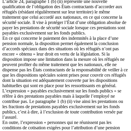
L’article 24, paragraphe 1 (b) (ii) représente une nouvelle
qualification de l’obligation des États contractants d’accorder aux
réfugiés (résidant régulièrement sur leur territoire) le même
traitement que celui accordé aux nationaux, en ce qui concerne la
sécurité sociale. Il vise à protéger l’État d’une obligation absolue de
payer les prestations de sécurité sociale lorsque ces prestations sont
payables exclusivement sur les fonds publics.
En ce qui concerne le paiement des indemnités à la place d’une
pension normale, la disposition permet également la conclusion
d’accords spéciaux dans des situations où les réfugiés n’ont pas
encore « obtenu » leur droit en vertu de la législation. Si la
disposition impose une limitation dans la mesure où les réfugiés ne
peuvent profiter du même traitement que les nationaux, elle ne
dispense pas les États contractants de la responsabilité de veiller à ce
que les dispositions spéciales soient prises pour couvrir ces réfugiés
dont la situation est adéquatement couverte par les dispositions
habituelles qui sont en place pour les ressortissants en général.
L’expression « payables exclusivement sur les fonds publics » se
réfère à des prestations payables mais à laquelle l’employé ne
contribue pas. Le paragraphe 1 (b) (ii) vise ainsi les prestations ou
les fractions de prestations payables exclusivement sur les fonds
publics, c’est à dire, à l’exclusion de toute contribution versée par
l’assuré.
En outre, l’expression « personnes qui ne réunissent pas les
conditions de cotisation exigées pour l’attribution d’une pension