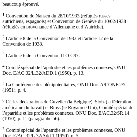
beaucoup éprouvé.
1
Convention de Nansen du 28/10/1933 (réfugiés russes,
autrichiens, espagnols) et Convention de Genève du 10/02/1938
(réfugiés en provenance d’Allemagne et d’Autriche).
2
L’article 8 de la Convention de 1933 et l’article 12 de la
Convention de 1938.
3
L’article 6 de la Convention ILO C97.
4
Comité spécial de l’apatridie et les problèmes connexes, ONU
Doc. E/AC.32/L.32/ADD.1 (1950), p. 13.
5
La Conférence des plénipotentiaires, ONU Doc. A/CONF.2/5
(1951), p. 4.
6
Cf. les déclarations de Cuvelier (la Belgique), Stolz (la fédération
américaine du travail) et Brass (le Royaume Uni), Comité spécial de
l’apatridie et les problèmes connexes, ONU Doc. E/AC.32/SR.14
(1950), p. 11 (paragraphe 56).
7
Comité spécial de l’apatridie et les problèmes connexes, ONU
Doc. E/AC.32/L.32/Add.1 (1950), p. 5.