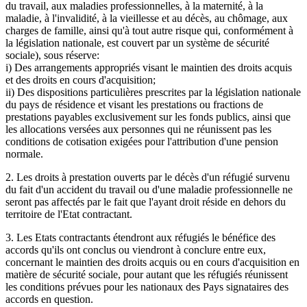
du travail, aux maladies professionnelles, à la maternité, à la
maladie, à l'invalidité, à la vieillesse et au décès, au chômage, aux
charges de famille, ainsi qu'à tout autre risque qui, conformément à
la législation nationale, est couvert par un système de sécurité
sociale), sous réserve:
i) Des arrangements appropriés visant le maintien des droits acquis
et des droits en cours d'acquisition;
ii) Des dispositions particulières prescrites par la législation nationale
du pays de résidence et visant les prestations ou fractions de
prestations payables exclusivement sur les fonds publics, ainsi que
les allocations versées aux personnes qui ne réunissent pas les
conditions de cotisation exigées pour l'attribution d'une pension
normale.
2. Les droits à prestation ouverts par le décès d'un réfugié survenu
du fait d'un accident du travail ou d'une maladie professionnelle ne
seront pas affectés par le fait que l'ayant droit réside en dehors du
territoire de l'Etat contractant.
3. Les Etats contractants étendront aux réfugiés le bénéfice des
accords qu'ils ont conclus ou viendront à conclure entre eux,
concernant le maintien des droits acquis ou en cours d'acquisition en
matière de sécurité sociale, pour autant que les réfugiés réunissent
les conditions prévues pour les nationaux des Pays signataires des
accords en question.