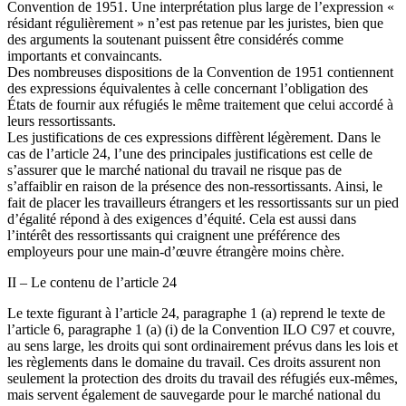
Convention de 1951. Une interprétation plus large de l’expression «
résidant régulièrement » n’est pas retenue par les juristes, bien que
des arguments la soutenant puissent être considérés comme
importants et convaincants.
Des nombreuses dispositions de la Convention de 1951 contiennent
des expressions équivalentes à celle concernant l’obligation des
États de fournir aux réfugiés le même traitement que celui accordé à
leurs ressortissants.
Les justifications de ces expressions diffèrent légèrement. Dans le
cas de l’article 24, l’une des principales justifications est celle de
s’assurer que le marché national du travail ne risque pas de
s’affaiblir en raison de la présence des non-ressortissants. Ainsi, le
fait de placer les travailleurs étrangers et les ressortissants sur un pied
d’égalité répond à des exigences d’équité. Cela est aussi dans
l’intérêt des ressortissants qui craignent une préférence des
employeurs pour une main-d’œuvre étrangère moins chère.
II – Le contenu de l’article 24
Le texte figurant à l’article 24, paragraphe 1 (a) reprend le texte de
l’article 6, paragraphe 1 (a) (i) de la Convention ILO C97 et couvre,
au sens large, les droits qui sont ordinairement prévus dans les lois et
les règlements dans le domaine du travail. Ces droits assurent non
seulement la protection des droits du travail des réfugiés eux-mêmes,
mais servent également de sauvegarde pour le marché national du