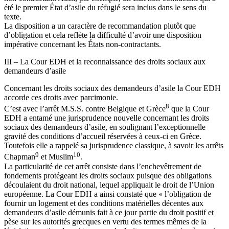
été le premier État d’asile du réfugié sera inclus dans le sens du
texte.
La disposition a un caractère de recommandation plutôt que
d’obligation et cela reflète la difficulté d’avoir une disposition
impérative concernant les États non-contractants.
III – La Cour EDH et la reconnaissance des droits sociaux aux
demandeurs d’asile
Concernant les droits sociaux des demandeurs d’asile la Cour EDH
accorde ces droits avec parcimonie.
8
C’est avec l’arrêt M.S.S. contre Belgique et Grèce
que la Cour
EDH a entamé une jurisprudence nouvelle concernant les droits
sociaux des demandeurs d’asile, en soulignant l’exceptionnelle
gravité des conditions d’accueil réservées à ceux-ci en Grèce.
Toutefois elle a rappelé sa jurisprudence classique, à savoir les arrêts
9
10
Chapman
et Muslim
.
La particularité de cet arrêt consiste dans l’enchevêtrement de
fondements protégeant les droits sociaux puisque des obligations
découlaient du droit national, lequel appliquait le droit de l’Union
européenne. La Cour EDH a ainsi constaté que « l’obligation de
fournir un logement et des conditions matérielles décentes aux
demandeurs d’asile démunis fait à ce jour partie du droit positif et
pèse sur les autorités grecques en vertu des termes mêmes de la