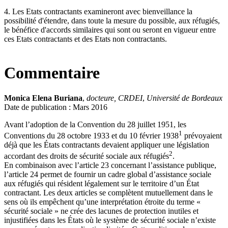
4. Les Etats contractants examineront avec bienveillance la
possibilité d'étendre, dans toute la mesure du possible, aux réfugiés,
le bénéfice d'accords similaires qui sont ou seront en vigueur entre
ces Etats contractants et des Etats non contractants.
Commentaire
Monica Elena Buriana
,
docteure, CRDEI
,
Université de Bordeaux
Date de publication : Mars 2016
Avant l’adoption de la Convention du 28 juillet 1951, les
1
Conventions du 28 octobre 1933 et du 10 février 1938
prévoyaient
déjà que les États contractants devaient appliquer une législation
2
accordant des droits de sécurité sociale aux réfugiés
.
En combinaison avec l’article 23 concernant l’assistance publique,
l’article 24 permet de fournir un cadre global d’assistance sociale
aux réfugiés qui résident légalement sur le territoire d’un État
contractant. Les deux articles se complètent mutuellement dans le
sens où ils empêchent qu’une interprétation étroite du terme «
sécurité sociale » ne crée des lacunes de protection inutiles et
injustifiées dans les États où le système de sécurité sociale n’existe