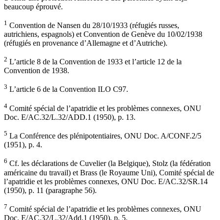
beaucoup éprouvé.
1
Convention de Nansen du 28/10/1933 (réfugiés russes,
autrichiens, espagnols) et Convention de Genève du 10/02/1938
(réfugiés en provenance d’Allemagne et d’Autriche).
2
L’article 8 de la Convention de 1933 et l’article 12 de la
Convention de 1938.
3
L’article 6 de la Convention ILO C97.
4
Comité spécial de l’apatridie et les problèmes connexes, ONU
Doc. E/AC.32/L.32/ADD.1 (1950), p. 13.
5
La Conférence des plénipotentiaires, ONU Doc. A/CONF.2/5
(1951), p. 4.
6
Cf. les déclarations de Cuvelier (la Belgique), Stolz (la fédération
américaine du travail) et Brass (le Royaume Uni), Comité spécial de
l’apatridie et les problèmes connexes, ONU Doc. E/AC.32/SR.14
(1950), p. 11 (paragraphe 56).
7
Comité spécial de l’apatridie et les problèmes connexes, ONU
Doc. E/AC.32/L.32/Add.1 (1950), p. 5.