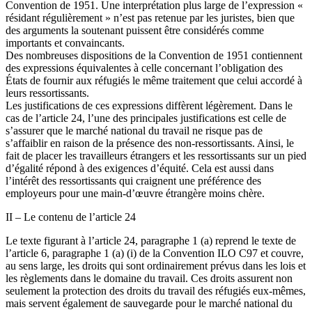
Convention de 1951. Une interprétation plus large de l’expression «
résidant régulièrement » n’est pas retenue par les juristes, bien que
des arguments la soutenant puissent être considérés comme
importants et convaincants.
Des nombreuses dispositions de la Convention de 1951 contiennent
des expressions équivalentes à celle concernant l’obligation des
États de fournir aux réfugiés le même traitement que celui accordé à
leurs ressortissants.
Les justifications de ces expressions diffèrent légèrement. Dans le
cas de l’article 24, l’une des principales justifications est celle de
s’assurer que le marché national du travail ne risque pas de
s’affaiblir en raison de la présence des non-ressortissants. Ainsi, le
fait de placer les travailleurs étrangers et les ressortissants sur un pied
d’égalité répond à des exigences d’équité. Cela est aussi dans
l’intérêt des ressortissants qui craignent une préférence des
employeurs pour une main-d’œuvre étrangère moins chère.
II – Le contenu de l’article 24
Le texte figurant à l’article 24, paragraphe 1 (a) reprend le texte de
l’article 6, paragraphe 1 (a) (i) de la Convention ILO C97 et couvre,
au sens large, les droits qui sont ordinairement prévus dans les lois et
les règlements dans le domaine du travail. Ces droits assurent non
seulement la protection des droits du travail des réfugiés eux-mêmes,
mais servent également de sauvegarde pour le marché national du