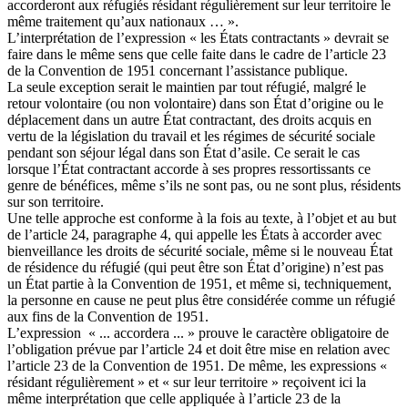
accorderont aux réfugiés résidant régulièrement sur leur territoire le
même traitement qu’aux nationaux … ».
L’interprétation de l’expression « les États contractants » devrait se
faire dans le même sens que celle faite dans le cadre de l’article 23
de la Convention de 1951 concernant l’assistance publique.
La seule exception serait le maintien par tout réfugié, malgré le
retour volontaire (ou non volontaire) dans son État d’origine ou le
déplacement dans un autre État contractant, des droits acquis en
vertu de la législation du travail et les régimes de sécurité sociale
pendant son séjour légal dans son État d’asile. Ce serait le cas
lorsque l’État contractant accorde à ses propres ressortissants ce
genre de bénéfices, même s’ils ne sont pas, ou ne sont plus, résidents
sur son territoire.
Une telle approche est conforme à la fois au texte, à l’objet et au but
de l’article 24, paragraphe 4, qui appelle les États à accorder avec
bienveillance les droits de sécurité sociale, même si le nouveau État
de résidence du réfugié (qui peut être son État d’origine) n’est pas
un État partie à la Convention de 1951, et même si, techniquement,
la personne en cause ne peut plus être considérée comme un réfugié
aux fins de la Convention de 1951.
L’expression « ... accordera ... » prouve le caractère obligatoire de
l’obligation prévue par l’article 24 et doit être mise en relation avec
l’article 23 de la Convention de 1951. De même, les expressions «
résidant régulièrement » et « sur leur territoire » reçoivent ici la
même interprétation que celle appliquée à l’article 23 de la