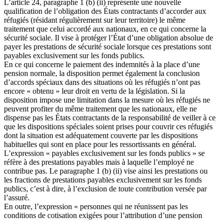
L’article 24, paragraphe 1 (b) (ii) représente une nouvelle
qualification de l’obligation des États contractants d’accorder aux
réfugiés (résidant régulièrement sur leur territoire) le même
traitement que celui accordé aux nationaux, en ce qui concerne la
sécurité sociale. Il vise à protéger l’État d’une obligation absolue de
payer les prestations de sécurité sociale lorsque ces prestations sont
payables exclusivement sur les fonds publics.
En ce qui concerne le paiement des indemnités à la place d’une
pension normale, la disposition permet également la conclusion
d’accords spéciaux dans des situations où les réfugiés n’ont pas
encore « obtenu » leur droit en vertu de la législation. Si la
disposition impose une limitation dans la mesure où les réfugiés ne
peuvent profiter du même traitement que les nationaux, elle ne
dispense pas les États contractants de la responsabilité de veiller à ce
que les dispositions spéciales soient prises pour couvrir ces réfugiés
dont la situation est adéquatement couverte par les dispositions
habituelles qui sont en place pour les ressortissants en général.
L’expression « payables exclusivement sur les fonds publics » se
réfère à des prestations payables mais à laquelle l’employé ne
contribue pas. Le paragraphe 1 (b) (ii) vise ainsi les prestations ou
les fractions de prestations payables exclusivement sur les fonds
publics, c’est à dire, à l’exclusion de toute contribution versée par
l’assuré.
En outre, l’expression « personnes qui ne réunissent pas les
conditions de cotisation exigées pour l’attribution d’une pension