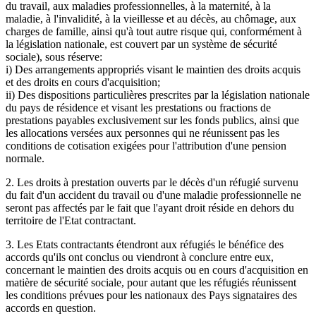
du travail, aux maladies professionnelles, à la maternité, à la
maladie, à l'invalidité, à la vieillesse et au décès, au chômage, aux
charges de famille, ainsi qu'à tout autre risque qui, conformément à
la législation nationale, est couvert par un système de sécurité
sociale), sous réserve:
i) Des arrangements appropriés visant le maintien des droits acquis
et des droits en cours d'acquisition;
ii) Des dispositions particulières prescrites par la législation nationale
du pays de résidence et visant les prestations ou fractions de
prestations payables exclusivement sur les fonds publics, ainsi que
les allocations versées aux personnes qui ne réunissent pas les
conditions de cotisation exigées pour l'attribution d'une pension
normale.
2. Les droits à prestation ouverts par le décès d'un réfugié survenu
du fait d'un accident du travail ou d'une maladie professionnelle ne
seront pas affectés par le fait que l'ayant droit réside en dehors du
territoire de l'Etat contractant.
3. Les Etats contractants étendront aux réfugiés le bénéfice des
accords qu'ils ont conclus ou viendront à conclure entre eux,
concernant le maintien des droits acquis ou en cours d'acquisition en
matière de sécurité sociale, pour autant que les réfugiés réunissent
les conditions prévues pour les nationaux des Pays signataires des
accords en question.