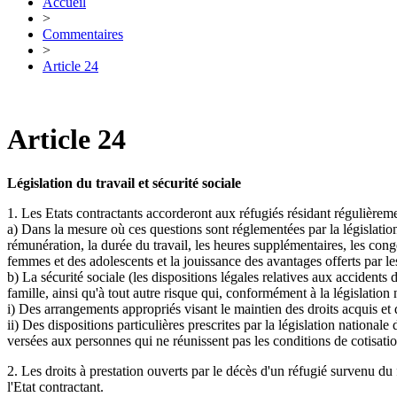
Accueil
>
Commentaires
>
Article 24
Article 24
Législation du travail et sécurité sociale
1. Les Etats contractants accorderont aux réfugiés résidant régulièreme
a) Dans la mesure où ces questions sont réglementées par la législation
rémunération, la durée du travail, les heures supplémentaires, les congés
femmes et des adolescents et la jouissance des avantages offerts par le
b) La sécurité sociale (les dispositions légales relatives aux accidents 
famille, ainsi qu'à tout autre risque qui, conformément à la législation 
i) Des arrangements appropriés visant le maintien des droits acquis et d
ii) Des dispositions particulières prescrites par la législation national
versées aux personnes qui ne réunissent pas les conditions de cotisati
2. Les droits à prestation ouverts par le décès d'un réfugié survenu du f
l'Etat contractant.