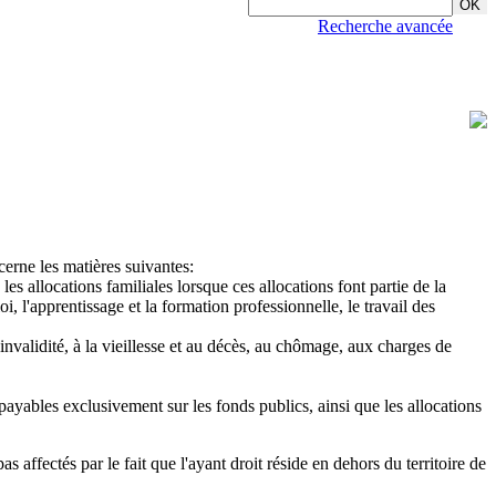
Recherche avancée
cerne les matières suivantes:
s allocations familiales lorsque ces allocations font partie de la
i, l'apprentissage et la formation professionnelle, le travail des
l'invalidité, à la vieillesse et au décès, au chômage, aux charges de
s payables exclusivement sur les fonds publics, ainsi que les allocations
s affectés par le fait que l'ayant droit réside en dehors du territoire de