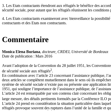
3. Les Etats contractants étendront aux réfugiés le bénéfice des accord
sécurité sociale, pour autant que les réfugiés réunissent les condition
4. Les Etats contractants examineront avec bienveillance la possibilité 
contractants et des Etats non contractants.
Commentaire
Monica Elena Buriana
,
docteure, CRDEI
,
Université de Bordeaux
Date de publication : Mars 2016
Avant l’adoption de la Convention du 28 juillet 1951, les Convention
2
de sécurité sociale aux réfugiés
.
En combinaison avec l’article 23 concernant l’assistance publique, l’art
deux articles se complètent mutuellement dans le sens où ils empêchent q
système de sécurité sociale n’existe pas ou présente une application l
1951, qui souligne l’importance de l’assistance publique, de l’assistanc
L’article 24 est remarquable par son contenu clair concernant les obliga
large mesure, des détails pertinents formulés par la Conférence ILO p
L’article 24 prend en considération la situation particulière dans laque
réfugiés provoque souvent des ruptures dans l’unité de la famille et qu