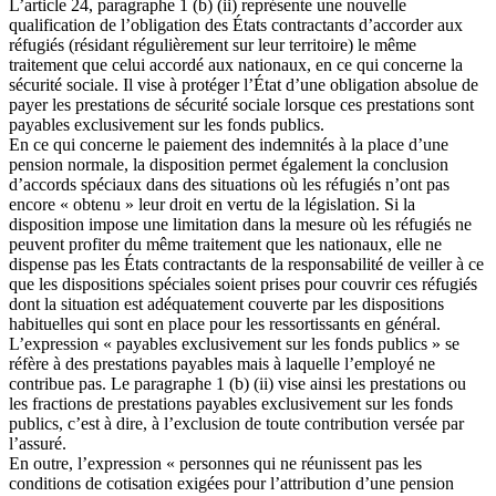
L’article 24, paragraphe 1 (b) (ii) représente une nouvelle
qualification de l’obligation des États contractants d’accorder aux
réfugiés (résidant régulièrement sur leur territoire) le même
traitement que celui accordé aux nationaux, en ce qui concerne la
sécurité sociale. Il vise à protéger l’État d’une obligation absolue de
payer les prestations de sécurité sociale lorsque ces prestations sont
payables exclusivement sur les fonds publics.
En ce qui concerne le paiement des indemnités à la place d’une
pension normale, la disposition permet également la conclusion
d’accords spéciaux dans des situations où les réfugiés n’ont pas
encore « obtenu » leur droit en vertu de la législation. Si la
disposition impose une limitation dans la mesure où les réfugiés ne
peuvent profiter du même traitement que les nationaux, elle ne
dispense pas les États contractants de la responsabilité de veiller à ce
que les dispositions spéciales soient prises pour couvrir ces réfugiés
dont la situation est adéquatement couverte par les dispositions
habituelles qui sont en place pour les ressortissants en général.
L’expression « payables exclusivement sur les fonds publics » se
réfère à des prestations payables mais à laquelle l’employé ne
contribue pas. Le paragraphe 1 (b) (ii) vise ainsi les prestations ou
les fractions de prestations payables exclusivement sur les fonds
publics, c’est à dire, à l’exclusion de toute contribution versée par
l’assuré.
En outre, l’expression « personnes qui ne réunissent pas les
conditions de cotisation exigées pour l’attribution d’une pension