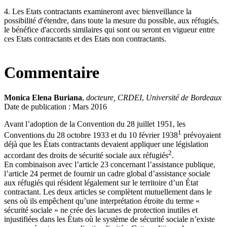
4. Les Etats contractants examineront avec bienveillance la
possibilité d'étendre, dans toute la mesure du possible, aux réfugiés,
le bénéfice d'accords similaires qui sont ou seront en vigueur entre
ces Etats contractants et des Etats non contractants.
Commentaire
Monica Elena Buriana
,
docteure, CRDEI
,
Université de Bordeaux
Date de publication : Mars 2016
Avant l’adoption de la Convention du 28 juillet 1951, les
1
Conventions du 28 octobre 1933 et du 10 février 1938
prévoyaient
déjà que les États contractants devaient appliquer une législation
2
accordant des droits de sécurité sociale aux réfugiés
.
En combinaison avec l’article 23 concernant l’assistance publique,
l’article 24 permet de fournir un cadre global d’assistance sociale
aux réfugiés qui résident légalement sur le territoire d’un État
contractant. Les deux articles se complètent mutuellement dans le
sens où ils empêchent qu’une interprétation étroite du terme «
sécurité sociale » ne crée des lacunes de protection inutiles et
injustifiées dans les États où le système de sécurité sociale n’existe