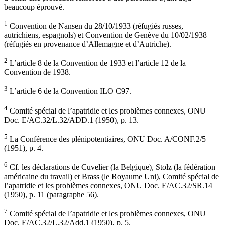
beaucoup éprouvé.
1
Convention de Nansen du 28/10/1933 (réfugiés russes,
autrichiens, espagnols) et Convention de Genève du 10/02/1938
(réfugiés en provenance d’Allemagne et d’Autriche).
2
L’article 8 de la Convention de 1933 et l’article 12 de la
Convention de 1938.
3
L’article 6 de la Convention ILO C97.
4
Comité spécial de l’apatridie et les problèmes connexes, ONU
Doc. E/AC.32/L.32/ADD.1 (1950), p. 13.
5
La Conférence des plénipotentiaires, ONU Doc. A/CONF.2/5
(1951), p. 4.
6
Cf. les déclarations de Cuvelier (la Belgique), Stolz (la fédération
américaine du travail) et Brass (le Royaume Uni), Comité spécial de
l’apatridie et les problèmes connexes, ONU Doc. E/AC.32/SR.14
(1950), p. 11 (paragraphe 56).
7
Comité spécial de l’apatridie et les problèmes connexes, ONU
Doc. E/AC.32/L.32/Add.1 (1950), p. 5.