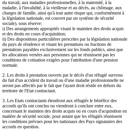
du travail, aux maladies professionnelles, à la maternité, à la
maladie, à l'invalidité, à la vieillesse et au décès, au chômage, aux
charges de famille, ainsi qu'à tout autre risque qui, conformément à
la législation nationale, est couvert par un système de sécurité
sociale), sous réserve:
i) Des arrangements appropriés visant le maintien des droits acquis
et des droits en cours d'acquisition;
ii) Des dispositions particulières prescrites par la législation nationale
du pays de résidence et visant les prestations ou fractions de
prestations payables exclusivement sur les fonds publics, ainsi que
les allocations versées aux personnes qui ne réunissent pas les
conditions de cotisation exigées pour l'attribution d'une pension
normale.
2. Les droits à prestation ouverts par le décès d'un réfugié survenu
du fait d'un accident du travail ou d'une maladie professionnelle ne
seront pas affectés par le fait que l'ayant droit réside en dehors du
territoire de l'Etat contractant.
3. Les Etats contractants étendront aux réfugiés le bénéfice des
accords qu'ils ont conclus ou viendront à conclure entre eux,
concernant le maintien des droits acquis ou en cours d'acquisition en
matière de sécurité sociale, pour autant que les réfugiés réunissent
les conditions prévues pour les nationaux des Pays signataires des
accords en question.