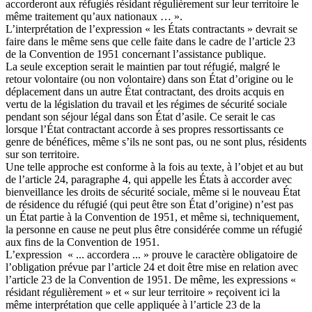
accorderont aux réfugiés résidant régulièrement sur leur territoire le
même traitement qu’aux nationaux … ».
L’interprétation de l’expression « les États contractants » devrait se
faire dans le même sens que celle faite dans le cadre de l’article 23
de la Convention de 1951 concernant l’assistance publique.
La seule exception serait le maintien par tout réfugié, malgré le
retour volontaire (ou non volontaire) dans son État d’origine ou le
déplacement dans un autre État contractant, des droits acquis en
vertu de la législation du travail et les régimes de sécurité sociale
pendant son séjour légal dans son État d’asile. Ce serait le cas
lorsque l’État contractant accorde à ses propres ressortissants ce
genre de bénéfices, même s’ils ne sont pas, ou ne sont plus, résidents
sur son territoire.
Une telle approche est conforme à la fois au texte, à l’objet et au but
de l’article 24, paragraphe 4, qui appelle les États à accorder avec
bienveillance les droits de sécurité sociale, même si le nouveau État
de résidence du réfugié (qui peut être son État d’origine) n’est pas
un État partie à la Convention de 1951, et même si, techniquement,
la personne en cause ne peut plus être considérée comme un réfugié
aux fins de la Convention de 1951.
L’expression « ... accordera ... » prouve le caractère obligatoire de
l’obligation prévue par l’article 24 et doit être mise en relation avec
l’article 23 de la Convention de 1951. De même, les expressions «
résidant régulièrement » et « sur leur territoire » reçoivent ici la
même interprétation que celle appliquée à l’article 23 de la