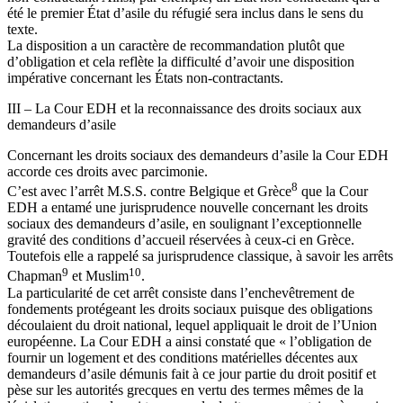
été le premier État d’asile du réfugié sera inclus dans le sens du
texte.
La disposition a un caractère de recommandation plutôt que
d’obligation et cela reflète la difficulté d’avoir une disposition
impérative concernant les États non-contractants.
III – La Cour EDH et la reconnaissance des droits sociaux aux
demandeurs d’asile
Concernant les droits sociaux des demandeurs d’asile la Cour EDH
accorde ces droits avec parcimonie.
8
C’est avec l’arrêt M.S.S. contre Belgique et Grèce
que la Cour
EDH a entamé une jurisprudence nouvelle concernant les droits
sociaux des demandeurs d’asile, en soulignant l’exceptionnelle
gravité des conditions d’accueil réservées à ceux-ci en Grèce.
Toutefois elle a rappelé sa jurisprudence classique, à savoir les arrêts
9
10
Chapman
et Muslim
.
La particularité de cet arrêt consiste dans l’enchevêtrement de
fondements protégeant les droits sociaux puisque des obligations
découlaient du droit national, lequel appliquait le droit de l’Union
européenne. La Cour EDH a ainsi constaté que « l’obligation de
fournir un logement et des conditions matérielles décentes aux
demandeurs d’asile démunis fait à ce jour partie du droit positif et
pèse sur les autorités grecques en vertu des termes mêmes de la