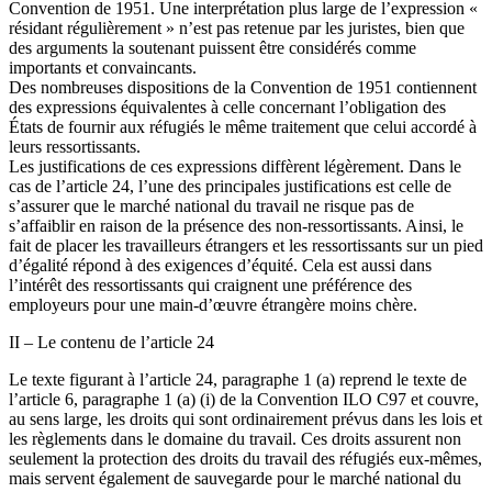
Convention de 1951. Une interprétation plus large de l’expression «
résidant régulièrement » n’est pas retenue par les juristes, bien que
des arguments la soutenant puissent être considérés comme
importants et convaincants.
Des nombreuses dispositions de la Convention de 1951 contiennent
des expressions équivalentes à celle concernant l’obligation des
États de fournir aux réfugiés le même traitement que celui accordé à
leurs ressortissants.
Les justifications de ces expressions diffèrent légèrement. Dans le
cas de l’article 24, l’une des principales justifications est celle de
s’assurer que le marché national du travail ne risque pas de
s’affaiblir en raison de la présence des non-ressortissants. Ainsi, le
fait de placer les travailleurs étrangers et les ressortissants sur un pied
d’égalité répond à des exigences d’équité. Cela est aussi dans
l’intérêt des ressortissants qui craignent une préférence des
employeurs pour une main-d’œuvre étrangère moins chère.
II – Le contenu de l’article 24
Le texte figurant à l’article 24, paragraphe 1 (a) reprend le texte de
l’article 6, paragraphe 1 (a) (i) de la Convention ILO C97 et couvre,
au sens large, les droits qui sont ordinairement prévus dans les lois et
les règlements dans le domaine du travail. Ces droits assurent non
seulement la protection des droits du travail des réfugiés eux-mêmes,
mais servent également de sauvegarde pour le marché national du