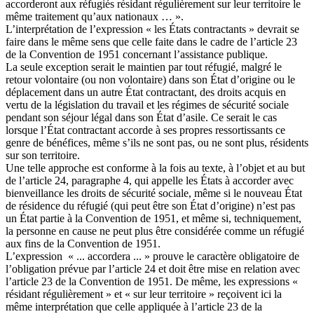
accorderont aux réfugiés résidant régulièrement sur leur territoire le
même traitement qu’aux nationaux … ».
L’interprétation de l’expression « les États contractants » devrait se
faire dans le même sens que celle faite dans le cadre de l’article 23
de la Convention de 1951 concernant l’assistance publique.
La seule exception serait le maintien par tout réfugié, malgré le
retour volontaire (ou non volontaire) dans son État d’origine ou le
déplacement dans un autre État contractant, des droits acquis en
vertu de la législation du travail et les régimes de sécurité sociale
pendant son séjour légal dans son État d’asile. Ce serait le cas
lorsque l’État contractant accorde à ses propres ressortissants ce
genre de bénéfices, même s’ils ne sont pas, ou ne sont plus, résidents
sur son territoire.
Une telle approche est conforme à la fois au texte, à l’objet et au but
de l’article 24, paragraphe 4, qui appelle les États à accorder avec
bienveillance les droits de sécurité sociale, même si le nouveau État
de résidence du réfugié (qui peut être son État d’origine) n’est pas
un État partie à la Convention de 1951, et même si, techniquement,
la personne en cause ne peut plus être considérée comme un réfugié
aux fins de la Convention de 1951.
L’expression « ... accordera ... » prouve le caractère obligatoire de
l’obligation prévue par l’article 24 et doit être mise en relation avec
l’article 23 de la Convention de 1951. De même, les expressions «
résidant régulièrement » et « sur leur territoire » reçoivent ici la
même interprétation que celle appliquée à l’article 23 de la