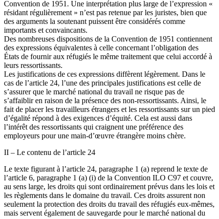
Convention de 1951. Une interprétation plus large de l’expression «
résidant régulièrement » n’est pas retenue par les juristes, bien que
des arguments la soutenant puissent être considérés comme
importants et convaincants.
Des nombreuses dispositions de la Convention de 1951 contiennent
des expressions équivalentes à celle concernant l’obligation des
États de fournir aux réfugiés le même traitement que celui accordé à
leurs ressortissants.
Les justifications de ces expressions diffèrent légèrement. Dans le
cas de l’article 24, l’une des principales justifications est celle de
s’assurer que le marché national du travail ne risque pas de
s’affaiblir en raison de la présence des non-ressortissants. Ainsi, le
fait de placer les travailleurs étrangers et les ressortissants sur un pied
d’égalité répond à des exigences d’équité. Cela est aussi dans
l’intérêt des ressortissants qui craignent une préférence des
employeurs pour une main-d’œuvre étrangère moins chère.
II – Le contenu de l’article 24
Le texte figurant à l’article 24, paragraphe 1 (a) reprend le texte de
l’article 6, paragraphe 1 (a) (i) de la Convention ILO C97 et couvre,
au sens large, les droits qui sont ordinairement prévus dans les lois et
les règlements dans le domaine du travail. Ces droits assurent non
seulement la protection des droits du travail des réfugiés eux-mêmes,
mais servent également de sauvegarde pour le marché national du