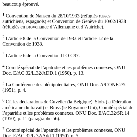
beaucoup éprouvé.
1
Convention de Nansen du 28/10/1933 (réfugiés russes,
autrichiens, espagnols) et Convention de Genève du 10/02/1938
(réfugiés en provenance d’Allemagne et d’Autriche).
2
L’article 8 de la Convention de 1933 et l’article 12 de la
Convention de 1938.
3
L’article 6 de la Convention ILO C97.
4
Comité spécial de l’apatridie et les problèmes connexes, ONU
Doc. E/AC.32/L.32/ADD.1 (1950), p. 13.
5
La Conférence des plénipotentiaires, ONU Doc. A/CONF.2/5
(1951), p. 4.
6
Cf. les déclarations de Cuvelier (la Belgique), Stolz (la fédération
américaine du travail) et Brass (le Royaume Uni), Comité spécial de
l’apatridie et les problèmes connexes, ONU Doc. E/AC.32/SR.14
(1950), p. 11 (paragraphe 56).
7
Comité spécial de l’apatridie et les problèmes connexes, ONU
Doc. E/AC.32/L.32/Add.1 (1950), p. 5.