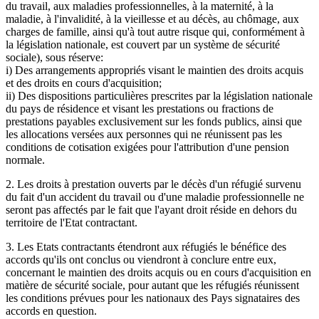
du travail, aux maladies professionnelles, à la maternité, à la
maladie, à l'invalidité, à la vieillesse et au décès, au chômage, aux
charges de famille, ainsi qu'à tout autre risque qui, conformément à
la législation nationale, est couvert par un système de sécurité
sociale), sous réserve:
i) Des arrangements appropriés visant le maintien des droits acquis
et des droits en cours d'acquisition;
ii) Des dispositions particulières prescrites par la législation nationale
du pays de résidence et visant les prestations ou fractions de
prestations payables exclusivement sur les fonds publics, ainsi que
les allocations versées aux personnes qui ne réunissent pas les
conditions de cotisation exigées pour l'attribution d'une pension
normale.
2. Les droits à prestation ouverts par le décès d'un réfugié survenu
du fait d'un accident du travail ou d'une maladie professionnelle ne
seront pas affectés par le fait que l'ayant droit réside en dehors du
territoire de l'Etat contractant.
3. Les Etats contractants étendront aux réfugiés le bénéfice des
accords qu'ils ont conclus ou viendront à conclure entre eux,
concernant le maintien des droits acquis ou en cours d'acquisition en
matière de sécurité sociale, pour autant que les réfugiés réunissent
les conditions prévues pour les nationaux des Pays signataires des
accords en question.