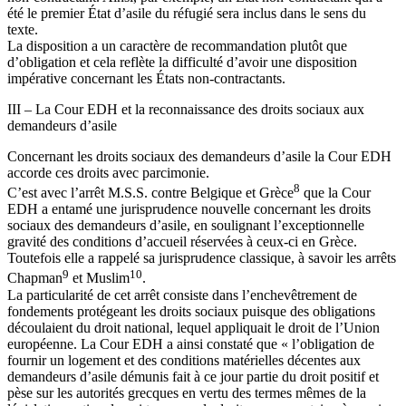
été le premier État d’asile du réfugié sera inclus dans le sens du
texte.
La disposition a un caractère de recommandation plutôt que
d’obligation et cela reflète la difficulté d’avoir une disposition
impérative concernant les États non-contractants.
III – La Cour EDH et la reconnaissance des droits sociaux aux
demandeurs d’asile
Concernant les droits sociaux des demandeurs d’asile la Cour EDH
accorde ces droits avec parcimonie.
8
C’est avec l’arrêt M.S.S. contre Belgique et Grèce
que la Cour
EDH a entamé une jurisprudence nouvelle concernant les droits
sociaux des demandeurs d’asile, en soulignant l’exceptionnelle
gravité des conditions d’accueil réservées à ceux-ci en Grèce.
Toutefois elle a rappelé sa jurisprudence classique, à savoir les arrêts
9
10
Chapman
et Muslim
.
La particularité de cet arrêt consiste dans l’enchevêtrement de
fondements protégeant les droits sociaux puisque des obligations
découlaient du droit national, lequel appliquait le droit de l’Union
européenne. La Cour EDH a ainsi constaté que « l’obligation de
fournir un logement et des conditions matérielles décentes aux
demandeurs d’asile démunis fait à ce jour partie du droit positif et
pèse sur les autorités grecques en vertu des termes mêmes de la