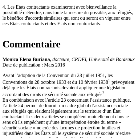
4. Les Etats contractants examineront avec bienveillance la
possibilité d'étendre, dans toute la mesure du possible, aux réfugiés,
le bénéfice d'accords similaires qui sont ou seront en vigueur entre
ces Etats contractants et des Etats non contractants.
Commentaire
Monica Elena Buriana
,
docteure, CRDEI
,
Université de Bordeaux
Date de publication : Mars 2016
Avant l’adoption de la Convention du 28 juillet 1951, les
1
Conventions du 28 octobre 1933 et du 10 février 1938
prévoyaient
déjà que les États contractants devaient appliquer une législation
2
accordant des droits de sécurité sociale aux réfugiés
.
En combinaison avec l’article 23 concernant l’assistance publique,
l’article 24 permet de fournir un cadre global d’assistance sociale
aux réfugiés qui résident légalement sur le territoire d’un État
contractant. Les deux articles se complètent mutuellement dans le
sens où ils empêchent qu’une interprétation étroite du terme «
sécurité sociale » ne crée des lacunes de protection inutiles et
injustifiées dans les États où le système de sécurité sociale n’existe