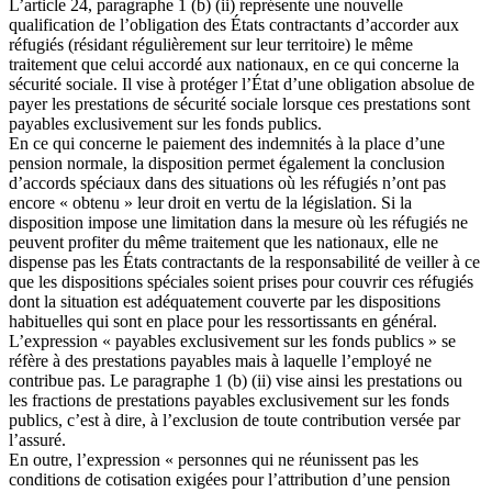
L’article 24, paragraphe 1 (b) (ii) représente une nouvelle
qualification de l’obligation des États contractants d’accorder aux
réfugiés (résidant régulièrement sur leur territoire) le même
traitement que celui accordé aux nationaux, en ce qui concerne la
sécurité sociale. Il vise à protéger l’État d’une obligation absolue de
payer les prestations de sécurité sociale lorsque ces prestations sont
payables exclusivement sur les fonds publics.
En ce qui concerne le paiement des indemnités à la place d’une
pension normale, la disposition permet également la conclusion
d’accords spéciaux dans des situations où les réfugiés n’ont pas
encore « obtenu » leur droit en vertu de la législation. Si la
disposition impose une limitation dans la mesure où les réfugiés ne
peuvent profiter du même traitement que les nationaux, elle ne
dispense pas les États contractants de la responsabilité de veiller à ce
que les dispositions spéciales soient prises pour couvrir ces réfugiés
dont la situation est adéquatement couverte par les dispositions
habituelles qui sont en place pour les ressortissants en général.
L’expression « payables exclusivement sur les fonds publics » se
réfère à des prestations payables mais à laquelle l’employé ne
contribue pas. Le paragraphe 1 (b) (ii) vise ainsi les prestations ou
les fractions de prestations payables exclusivement sur les fonds
publics, c’est à dire, à l’exclusion de toute contribution versée par
l’assuré.
En outre, l’expression « personnes qui ne réunissent pas les
conditions de cotisation exigées pour l’attribution d’une pension