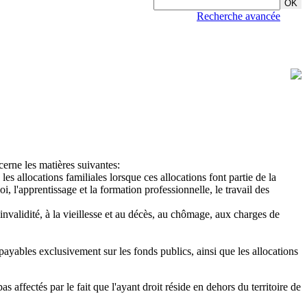
Recherche avancée
cerne les matières suivantes:
s allocations familiales lorsque ces allocations font partie de la
i, l'apprentissage et la formation professionnelle, le travail des
l'invalidité, à la vieillesse et au décès, au chômage, aux charges de
s payables exclusivement sur les fonds publics, ainsi que les allocations
s affectés par le fait que l'ayant droit réside en dehors du territoire de