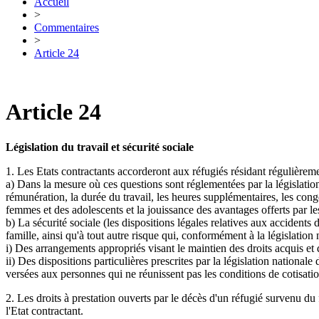
Accueil
>
Commentaires
>
Article 24
Article 24
Législation du travail et sécurité sociale
1. Les Etats contractants accorderont aux réfugiés résidant régulièreme
a) Dans la mesure où ces questions sont réglementées par la législation
rémunération, la durée du travail, les heures supplémentaires, les congés
femmes et des adolescents et la jouissance des avantages offerts par le
b) La sécurité sociale (les dispositions légales relatives aux accidents 
famille, ainsi qu'à tout autre risque qui, conformément à la législation 
i) Des arrangements appropriés visant le maintien des droits acquis et d
ii) Des dispositions particulières prescrites par la législation national
versées aux personnes qui ne réunissent pas les conditions de cotisati
2. Les droits à prestation ouverts par le décès d'un réfugié survenu du f
l'Etat contractant.