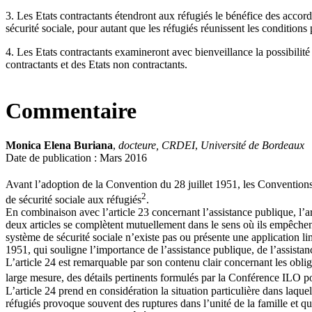
3. Les Etats contractants étendront aux réfugiés le bénéfice des accord
sécurité sociale, pour autant que les réfugiés réunissent les condition
4. Les Etats contractants examineront avec bienveillance la possibilité 
contractants et des Etats non contractants.
Commentaire
Monica Elena Buriana
,
docteure, CRDEI
,
Université de Bordeaux
Date de publication : Mars 2016
Avant l’adoption de la Convention du 28 juillet 1951, les Convention
2
de sécurité sociale aux réfugiés
.
En combinaison avec l’article 23 concernant l’assistance publique, l’art
deux articles se complètent mutuellement dans le sens où ils empêchent q
système de sécurité sociale n’existe pas ou présente une application l
1951, qui souligne l’importance de l’assistance publique, de l’assistanc
L’article 24 est remarquable par son contenu clair concernant les obliga
large mesure, des détails pertinents formulés par la Conférence ILO p
L’article 24 prend en considération la situation particulière dans laque
réfugiés provoque souvent des ruptures dans l’unité de la famille et qu