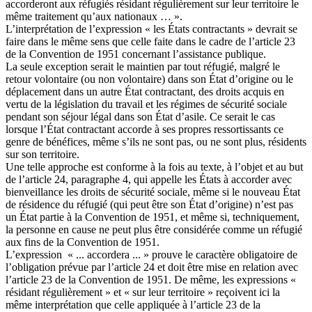
accorderont aux réfugiés résidant régulièrement sur leur territoire le
même traitement qu’aux nationaux … ».
L’interprétation de l’expression « les États contractants » devrait se
faire dans le même sens que celle faite dans le cadre de l’article 23
de la Convention de 1951 concernant l’assistance publique.
La seule exception serait le maintien par tout réfugié, malgré le
retour volontaire (ou non volontaire) dans son État d’origine ou le
déplacement dans un autre État contractant, des droits acquis en
vertu de la législation du travail et les régimes de sécurité sociale
pendant son séjour légal dans son État d’asile. Ce serait le cas
lorsque l’État contractant accorde à ses propres ressortissants ce
genre de bénéfices, même s’ils ne sont pas, ou ne sont plus, résidents
sur son territoire.
Une telle approche est conforme à la fois au texte, à l’objet et au but
de l’article 24, paragraphe 4, qui appelle les États à accorder avec
bienveillance les droits de sécurité sociale, même si le nouveau État
de résidence du réfugié (qui peut être son État d’origine) n’est pas
un État partie à la Convention de 1951, et même si, techniquement,
la personne en cause ne peut plus être considérée comme un réfugié
aux fins de la Convention de 1951.
L’expression « ... accordera ... » prouve le caractère obligatoire de
l’obligation prévue par l’article 24 et doit être mise en relation avec
l’article 23 de la Convention de 1951. De même, les expressions «
résidant régulièrement » et « sur leur territoire » reçoivent ici la
même interprétation que celle appliquée à l’article 23 de la