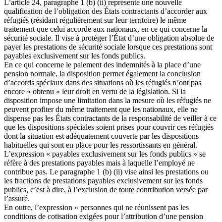
L’article 24, paragraphe 1 (b) (ii) représente une nouvelle
qualification de l’obligation des États contractants d’accorder aux
réfugiés (résidant régulièrement sur leur territoire) le même
traitement que celui accordé aux nationaux, en ce qui concerne la
sécurité sociale. Il vise à protéger l’État d’une obligation absolue de
payer les prestations de sécurité sociale lorsque ces prestations sont
payables exclusivement sur les fonds publics.
En ce qui concerne le paiement des indemnités à la place d’une
pension normale, la disposition permet également la conclusion
d’accords spéciaux dans des situations où les réfugiés n’ont pas
encore « obtenu » leur droit en vertu de la législation. Si la
disposition impose une limitation dans la mesure où les réfugiés ne
peuvent profiter du même traitement que les nationaux, elle ne
dispense pas les États contractants de la responsabilité de veiller à ce
que les dispositions spéciales soient prises pour couvrir ces réfugiés
dont la situation est adéquatement couverte par les dispositions
habituelles qui sont en place pour les ressortissants en général.
L’expression « payables exclusivement sur les fonds publics » se
réfère à des prestations payables mais à laquelle l’employé ne
contribue pas. Le paragraphe 1 (b) (ii) vise ainsi les prestations ou
les fractions de prestations payables exclusivement sur les fonds
publics, c’est à dire, à l’exclusion de toute contribution versée par
l’assuré.
En outre, l’expression « personnes qui ne réunissent pas les
conditions de cotisation exigées pour l’attribution d’une pension