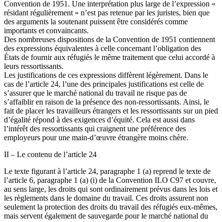
Convention de 1951. Une interprétation plus large de l’expression «
résidant régulièrement » n’est pas retenue par les juristes, bien que
des arguments la soutenant puissent être considérés comme
importants et convaincants.
Des nombreuses dispositions de la Convention de 1951 contiennent
des expressions équivalentes à celle concernant l’obligation des
États de fournir aux réfugiés le même traitement que celui accordé à
leurs ressortissants.
Les justifications de ces expressions diffèrent légèrement. Dans le
cas de l’article 24, l’une des principales justifications est celle de
s’assurer que le marché national du travail ne risque pas de
s’affaiblir en raison de la présence des non-ressortissants. Ainsi, le
fait de placer les travailleurs étrangers et les ressortissants sur un pied
d’égalité répond à des exigences d’équité. Cela est aussi dans
l’intérêt des ressortissants qui craignent une préférence des
employeurs pour une main-d’œuvre étrangère moins chère.
II – Le contenu de l’article 24
Le texte figurant à l’article 24, paragraphe 1 (a) reprend le texte de
l’article 6, paragraphe 1 (a) (i) de la Convention ILO C97 et couvre,
au sens large, les droits qui sont ordinairement prévus dans les lois et
les règlements dans le domaine du travail. Ces droits assurent non
seulement la protection des droits du travail des réfugiés eux-mêmes,
mais servent également de sauvegarde pour le marché national du