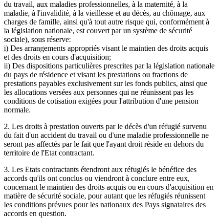
du travail, aux maladies professionnelles, à la maternité, à la
maladie, à l'invalidité, à la vieillesse et au décès, au chômage, aux
charges de famille, ainsi qu'à tout autre risque qui, conformément à
la législation nationale, est couvert par un système de sécurité
sociale), sous réserve:
i) Des arrangements appropriés visant le maintien des droits acquis
et des droits en cours d'acquisition;
ii) Des dispositions particulières prescrites par la législation nationale
du pays de résidence et visant les prestations ou fractions de
prestations payables exclusivement sur les fonds publics, ainsi que
les allocations versées aux personnes qui ne réunissent pas les
conditions de cotisation exigées pour l'attribution d'une pension
normale.
2. Les droits à prestation ouverts par le décès d'un réfugié survenu
du fait d'un accident du travail ou d'une maladie professionnelle ne
seront pas affectés par le fait que l'ayant droit réside en dehors du
territoire de l'Etat contractant.
3. Les Etats contractants étendront aux réfugiés le bénéfice des
accords qu'ils ont conclus ou viendront à conclure entre eux,
concernant le maintien des droits acquis ou en cours d'acquisition en
matière de sécurité sociale, pour autant que les réfugiés réunissent
les conditions prévues pour les nationaux des Pays signataires des
accords en question.