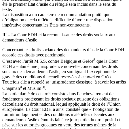
été le premier État d’asile du réfugié sera inclus dans le sens du
texte.
La disposition a un caractère de recommandation plutôt que
d’obligation et cela reflète la difficulté d’avoir une disposition
impérative concernant les États non-contractants.
III – La Cour EDH et la reconnaissance des droits sociaux aux
demandeurs d’asile
Concernant les droits sociaux des demandeurs d’asile la Cour EDH
accorde ces droits avec parcimonie.
8
C’est avec l’arrêt M.S.S. contre Belgique et Grèce
que la Cour
EDH a entamé une jurisprudence nouvelle concernant les droits
sociaux des demandeurs d’asile, en soulignant l’exceptionnelle
gravité des conditions d’accueil réservées à ceux-ci en Grèce.
Toutefois elle a rappelé sa jurisprudence classique, à savoir les arrêts
9
10
Chapman
et Muslim
.
La particularité de cet arrêt consiste dans l’enchevêtrement de
fondements protégeant les droits sociaux puisque des obligations
découlaient du droit national, lequel appliquait le droit de l’Union
européenne. La Cour EDH a ainsi constaté que « l’obligation de
fournir un logement et des conditions matérielles décentes aux
demandeurs d’asile démunis fait à ce jour partie du droit positif et
pèse sur les autorités grecques en vertu des termes mêmes de la