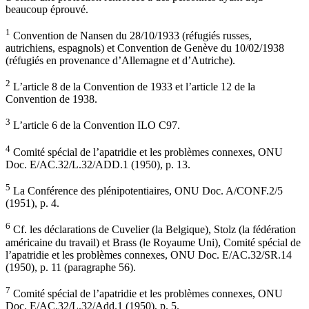
beaucoup éprouvé.
1
Convention de Nansen du 28/10/1933 (réfugiés russes,
autrichiens, espagnols) et Convention de Genève du 10/02/1938
(réfugiés en provenance d’Allemagne et d’Autriche).
2
L’article 8 de la Convention de 1933 et l’article 12 de la
Convention de 1938.
3
L’article 6 de la Convention ILO C97.
4
Comité spécial de l’apatridie et les problèmes connexes, ONU
Doc. E/AC.32/L.32/ADD.1 (1950), p. 13.
5
La Conférence des plénipotentiaires, ONU Doc. A/CONF.2/5
(1951), p. 4.
6
Cf. les déclarations de Cuvelier (la Belgique), Stolz (la fédération
américaine du travail) et Brass (le Royaume Uni), Comité spécial de
l’apatridie et les problèmes connexes, ONU Doc. E/AC.32/SR.14
(1950), p. 11 (paragraphe 56).
7
Comité spécial de l’apatridie et les problèmes connexes, ONU
Doc. E/AC.32/L.32/Add.1 (1950), p. 5.