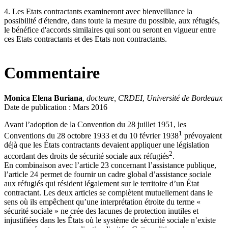
4. Les Etats contractants examineront avec bienveillance la
possibilité d'étendre, dans toute la mesure du possible, aux réfugiés,
le bénéfice d'accords similaires qui sont ou seront en vigueur entre
ces Etats contractants et des Etats non contractants.
Commentaire
Monica Elena Buriana
,
docteure, CRDEI
,
Université de Bordeaux
Date de publication : Mars 2016
Avant l’adoption de la Convention du 28 juillet 1951, les
1
Conventions du 28 octobre 1933 et du 10 février 1938
prévoyaient
déjà que les États contractants devaient appliquer une législation
2
accordant des droits de sécurité sociale aux réfugiés
.
En combinaison avec l’article 23 concernant l’assistance publique,
l’article 24 permet de fournir un cadre global d’assistance sociale
aux réfugiés qui résident légalement sur le territoire d’un État
contractant. Les deux articles se complètent mutuellement dans le
sens où ils empêchent qu’une interprétation étroite du terme «
sécurité sociale » ne crée des lacunes de protection inutiles et
injustifiées dans les États où le système de sécurité sociale n’existe