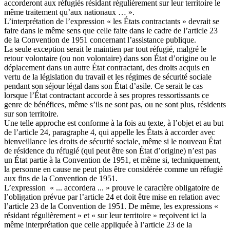
accorderont aux réfugiés résidant régulièrement sur leur territoire le
même traitement qu’aux nationaux … ».
L’interprétation de l’expression « les États contractants » devrait se
faire dans le même sens que celle faite dans le cadre de l’article 23
de la Convention de 1951 concernant l’assistance publique.
La seule exception serait le maintien par tout réfugié, malgré le
retour volontaire (ou non volontaire) dans son État d’origine ou le
déplacement dans un autre État contractant, des droits acquis en
vertu de la législation du travail et les régimes de sécurité sociale
pendant son séjour légal dans son État d’asile. Ce serait le cas
lorsque l’État contractant accorde à ses propres ressortissants ce
genre de bénéfices, même s’ils ne sont pas, ou ne sont plus, résidents
sur son territoire.
Une telle approche est conforme à la fois au texte, à l’objet et au but
de l’article 24, paragraphe 4, qui appelle les États à accorder avec
bienveillance les droits de sécurité sociale, même si le nouveau État
de résidence du réfugié (qui peut être son État d’origine) n’est pas
un État partie à la Convention de 1951, et même si, techniquement,
la personne en cause ne peut plus être considérée comme un réfugié
aux fins de la Convention de 1951.
L’expression « ... accordera ... » prouve le caractère obligatoire de
l’obligation prévue par l’article 24 et doit être mise en relation avec
l’article 23 de la Convention de 1951. De même, les expressions «
résidant régulièrement » et « sur leur territoire » reçoivent ici la
même interprétation que celle appliquée à l’article 23 de la