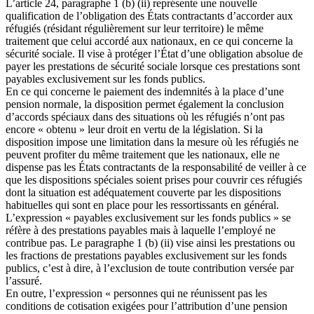
L’article 24, paragraphe 1 (b) (ii) représente une nouvelle
qualification de l’obligation des États contractants d’accorder aux
réfugiés (résidant régulièrement sur leur territoire) le même
traitement que celui accordé aux nationaux, en ce qui concerne la
sécurité sociale. Il vise à protéger l’État d’une obligation absolue de
payer les prestations de sécurité sociale lorsque ces prestations sont
payables exclusivement sur les fonds publics.
En ce qui concerne le paiement des indemnités à la place d’une
pension normale, la disposition permet également la conclusion
d’accords spéciaux dans des situations où les réfugiés n’ont pas
encore « obtenu » leur droit en vertu de la législation. Si la
disposition impose une limitation dans la mesure où les réfugiés ne
peuvent profiter du même traitement que les nationaux, elle ne
dispense pas les États contractants de la responsabilité de veiller à ce
que les dispositions spéciales soient prises pour couvrir ces réfugiés
dont la situation est adéquatement couverte par les dispositions
habituelles qui sont en place pour les ressortissants en général.
L’expression « payables exclusivement sur les fonds publics » se
réfère à des prestations payables mais à laquelle l’employé ne
contribue pas. Le paragraphe 1 (b) (ii) vise ainsi les prestations ou
les fractions de prestations payables exclusivement sur les fonds
publics, c’est à dire, à l’exclusion de toute contribution versée par
l’assuré.
En outre, l’expression « personnes qui ne réunissent pas les
conditions de cotisation exigées pour l’attribution d’une pension