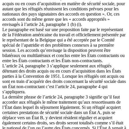
acquis ou en cours d’acquisition en matière de sécurité sociale, pour
autant que les réfugiés réunissent les conditions prévues pour les
nationaux des pays signataires des accords en question ». Or, ces
accords sont du même genre que les « accords appropriés »
envisagés à l’article 24, paragraphe 1 (b) (i).
Le paragraphe est basé sur une proposition faite par le représentant
de la Fédération américaine du travail et officiellement présentée par
le représentant de la Belgique qui a été acceptée par le Comité
spécial de l’apatridie et des problèmes connexes à sa première
session. Les accords qu’envisage la disposition peuvent être
bilatéraux ou multilatéraux et conclus entre les États contractants ou
entre les États contractants et les États non-contractants.
L’article 24, paragraphe 3 s’applique seulement aux réfugiés
détenant des droits acquis ou en cours d’acquisition dans les États
parties à la Convention de 1951. Lorsque les réfugiés ont acquis ou
sont en train d’acquérir des droits concernant la sécurité sociale dans
un État non-contractant c’est l’article 24, paragraphe 4 qui
s’appliquera.
La dernière phrase de l’article 24, paragraphe 3 signifie qu’il faut
accorder aux réfugiés le même traitement qu’aux ressortissants de
l’État dans lequel ils séjournent légalement. Si un réfugié acquiert
certaines prestations de sécurité sociale dans un État A, puis se
déplace vers un État B, y devient résident régulier et acquiert
également certains droits, ses droits seront totalisés comme s’il était
le national de l’un ou l’autre des États concernés. Si l’État A venait à