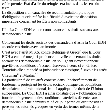
été le premier État d’asile du réfugié sera inclus dans le sens du
texte.
La disposition a un caractère de recommandation plutôt que
d’obligation et cela reflète la difficulté d’avoir une disposition
impérative concernant les États non-contractants.
III – La Cour EDH et la reconnaissance des droits sociaux aux
demandeurs d’asile
Concernant les droits sociaux des demandeurs d’asile la Cour EDH
accorde ces droits avec parcimonie.
8
C’est avec l’arrêt M.S.S. contre Belgique et Grèce
que la Cour
EDH a entamé une jurisprudence nouvelle concernant les droits
sociaux des demandeurs d’asile, en soulignant l’exceptionnelle
gravité des conditions d’accueil réservées à ceux-ci en Grèce.
Toutefois elle a rappelé sa jurisprudence classique, à savoir les arrêts
9
10
Chapman
et Muslim
.
La particularité de cet arrêt consiste dans l’enchevêtrement de
fondements protégeant les droits sociaux puisque des obligations
découlaient du droit national, lequel appliquait le droit de l’Union
européenne. La Cour EDH a ainsi constaté que « l’obligation de
fournir un logement et des conditions matérielles décentes aux
demandeurs d’asile démunis fait à ce jour partie du droit positif et
pèse sur les autorités grecques en vertu des termes mêmes de la