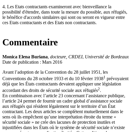
4. Les Etats contractants examineront avec bienveillance la
possibilité d'étendre, dans toute la mesure du possible, aux réfugiés,
le bénéfice d'accords similaires qui sont ou seront en vigueur entre
ces Etats contractants et des Etats non contractants.
Commentaire
Monica Elena Buriana
,
docteure, CRDEI
,
Université de Bordeaux
Date de publication : Mars 2016
Avant l’adoption de la Convention du 28 juillet 1951, les
1
Conventions du 28 octobre 1933 et du 10 février 1938
prévoyaient
déjà que les États contractants devaient appliquer une législation
2
accordant des droits de sécurité sociale aux réfugiés
.
En combinaison avec l’article 23 concernant l’assistance publique,
l’article 24 permet de fournir un cadre global d’assistance sociale
aux réfugiés qui résident légalement sur le territoire d’un État
contractant. Les deux articles se complètent mutuellement dans le
sens où ils empêchent qu’une interprétation étroite du terme «
sécurité sociale » ne crée des lacunes de protection inutiles et
injustifiées dans les États où le système de sécurité sociale n’existe