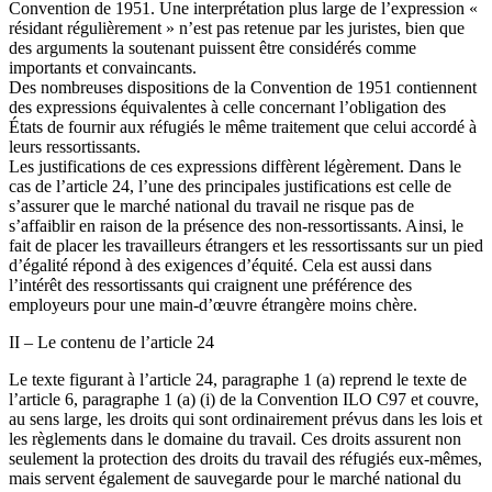
Convention de 1951. Une interprétation plus large de l’expression «
résidant régulièrement » n’est pas retenue par les juristes, bien que
des arguments la soutenant puissent être considérés comme
importants et convaincants.
Des nombreuses dispositions de la Convention de 1951 contiennent
des expressions équivalentes à celle concernant l’obligation des
États de fournir aux réfugiés le même traitement que celui accordé à
leurs ressortissants.
Les justifications de ces expressions diffèrent légèrement. Dans le
cas de l’article 24, l’une des principales justifications est celle de
s’assurer que le marché national du travail ne risque pas de
s’affaiblir en raison de la présence des non-ressortissants. Ainsi, le
fait de placer les travailleurs étrangers et les ressortissants sur un pied
d’égalité répond à des exigences d’équité. Cela est aussi dans
l’intérêt des ressortissants qui craignent une préférence des
employeurs pour une main-d’œuvre étrangère moins chère.
II – Le contenu de l’article 24
Le texte figurant à l’article 24, paragraphe 1 (a) reprend le texte de
l’article 6, paragraphe 1 (a) (i) de la Convention ILO C97 et couvre,
au sens large, les droits qui sont ordinairement prévus dans les lois et
les règlements dans le domaine du travail. Ces droits assurent non
seulement la protection des droits du travail des réfugiés eux-mêmes,
mais servent également de sauvegarde pour le marché national du