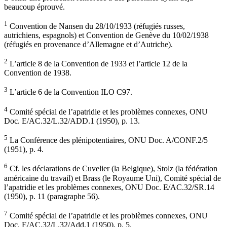
beaucoup éprouvé.
1
Convention de Nansen du 28/10/1933 (réfugiés russes,
autrichiens, espagnols) et Convention de Genève du 10/02/1938
(réfugiés en provenance d’Allemagne et d’Autriche).
2
L’article 8 de la Convention de 1933 et l’article 12 de la
Convention de 1938.
3
L’article 6 de la Convention ILO C97.
4
Comité spécial de l’apatridie et les problèmes connexes, ONU
Doc. E/AC.32/L.32/ADD.1 (1950), p. 13.
5
La Conférence des plénipotentiaires, ONU Doc. A/CONF.2/5
(1951), p. 4.
6
Cf. les déclarations de Cuvelier (la Belgique), Stolz (la fédération
américaine du travail) et Brass (le Royaume Uni), Comité spécial de
l’apatridie et les problèmes connexes, ONU Doc. E/AC.32/SR.14
(1950), p. 11 (paragraphe 56).
7
Comité spécial de l’apatridie et les problèmes connexes, ONU
Doc. E/AC.32/L.32/Add.1 (1950), p. 5.