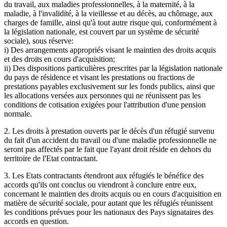
du travail, aux maladies professionnelles, à la maternité, à la
maladie, à l'invalidité, à la vieillesse et au décès, au chômage, aux
charges de famille, ainsi qu'à tout autre risque qui, conformément à
la législation nationale, est couvert par un système de sécurité
sociale), sous réserve:
i) Des arrangements appropriés visant le maintien des droits acquis
et des droits en cours d'acquisition;
ii) Des dispositions particulières prescrites par la législation nationale
du pays de résidence et visant les prestations ou fractions de
prestations payables exclusivement sur les fonds publics, ainsi que
les allocations versées aux personnes qui ne réunissent pas les
conditions de cotisation exigées pour l'attribution d'une pension
normale.
2. Les droits à prestation ouverts par le décès d'un réfugié survenu
du fait d'un accident du travail ou d'une maladie professionnelle ne
seront pas affectés par le fait que l'ayant droit réside en dehors du
territoire de l'Etat contractant.
3. Les Etats contractants étendront aux réfugiés le bénéfice des
accords qu'ils ont conclus ou viendront à conclure entre eux,
concernant le maintien des droits acquis ou en cours d'acquisition en
matière de sécurité sociale, pour autant que les réfugiés réunissent
les conditions prévues pour les nationaux des Pays signataires des
accords en question.