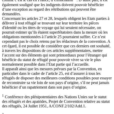
comme c’est le cas en France, d’exonération
. D’autre part, il est
également souligné que les indigents doivent pouvoir bénéficier
d’une exception au regard des rétributions qui peuvent être
demandées.
Concernant les articles 27 et 28, lesquels obligent les Etats parties à
délivrer à tout réfugié se trouvant sur leur territoire les pièces
d'identité ou les titres de voyage qui lui seraient nécessaire, on
pourrait estimer qu’ils étaient superfétatoires dans la mesure où les
obligations mentionnées à l’article 25 pourraient suffire. Ce n’est
cependant pas le choix retenu par les rédacteurs de la convention. A
cet égard, il est possible de considérer que ces derniers ont souhaité,
à travers les dispositions de ces articles supplémentaires, mettre
l’accent sur des éléments qui sont primordiaux pour l’étranger qui
bénéficie du statut de réfugié pour pouvoir vivre sa vie le plus
normalement possible dans l’Etat partie qui l’accueille.
Il apparaît ainsi que les mesures prévues par la Convention, en
particulier dans le cadre de l’article 25, est d’assurer à tous les
réfugiés de disposer des meilleures conditions possibles pour essayer
de reconstruire sa vie loin de son pays d’origine, s’il ne peut jamais
bénéficier d’un rapatriement dans son pays d’origine.
1
Conférence des plénipotentiaires des Nations Unies sur le statut
des réfugiés et des apatrides, Projet de Convention relative au statut
des réfugiés, 24 Juillet 1951, A/CONF.2/102/Add.1.