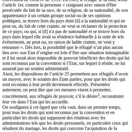
l’article 1er, comme la personne « craignant avec raison d'être
persécutée du fait de sa race, de sa religion, de sa nationalité, de son
appartenance à un certain groupe social ou de ses opinions
politiques, se trouve hors du pays dont [il] a la nationalité et qui ne
peut ou, du fait de cette crainte, ne veut se réclamer de la protection
de ce pays; ou qui, si [il] n'a pas de nationalité et se trouve hors du
pays dans lequel elle avait sa résidence habituelle à la suite de tels
événements, ne peut ou, en raison de ladite crainte, ne veut y
retourner ». Dès lors, la possibilité que le réfugié n’ait plus aucun
lien avec son Etat d’origine est loin d’être une situation inimaginable
et il lui serait alors impossible de pouvoir bénéficier des droits qui lui
sont reconnus par la convention si l’Etat, sur lequel il réside, ne lui
assurait pas un soutien administratif.
Ainsi, les dispositions de l’article 25 permettent aux réfugiés d’avoir
un moyen, avec le soutien des Etats parties, pour que les droits qui
sont reconnus à leur profit deviennent effectifs. Présentées
autrement, on peut dire que ces mesures visent à permettre,
3
concrètement, aux réfugiés de pouvoir, s’il le désire
, reconstruire
leur vie dans l’Etat qui les accueille.
On soulignera à cet égard que cela vaut, dans un premier temps,
pour tous les droits qui sont reconnus par la convention et en
particulier les droits qui supposent des relations avec les
administrations tels que les droits personnels, en particulier ceux qui
résultent du mariage, les droits qui concerne l'acquisition de la