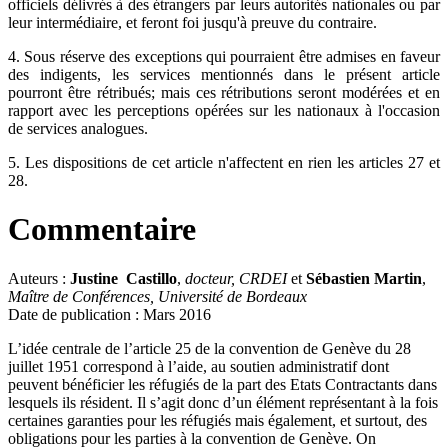
officiels délivrés à des étrangers par leurs autorités nationales ou par
leur intermédiaire, et feront foi jusqu'à preuve du contraire.
4. Sous réserve des exceptions qui pourraient être admises en faveur
des indigents, les services mentionnés dans le présent article
pourront être rétribués; mais ces rétributions seront modérées et en
rapport avec les perceptions opérées sur les nationaux à l'occasion
de services analogues.
5. Les dispositions de cet article n'affectent en rien les articles 27 et
28.
Commentaire
Auteurs :
Justine Castillo
,
docteur, CRDEI
et
Sébastien Martin
,
Maître de Conférences, Université de Bordeaux
Date de publication : Mars 2016
L’idée centrale de l’article 25 de la convention de Genève du 28
juillet 1951 correspond à l’aide, au soutien administratif dont
peuvent bénéficier les réfugiés de la part des Etats Contractants dans
lesquels ils résident. Il s’agit donc d’un élément représentant à la fois
certaines garanties pour les réfugiés mais également, et surtout, des
obligations pour les parties à la convention de Genève. On