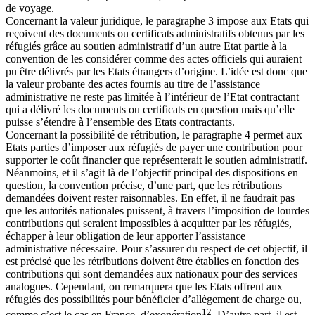
de voyage.
Concernant la valeur juridique, le paragraphe 3 impose aux Etats qui
reçoivent des documents ou certificats administratifs obtenus par les
réfugiés grâce au soutien administratif d’un autre Etat partie à la
convention de les considérer comme des actes officiels qui auraient
pu être délivrés par les Etats étrangers d’origine. L’idée est donc que
la valeur probante des actes fournis au titre de l’assistance
administrative ne reste pas limitée à l’intérieur de l’Etat contractant
qui a délivré les documents ou certificats en question mais qu’elle
puisse s’étendre à l’ensemble des Etats contractants.
Concernant la possibilité de rétribution, le paragraphe 4 permet aux
Etats parties d’imposer aux réfugiés de payer une contribution pour
supporter le coût financier que représenterait le soutien administratif.
Néanmoins, et il s’agit là de l’objectif principal des dispositions en
question, la convention précise, d’une part, que les rétributions
demandées doivent rester raisonnables. En effet, il ne faudrait pas
que les autorités nationales puissent, à travers l’imposition de lourdes
contributions qui seraient impossibles à acquitter par les réfugiés,
échapper à leur obligation de leur apporter l’assistance
administrative nécessaire. Pour s’assurer du respect de cet objectif, il
est précisé que les rétributions doivent être établies en fonction des
contributions qui sont demandées aux nationaux pour des services
analogues. Cependant, on remarquera que les Etats offrent aux
réfugiés des possibilités pour bénéficier d’allègement de charge ou,
12