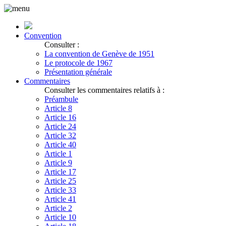
Convention
Consulter :
La convention de Genève de 1951
Le protocole de 1967
Présentation générale
Commentaires
Consulter les commentaires relatifs à :
Préambule
Article 8
Article 16
Article 24
Article 32
Article 40
Article 1
Article 9
Article 17
Article 25
Article 33
Article 41
Article 2
Article 10