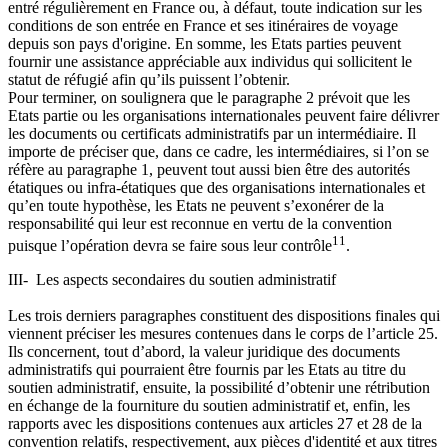
entré régulièrement en France ou, à défaut, toute indication sur les
conditions de son entrée en France et ses itinéraires de voyage
depuis son pays d'origine. En somme, les Etats parties peuvent
fournir une assistance appréciable aux individus qui sollicitent le
statut de réfugié afin qu’ils puissent l’obtenir.
Pour terminer, on soulignera que le paragraphe 2 prévoit que les
Etats partie ou les organisations internationales peuvent faire délivrer
les documents ou certificats administratifs par un intermédiaire. Il
importe de préciser que, dans ce cadre, les intermédiaires, si l’on se
réfère au paragraphe 1, peuvent tout aussi bien être des autorités
étatiques ou infra-étatiques que des organisations internationales et
qu’en toute hypothèse, les Etats ne peuvent s’exonérer de la
responsabilité qui leur est reconnue en vertu de la convention
11
puisque l’opération devra se faire sous leur contrôle
.
III- Les aspects secondaires du soutien administratif
Les trois derniers paragraphes constituent des dispositions finales qui
viennent préciser les mesures contenues dans le corps de l’article 25.
Ils concernent, tout d’abord, la valeur juridique des documents
administratifs qui pourraient être fournis par les Etats au titre du
soutien administratif, ensuite, la possibilité d’obtenir une rétribution
en échange de la fourniture du soutien administratif et, enfin, les
rapports avec les dispositions contenues aux articles 27 et 28 de la
convention relatifs, respectivement, aux pièces d'identité et aux titres