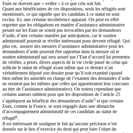
Etats ne doivent que « veiller » à ce que cela soit fait.
Quant aux bénéficiaires de ces dispositions, seuls les réfugiés sont
mentionnés, ce qui signifie que les candidats à ce statut en sont
exclus. Ici, une certaine incohérence apparait. On peut en effet
regretter que les obligations en matière d’assistance administrative
pesant sur les Etats ne soient pas invocables par les demandeurs
d’asile, d’une certaine manière par anticipation, car le soutien
administratif pourrait se révéler intéressant pour devenir réfugié. Qui
plus est, assurer des mesures d’assistance administrative pour les
demandeurs d’asile pourrait être opportun dans la mesure où le
soutien administratif qui sera assuré par l’Etat d’accueil lui permettra
de vérifier, a priori, divers aspects de la vie civile passé de celui qui
sollicite le statut de réfugié avant même que ce dernier n’ait
véritablement déposé son dossier pour qu’il soit examiné (quand
bien même les autorités en charge de l’examen des demandes d’asile
ne seraient pas les mêmes que celles qui apporteraient leur concours
au titre de l’assistance administrative). On notera cependant que
certains auteurs militent pour que les dispositions de l’article 25
5
s’appliquent au bénéficie des demandeurs d’asile
et que certains
Etats, comme la France, se sont engagés dans une démarche
d’accompagnement administratif de ces candidats au statut de
6
réfugié
.
Il est intéressant de souligner le fait qu’aucune précision n’est
donnée sur le lieu d’exercice du droit qui peut faire l’objet du