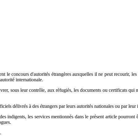
t le concours d'autorités étrangères auxquelles il ne peut recourir, les Et
autorité internationale.
ivrer, sous leur contrôle, aux réfugiés, les documents ou certificats qui 
iciels délivrés à des étrangers par leurs autorités nationales ou par leur 
es indigents, les services mentionnés dans le présent article pourront ê
ogues.
.