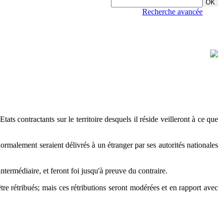
Recherche avancée
ats contractants sur le territoire desquels il réside veilleront à ce que
normalement seraient délivrés à un étranger par ses autorités nationales
intermédiaire, et feront foi jusqu'à preuve du contraire.
tre rétribués; mais ces rétributions seront modérées et en rapport avec