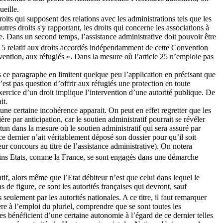
ueille.
oits qui supposent des relations avec les administrations tels que les
utres droits s'y rapportant, les droits qui concerne les associations à
ice. Dans un second temps, l’assistance administrative doit pouvoir être
cle 5 relatif aux droits accordés indépendamment de cette Convention
ention, aux réfugiés ». Dans la mesure où l’article 25 n’emploie pas
ans ce paragraphe en limitent quelque peu l’application en précisant que
’est pas question d’offrir aux réfugiés une protection en toute
exercice d’un droit implique l’intervention d’une autorité publique. De
it.
, une certaine incohérence apparait. On peut en effet regretter que les
e par anticipation, car le soutien administratif pourrait se révéler
tun dans la mesure où le soutien administratif qui sera assuré par
e ce dernier n’ait véritablement déposé son dossier pour qu’il soit
r concours au titre de l’assistance administrative). On notera
ains Etats, comme la France, se sont engagés dans une démarche
atif, alors même que l’Etat débiteur n’est que celui dans lequel le
 de figure, ce sont les autorités françaises qui devront, sauf
seulement par les autorités nationales. A ce titre, il faut remarquer
fère à l’emploi du pluriel, comprendre que se sont toutes les
es bénéficient d’une certaine autonomie à l’égard de ce dernier telles