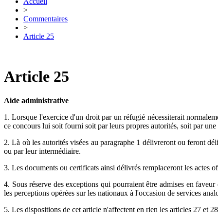
Accueil
>
Commentaires
>
Article 25
Article 25
Aide administrative
1. Lorsque l'exercice d'un droit par un réfugié nécessiterait normalemen
ce concours lui soit fourni soit par leurs propres autorités, soit par une 
2. Là où les autorités visées au paragraphe 1 délivreront ou feront dél
ou par leur intermédiaire.
3. Les documents ou certificats ainsi délivrés remplaceront les actes off
4. Sous réserve des exceptions qui pourraient être admises en faveur d
les perceptions opérées sur les nationaux à l'occasion de services anal
5. Les dispositions de cet article n'affectent en rien les articles 27 et 28