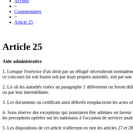
Accueil
>
Commentaires
>
Article 25
Article 25
Aide administrative
1. Lorsque l'exercice d'un droit par un réfugié nécessiterait normalemen
ce concours lui soit fourni soit par leurs propres autorités, soit par une 
2. Là où les autorités visées au paragraphe 1 délivreront ou feront dél
ou par leur intermédiaire.
3. Les documents ou certificats ainsi délivrés remplaceront les actes off
4. Sous réserve des exceptions qui pourraient être admises en faveur d
les perceptions opérées sur les nationaux à l'occasion de services anal
5. Les dispositions de cet article n'affectent en rien les articles 27 et 28