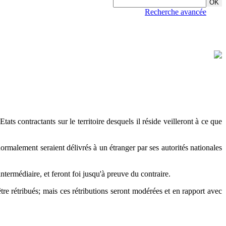
Recherche avancée
ats contractants sur le territoire desquels il réside veilleront à ce que
normalement seraient délivrés à un étranger par ses autorités nationales
intermédiaire, et feront foi jusqu'à preuve du contraire.
tre rétribués; mais ces rétributions seront modérées et en rapport avec