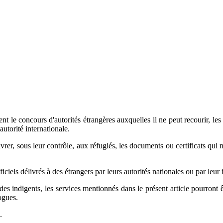
t le concours d'autorités étrangères auxquelles il ne peut recourir, les Et
autorité internationale.
ivrer, sous leur contrôle, aux réfugiés, les documents ou certificats qui 
iciels délivrés à des étrangers par leurs autorités nationales ou par leur 
es indigents, les services mentionnés dans le présent article pourront ê
ogues.
.