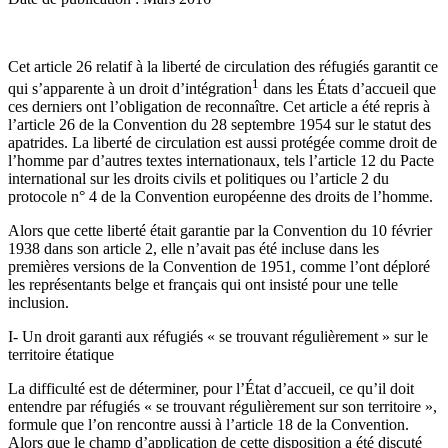
Cet article 26 relatif à la liberté de circulation des réfugiés garantit ce
1
qui s’apparente à un droit d’intégration
dans les États d’accueil que
ces derniers ont l’obligation de reconnaître. Cet article a été repris à
l’article 26 de la Convention du 28 septembre 1954 sur le statut des
apatrides. La liberté de circulation est aussi protégée comme droit de
l’homme par d’autres textes internationaux, tels l’article 12 du Pacte
international sur les droits civils et politiques ou l’article 2 du
protocole n° 4 de la Convention européenne des droits de l’homme.
Alors que cette liberté était garantie par la Convention du 10 février
1938 dans son article 2, elle n’avait pas été incluse dans les
premières versions de la Convention de 1951, comme l’ont déploré
les représentants belge et français qui ont insisté pour une telle
inclusion.
I- Un droit garanti aux réfugiés « se trouvant régulièrement » sur le
territoire étatique
La difficulté est de déterminer, pour l’État d’accueil, ce qu’il doit
entendre par réfugiés « se trouvant régulièrement sur son territoire »,
formule que l’on rencontre aussi à l’article 18 de la Convention.
Alors que le champ d’application de cette disposition a été discuté