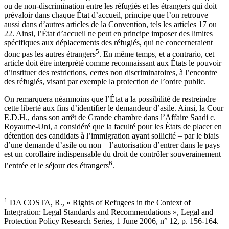
ou de non-discrimination entre les réfugiés et les étrangers qui doit
prévaloir dans chaque État d’accueil, principe que l’on retrouve
aussi dans d’autres articles de la Convention, tels les articles 17 ou
22. Ainsi, l’État d’accueil ne peut en principe imposer des limites
spécifiques aux déplacements des réfugiés, qui ne concerneraient
5
donc pas les autres étrangers
. En même temps, et a contrario, cet
article doit être interprété comme reconnaissant aux États le pouvoir
d’instituer des restrictions, certes non discriminatoires, à l’encontre
des réfugiés, visant par exemple la protection de l’ordre public.
On remarquera néanmoins que l’État a la possibilité de restreindre
cette liberté aux fins d’identifier le demandeur d’asile. Ainsi, la Cour
E.D.H., dans son arrêt de Grande chambre dans l’Affaire Saadi c.
Royaume-Uni, a considéré que la faculté pour les États de placer en
détention des candidats à l’immigration ayant sollicité – par le biais
d’une demande d’asile ou non – l’autorisation d’entrer dans le pays
est un corollaire indispensable du droit de contrôler souverainement
6
l’entrée et le séjour des étrangers
.
1
DA COSTA, R., « Rights of Refugees in the Context of
Integration: Legal Standards and Recommendations », Legal and
Protection Policy Research Series, 1 June 2006, n° 12, p. 156-164.