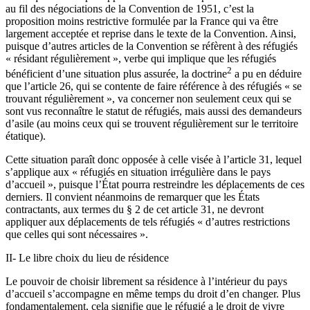
au fil des négociations de la Convention de 1951, c’est la
proposition moins restrictive formulée par la France qui va être
largement acceptée et reprise dans le texte de la Convention. Ainsi,
puisque d’autres articles de la Convention se réfèrent à des réfugiés
« résidant régulièrement », verbe qui implique que les réfugiés
2
bénéficient d’une situation plus assurée, la doctrine
a pu en déduire
que l’article 26, qui se contente de faire référence à des réfugiés « se
trouvant régulièrement », va concerner non seulement ceux qui se
sont vus reconnaître le statut de réfugiés, mais aussi des demandeurs
d’asile (au moins ceux qui se trouvent régulièrement sur le territoire
étatique).
Cette situation paraît donc opposée à celle visée à l’article 31, lequel
s’applique aux « réfugiés en situation irrégulière dans le pays
d’accueil », puisque l’État pourra restreindre les déplacements de ces
derniers. Il convient néanmoins de remarquer que les États
contractants, aux termes du § 2 de cet article 31, ne devront
appliquer aux déplacements de tels réfugiés « d’autres restrictions
que celles qui sont nécessaires ».
II- Le libre choix du lieu de résidence
Le pouvoir de choisir librement sa résidence à l’intérieur du pays
d’accueil s’accompagne en même temps du droit d’en changer. Plus
fondamentalement, cela signifie que le réfugié a le droit de vivre