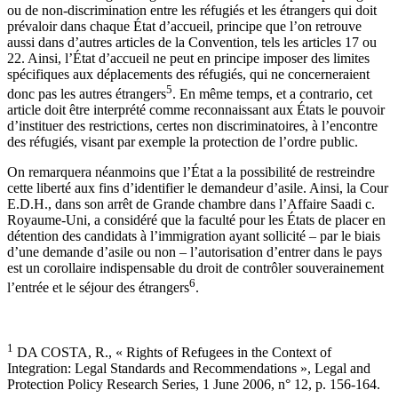
ou de non-discrimination entre les réfugiés et les étrangers qui doit
prévaloir dans chaque État d’accueil, principe que l’on retrouve
aussi dans d’autres articles de la Convention, tels les articles 17 ou
22. Ainsi, l’État d’accueil ne peut en principe imposer des limites
spécifiques aux déplacements des réfugiés, qui ne concerneraient
5
donc pas les autres étrangers
. En même temps, et a contrario, cet
article doit être interprété comme reconnaissant aux États le pouvoir
d’instituer des restrictions, certes non discriminatoires, à l’encontre
des réfugiés, visant par exemple la protection de l’ordre public.
On remarquera néanmoins que l’État a la possibilité de restreindre
cette liberté aux fins d’identifier le demandeur d’asile. Ainsi, la Cour
E.D.H., dans son arrêt de Grande chambre dans l’Affaire Saadi c.
Royaume-Uni, a considéré que la faculté pour les États de placer en
détention des candidats à l’immigration ayant sollicité – par le biais
d’une demande d’asile ou non – l’autorisation d’entrer dans le pays
est un corollaire indispensable du droit de contrôler souverainement
6
l’entrée et le séjour des étrangers
.
1
DA COSTA, R., « Rights of Refugees in the Context of
Integration: Legal Standards and Recommendations », Legal and
Protection Policy Research Series, 1 June 2006, n° 12, p. 156-164.