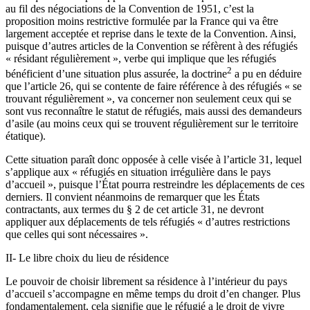
au fil des négociations de la Convention de 1951, c’est la
proposition moins restrictive formulée par la France qui va être
largement acceptée et reprise dans le texte de la Convention. Ainsi,
puisque d’autres articles de la Convention se réfèrent à des réfugiés
« résidant régulièrement », verbe qui implique que les réfugiés
2
bénéficient d’une situation plus assurée, la doctrine
a pu en déduire
que l’article 26, qui se contente de faire référence à des réfugiés « se
trouvant régulièrement », va concerner non seulement ceux qui se
sont vus reconnaître le statut de réfugiés, mais aussi des demandeurs
d’asile (au moins ceux qui se trouvent régulièrement sur le territoire
étatique).
Cette situation paraît donc opposée à celle visée à l’article 31, lequel
s’applique aux « réfugiés en situation irrégulière dans le pays
d’accueil », puisque l’État pourra restreindre les déplacements de ces
derniers. Il convient néanmoins de remarquer que les États
contractants, aux termes du § 2 de cet article 31, ne devront
appliquer aux déplacements de tels réfugiés « d’autres restrictions
que celles qui sont nécessaires ».
II- Le libre choix du lieu de résidence
Le pouvoir de choisir librement sa résidence à l’intérieur du pays
d’accueil s’accompagne en même temps du droit d’en changer. Plus
fondamentalement, cela signifie que le réfugié a le droit de vivre