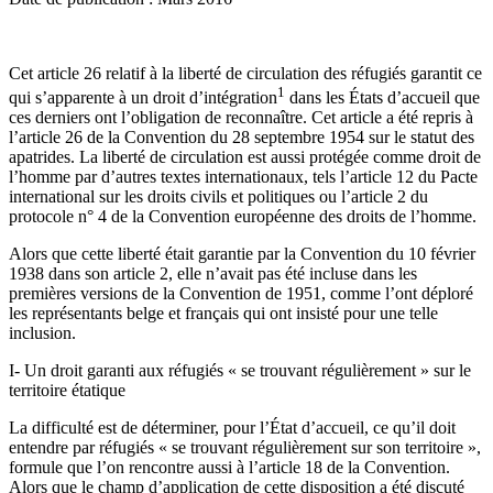
Cet article 26 relatif à la liberté de circulation des réfugiés garantit ce
1
qui s’apparente à un droit d’intégration
dans les États d’accueil que
ces derniers ont l’obligation de reconnaître. Cet article a été repris à
l’article 26 de la Convention du 28 septembre 1954 sur le statut des
apatrides. La liberté de circulation est aussi protégée comme droit de
l’homme par d’autres textes internationaux, tels l’article 12 du Pacte
international sur les droits civils et politiques ou l’article 2 du
protocole n° 4 de la Convention européenne des droits de l’homme.
Alors que cette liberté était garantie par la Convention du 10 février
1938 dans son article 2, elle n’avait pas été incluse dans les
premières versions de la Convention de 1951, comme l’ont déploré
les représentants belge et français qui ont insisté pour une telle
inclusion.
I- Un droit garanti aux réfugiés « se trouvant régulièrement » sur le
territoire étatique
La difficulté est de déterminer, pour l’État d’accueil, ce qu’il doit
entendre par réfugiés « se trouvant régulièrement sur son territoire »,
formule que l’on rencontre aussi à l’article 18 de la Convention.
Alors que le champ d’application de cette disposition a été discuté