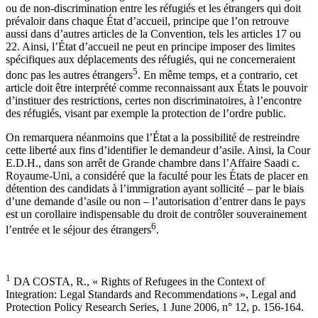
ou de non-discrimination entre les réfugiés et les étrangers qui doit
prévaloir dans chaque État d’accueil, principe que l’on retrouve
aussi dans d’autres articles de la Convention, tels les articles 17 ou
22. Ainsi, l’État d’accueil ne peut en principe imposer des limites
spécifiques aux déplacements des réfugiés, qui ne concerneraient
5
donc pas les autres étrangers
. En même temps, et a contrario, cet
article doit être interprété comme reconnaissant aux États le pouvoir
d’instituer des restrictions, certes non discriminatoires, à l’encontre
des réfugiés, visant par exemple la protection de l’ordre public.
On remarquera néanmoins que l’État a la possibilité de restreindre
cette liberté aux fins d’identifier le demandeur d’asile. Ainsi, la Cour
E.D.H., dans son arrêt de Grande chambre dans l’Affaire Saadi c.
Royaume-Uni, a considéré que la faculté pour les États de placer en
détention des candidats à l’immigration ayant sollicité – par le biais
d’une demande d’asile ou non – l’autorisation d’entrer dans le pays
est un corollaire indispensable du droit de contrôler souverainement
6
l’entrée et le séjour des étrangers
.
1
DA COSTA, R., « Rights of Refugees in the Context of
Integration: Legal Standards and Recommendations », Legal and
Protection Policy Research Series, 1 June 2006, n° 12, p. 156-164.