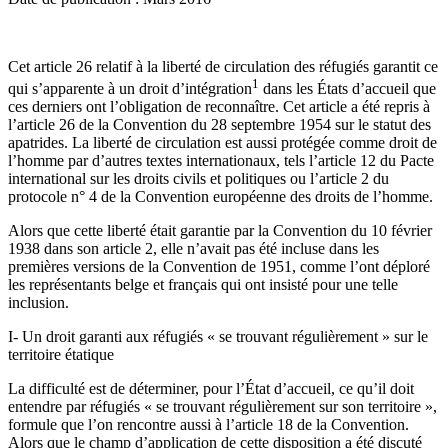
Cet article 26 relatif à la liberté de circulation des réfugiés garantit ce
1
qui s’apparente à un droit d’intégration
dans les États d’accueil que
ces derniers ont l’obligation de reconnaître. Cet article a été repris à
l’article 26 de la Convention du 28 septembre 1954 sur le statut des
apatrides. La liberté de circulation est aussi protégée comme droit de
l’homme par d’autres textes internationaux, tels l’article 12 du Pacte
international sur les droits civils et politiques ou l’article 2 du
protocole n° 4 de la Convention européenne des droits de l’homme.
Alors que cette liberté était garantie par la Convention du 10 février
1938 dans son article 2, elle n’avait pas été incluse dans les
premières versions de la Convention de 1951, comme l’ont déploré
les représentants belge et français qui ont insisté pour une telle
inclusion.
I- Un droit garanti aux réfugiés « se trouvant régulièrement » sur le
territoire étatique
La difficulté est de déterminer, pour l’État d’accueil, ce qu’il doit
entendre par réfugiés « se trouvant régulièrement sur son territoire »,
formule que l’on rencontre aussi à l’article 18 de la Convention.
Alors que le champ d’application de cette disposition a été discuté