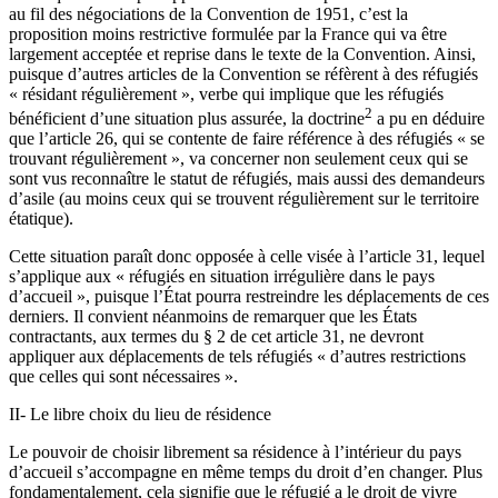
au fil des négociations de la Convention de 1951, c’est la
proposition moins restrictive formulée par la France qui va être
largement acceptée et reprise dans le texte de la Convention. Ainsi,
puisque d’autres articles de la Convention se réfèrent à des réfugiés
« résidant régulièrement », verbe qui implique que les réfugiés
2
bénéficient d’une situation plus assurée, la doctrine
a pu en déduire
que l’article 26, qui se contente de faire référence à des réfugiés « se
trouvant régulièrement », va concerner non seulement ceux qui se
sont vus reconnaître le statut de réfugiés, mais aussi des demandeurs
d’asile (au moins ceux qui se trouvent régulièrement sur le territoire
étatique).
Cette situation paraît donc opposée à celle visée à l’article 31, lequel
s’applique aux « réfugiés en situation irrégulière dans le pays
d’accueil », puisque l’État pourra restreindre les déplacements de ces
derniers. Il convient néanmoins de remarquer que les États
contractants, aux termes du § 2 de cet article 31, ne devront
appliquer aux déplacements de tels réfugiés « d’autres restrictions
que celles qui sont nécessaires ».
II- Le libre choix du lieu de résidence
Le pouvoir de choisir librement sa résidence à l’intérieur du pays
d’accueil s’accompagne en même temps du droit d’en changer. Plus
fondamentalement, cela signifie que le réfugié a le droit de vivre