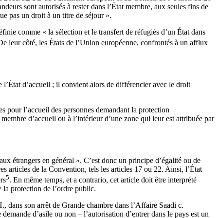
andeurs sont autorisés à rester dans l’État membre, aux seules fins de
e pas un droit à un titre de séjour ».
finie comme « la sélection et le transfert de réfugiés d’un État dans
De leur côté, les États de l’Union européenne, confrontés à un afflux
.
’État d’accueil ; il convient alors de différencier avec le droit
mes pour l’accueil des personnes demandant la protection
t membre d’accueil ou à l’intérieur d’une zone qui leur est attribuée par
e aux étrangers en général ». C’est donc un principe d’égalité ou de
s articles de la Convention, tels les articles 17 ou 22. Ainsi, l’État
5
rs
. En même temps, et a contrario, cet article doit être interprété
 la protection de l’ordre public.
.H., dans son arrêt de Grande chambre dans l’Affaire Saadi c.
e demande d’asile ou non – l’autorisation d’entrer dans le pays est un