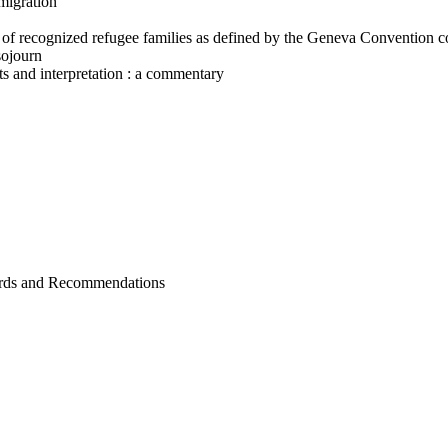
mmigration
of recognized refugee families as defined by the Geneva Convention cons
sojourn
nts and interpretation : a commentary
ndards and Recommendations