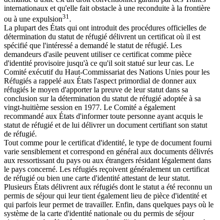
internationaux et qu'elle fait obstacle à une reconduite à la frontière
31
ou à une expulsion
.
La plupart des États qui ont introduit des procédures officielles de
détermination du statut de réfugié délivrent un certificat où il est
spécifié que l'intéressé a demandé le statut de réfugié. Les
demandeurs d'asile peuvent utiliser ce certificat comme pièce
d'identité provisoire jusqu'à ce qu'il soit statué sur leur cas. Le
Comité exécutif du Haut-Commissariat des Nations Unies pour les
Réfugiés a rappelé aux États l'aspect primordial de donner aux
réfugiés le moyen d'apporter la preuve de leur statut dans sa
conclusion sur la détermination du statut de réfugié adoptée à sa
vingt-huitième session en 1977. Le Comité a également
recommandé aux États d'informer toute personne ayant acquis le
statut de réfugié et de lui délivrer un document certifiant son statut
de réfugié.
Tout comme pour le certificat d'identité, le type de document fourni
varie sensiblement et correspond en général aux documents délivrés
aux ressortissant du pays ou aux étrangers résidant légalement dans
le pays concerné. Les réfugiés reçoivent généralement un certificat
de réfugié ou bien une carte d'identité attestant de leur statut.
Plusieurs États délivrent aux réfugiés dont le statut a été reconnu un
permis de séjour qui leur tient également lieu de pièce d'identité et
qui parfois leur permet de travailler. Enfin, dans quelques pays où le
système de la carte d'identité nationale ou du permis de séjour