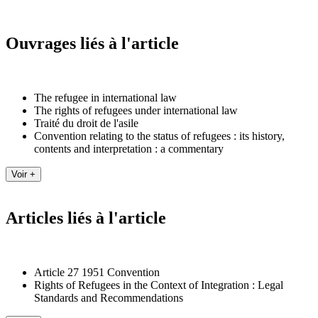
Ouvrages liés à l'article
The refugee in international law
The rights of refugees under international law
Traité du droit de l'asile
Convention relating to the status of refugees : its history,
contents and interpretation : a commentary
Articles liés à l'article
Article 27 1951 Convention
Rights of Refugees in the Context of Integration : Legal
Standards and Recommendations