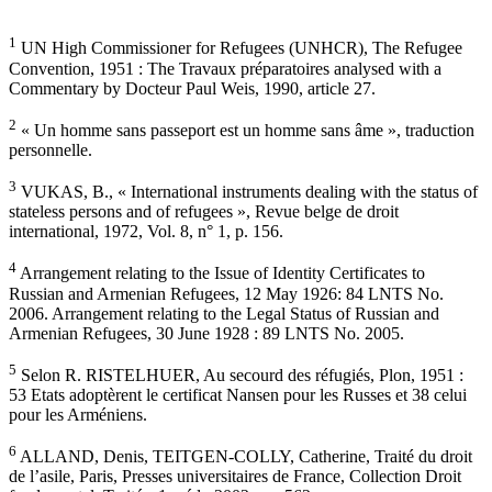
1
UN High Commissioner for Refugees (UNHCR), The Refugee
Convention, 1951 : The Travaux préparatoires analysed with a
Commentary by Docteur Paul Weis, 1990, article 27.
2
« Un homme sans passeport est un homme sans âme », traduction
personnelle.
3
VUKAS, B., « International instruments dealing with the status of
stateless persons and of refugees », Revue belge de droit
international, 1972, Vol. 8, n° 1, p. 156.
4
Arrangement relating to the Issue of Identity Certificates to
Russian and Armenian Refugees, 12 May 1926: 84 LNTS No.
2006. Arrangement relating to the Legal Status of Russian and
Armenian Refugees, 30 June 1928 : 89 LNTS No. 2005.
5
Selon R. RISTELHUER, Au secourd des réfugiés, Plon, 1951 :
53 Etats adoptèrent le certificat Nansen pour les Russes et 38 celui
pour les Arméniens.
6
ALLAND, Denis, TEITGEN-COLLY, Catherine, Traité du droit
de l’asile, Paris, Presses universitaires de France, Collection Droit