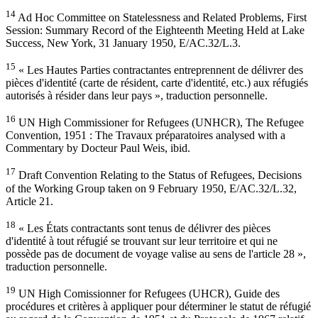
14
Ad Hoc Committee on Statelessness and Related Problems, First
Session: Summary Record of the Eighteenth Meeting Held at Lake
Success, New York, 31 January 1950, E/AC.32/L.3.
15
« Les Hautes Parties contractantes entreprennent de délivrer des
pièces d'identité (carte de résident, carte d'identité, etc.) aux réfugiés
autorisés à résider dans leur pays », traduction personnelle.
16
UN High Commissioner for Refugees (UNHCR), The Refugee
Convention, 1951 : The Travaux préparatoires analysed with a
Commentary by Docteur Paul Weis, ibid.
17
Draft Convention Relating to the Status of Refugees, Decisions
of the Working Group taken on 9 February 1950, E/AC.32/L.32,
Article 21.
18
« Les États contractants sont tenus de délivrer des pièces
d'identité à tout réfugié se trouvant sur leur territoire et qui ne
possède pas de document de voyage valise au sens de l'article 28 »,
traduction personnelle.
19
UN High Comissionner for Refugees (UHCR), Guide des
procédures et critères à appliquer pour déterminer le statut de réfugié