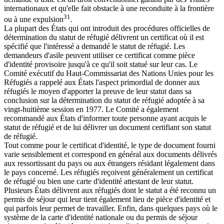
internationaux et qu'elle fait obstacle à une reconduite à la frontière
31
ou à une expulsion
.
La plupart des États qui ont introduit des procédures officielles de
détermination du statut de réfugié délivrent un certificat où il est
spécifié que l'intéressé a demandé le statut de réfugié. Les
demandeurs d'asile peuvent utiliser ce certificat comme pièce
d'identité provisoire jusqu'à ce qu'il soit statué sur leur cas. Le
Comité exécutif du Haut-Commissariat des Nations Unies pour les
Réfugiés a rappelé aux États l'aspect primordial de donner aux
réfugiés le moyen d'apporter la preuve de leur statut dans sa
conclusion sur la détermination du statut de réfugié adoptée à sa
vingt-huitième session en 1977. Le Comité a également
recommandé aux États d'informer toute personne ayant acquis le
statut de réfugié et de lui délivrer un document certifiant son statut
de réfugié.
Tout comme pour le certificat d'identité, le type de document fourni
varie sensiblement et correspond en général aux documents délivrés
aux ressortissant du pays ou aux étrangers résidant légalement dans
le pays concerné. Les réfugiés reçoivent généralement un certificat
de réfugié ou bien une carte d'identité attestant de leur statut.
Plusieurs États délivrent aux réfugiés dont le statut a été reconnu un
permis de séjour qui leur tient également lieu de pièce d'identité et
qui parfois leur permet de travailler. Enfin, dans quelques pays où le
système de la carte d'identité nationale ou du permis de séjour