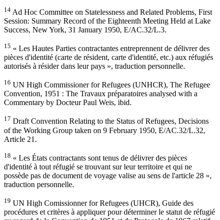
14
Ad Hoc Committee on Statelessness and Related Problems, First
Session: Summary Record of the Eighteenth Meeting Held at Lake
Success, New York, 31 January 1950, E/AC.32/L.3.
15
« Les Hautes Parties contractantes entreprennent de délivrer des
pièces d'identité (carte de résident, carte d'identité, etc.) aux réfugiés
autorisés à résider dans leur pays », traduction personnelle.
16
UN High Commissioner for Refugees (UNHCR), The Refugee
Convention, 1951 : The Travaux préparatoires analysed with a
Commentary by Docteur Paul Weis, ibid.
17
Draft Convention Relating to the Status of Refugees, Decisions
of the Working Group taken on 9 February 1950, E/AC.32/L.32,
Article 21.
18
« Les États contractants sont tenus de délivrer des pièces
d'identité à tout réfugié se trouvant sur leur territoire et qui ne
possède pas de document de voyage valise au sens de l'article 28 »,
traduction personnelle.
19
UN High Comissionner for Refugees (UHCR), Guide des
procédures et critères à appliquer pour déterminer le statut de réfugié