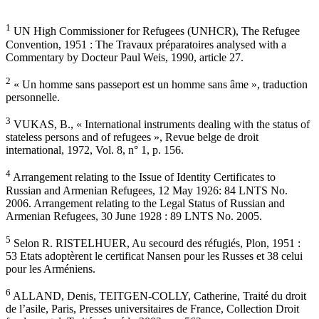
1
UN High Commissioner for Refugees (UNHCR), The Refugee
Convention, 1951 : The Travaux préparatoires analysed with a
Commentary by Docteur Paul Weis, 1990, article 27.
2
« Un homme sans passeport est un homme sans âme », traduction
personnelle.
3
VUKAS, B., « International instruments dealing with the status of
stateless persons and of refugees », Revue belge de droit
international, 1972, Vol. 8, n° 1, p. 156.
4
Arrangement relating to the Issue of Identity Certificates to
Russian and Armenian Refugees, 12 May 1926: 84 LNTS No.
2006. Arrangement relating to the Legal Status of Russian and
Armenian Refugees, 30 June 1928 : 89 LNTS No. 2005.
5
Selon R. RISTELHUER, Au secourd des réfugiés, Plon, 1951 :
53 Etats adoptèrent le certificat Nansen pour les Russes et 38 celui
pour les Arméniens.
6
ALLAND, Denis, TEITGEN-COLLY, Catherine, Traité du droit
de l’asile, Paris, Presses universitaires de France, Collection Droit