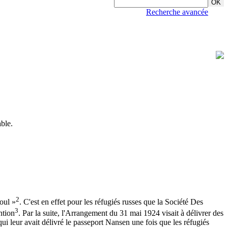
Recherche avancée
able.
2
oul »
. C'est en effet pour les réfugiés russes que la Société Des
3
ntion
. Par la suite, l'Arrangement du 31 mai 1924 visait à délivrer des
i leur avait délivré le passeport Nansen une fois que les réfugiés