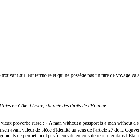
e trouvant sur leur territoire et qui ne possède pas un titre de voyage val
Unies en Côte d'Ivoire, chargée des droits de l'Homme
n vieux proverbe russe : « A man without a passport is a man without a s
ansen ayant valeur de pièce d'identité au sens de l'article 27 de la Conve
ments ne permettaient pas à leurs détenteurs de retourner dans l’État qu