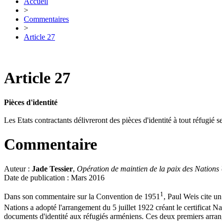
Accueil
>
Commentaires
>
Article 27
Article 27
Pièces d'identité
Les Etats contractants délivreront des pièces d'identité à tout réfugié s
Commentaire
Auteur :
Jade Tessier
,
Opération de maintien de la paix des Nations 
Date de publication : Mars 2016
1
Dans son commentaire sur la Convention de 1951
, Paul Weis cite u
Nations a adopté l'arrangement du 5 juillet 1922 créant le certificat N
documents d'identité aux réfugiés arméniens. Ces deux premiers arrange