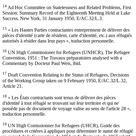
14
Ad Hoc Committee on Statelessness and Related Problems, First
Session: Summary Record of the Eighteenth Meeting Held at Lake
Success, New York, 31 January 1950, E/AC.32/L.3.
15
« Les Hautes Parties contractantes entreprennent de délivrer des
pièces d'identité (carte de résident, carte d'identité, etc.) aux réfugiés
autorisés à résider dans leur pays », traduction personnelle.
16
UN High Commissioner for Refugees (UNHCR), The Refugee
Convention, 1951 : The Travaux préparatoires analysed with a
Commentary by Docteur Paul Weis, ibid.
17
Draft Convention Relating to the Status of Refugees, Decisions
of the Working Group taken on 9 February 1950, E/AC.32/L.32,
Article 21.
18
« Les États contractants sont tenus de délivrer des pièces
d'identité à tout réfugié se trouvant sur leur territoire et qui ne
possède pas de document de voyage valise au sens de l'article 28 »,
traduction personnelle.
19
UN High Comissionner for Refugees (UHCR), Guide des
procédures et critères à appliquer pour déterminer le statut de réfugié