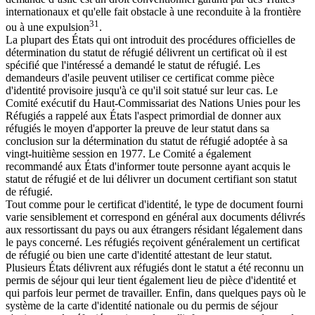
internationaux et qu'elle fait obstacle à une reconduite à la frontière
31
ou à une expulsion
.
La plupart des États qui ont introduit des procédures officielles de
détermination du statut de réfugié délivrent un certificat où il est
spécifié que l'intéressé a demandé le statut de réfugié. Les
demandeurs d'asile peuvent utiliser ce certificat comme pièce
d'identité provisoire jusqu'à ce qu'il soit statué sur leur cas. Le
Comité exécutif du Haut-Commissariat des Nations Unies pour les
Réfugiés a rappelé aux États l'aspect primordial de donner aux
réfugiés le moyen d'apporter la preuve de leur statut dans sa
conclusion sur la détermination du statut de réfugié adoptée à sa
vingt-huitième session en 1977. Le Comité a également
recommandé aux États d'informer toute personne ayant acquis le
statut de réfugié et de lui délivrer un document certifiant son statut
de réfugié.
Tout comme pour le certificat d'identité, le type de document fourni
varie sensiblement et correspond en général aux documents délivrés
aux ressortissant du pays ou aux étrangers résidant légalement dans
le pays concerné. Les réfugiés reçoivent généralement un certificat
de réfugié ou bien une carte d'identité attestant de leur statut.
Plusieurs États délivrent aux réfugiés dont le statut a été reconnu un
permis de séjour qui leur tient également lieu de pièce d'identité et
qui parfois leur permet de travailler. Enfin, dans quelques pays où le
système de la carte d'identité nationale ou du permis de séjour