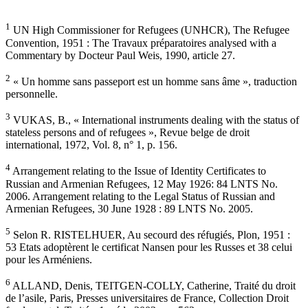
1
UN High Commissioner for Refugees (UNHCR), The Refugee
Convention, 1951 : The Travaux préparatoires analysed with a
Commentary by Docteur Paul Weis, 1990, article 27.
2
« Un homme sans passeport est un homme sans âme », traduction
personnelle.
3
VUKAS, B., « International instruments dealing with the status of
stateless persons and of refugees », Revue belge de droit
international, 1972, Vol. 8, n° 1, p. 156.
4
Arrangement relating to the Issue of Identity Certificates to
Russian and Armenian Refugees, 12 May 1926: 84 LNTS No.
2006. Arrangement relating to the Legal Status of Russian and
Armenian Refugees, 30 June 1928 : 89 LNTS No. 2005.
5
Selon R. RISTELHUER, Au secourd des réfugiés, Plon, 1951 :
53 Etats adoptèrent le certificat Nansen pour les Russes et 38 celui
pour les Arméniens.
6
ALLAND, Denis, TEITGEN-COLLY, Catherine, Traité du droit
de l’asile, Paris, Presses universitaires de France, Collection Droit