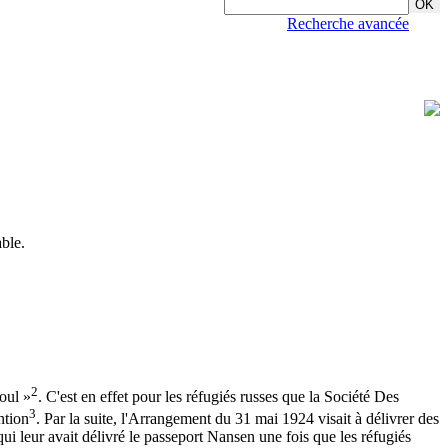
Recherche avancée
able.
2
oul »
. C'est en effet pour les réfugiés russes que la Société Des
3
ntion
. Par la suite, l'Arrangement du 31 mai 1924 visait à délivrer des
i leur avait délivré le passeport Nansen une fois que les réfugiés