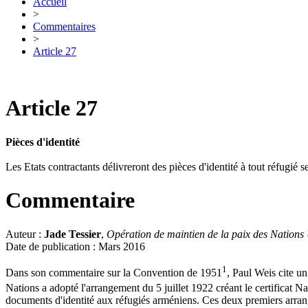
Accueil
>
Commentaires
>
Article 27
Article 27
Pièces d'identité
Les Etats contractants délivreront des pièces d'identité à tout réfugié s
Commentaire
Auteur :
Jade Tessier
,
Opération de maintien de la paix des Nations 
Date de publication : Mars 2016
1
Dans son commentaire sur la Convention de 1951
, Paul Weis cite u
Nations a adopté l'arrangement du 5 juillet 1922 créant le certificat N
documents d'identité aux réfugiés arméniens. Ces deux premiers arrange