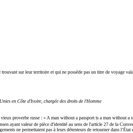
e trouvant sur leur territoire et qui ne possède pas un titre de voyage val
Unies en Côte d'Ivoire, chargée des droits de l'Homme
n vieux proverbe russe : « A man without a passport is a man without a s
ansen ayant valeur de pièce d'identité au sens de l'article 27 de la Conve
ments ne permettaient pas à leurs détenteurs de retourner dans l’État qu