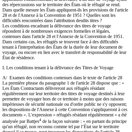
des répercussions sur le territoire des États où le réfugié se rend.
Dans quelle mesure les États appliquent-ils les provisions de l'article
28 et de l'Annexe à la Convention de 1951 ? Quelles sont les
difficultés rencontrées dans l'attribution desdits titres ?
Les conditions encadrant la délivrance des titres de voyage
répondent à de nombreuses exigences formelles et légales,
contenues dans l'article 28 et l'Annexe de la Convention de 1951.
Dans certains cas, les réfugiés se trouvent face à des difficultés
tenant à l'interprétation des États de la durée de leur document de
voyage, ou encore en lien avec le transfert de responsabilité de leur
État de résidence.
I. Les conditions tenant à la délivrance des Titres de Voyage
A/ Examen des conditions contenues dans le texte de l'article 28
La première phrase du paragraphe 1 de l'article 28 dispose que : «
Les États Contractants délivreront aux réfugiés résidant
régulièrement sur leur territoire des titres de voyage destinés à leur
permettre de voyager hors de ce territoire à moins que des raisons
impérieuses de sécurité nationale ou d'ordre public ne s'y opposent;
les dispositions de l'Annexe à cette Convention s'appliqueront à ces
documents ». L'expression « réfugiés résidant régulièrement » a été
4
analysée par Battjes
de la façon suivante : « en partant du principe
qu'un réfugié, non reconnu comme tel par l’État sur le territoire
duquel il se trouve, peut invoquer les dispositions de l'article 28,