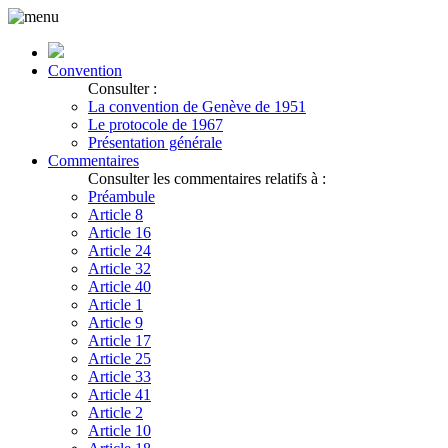
Convention
Consulter :
La convention de Genève de 1951
Le protocole de 1967
Présentation générale
Commentaires
Consulter les commentaires relatifs à :
Préambule
Article 8
Article 16
Article 24
Article 32
Article 40
Article 1
Article 9
Article 17
Article 25
Article 33
Article 41
Article 2
Article 10