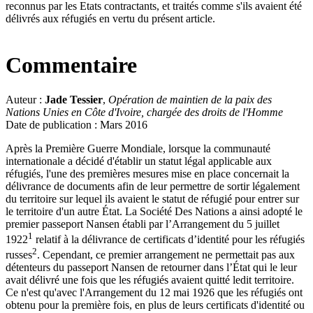
reconnus par les Etats contractants, et traités comme s'ils avaient été
délivrés aux réfugiés en vertu du présent article.
Commentaire
Auteur :
Jade Tessier
,
Opération de maintien de la paix des
Nations Unies en Côte d'Ivoire, chargée des droits de l'Homme
Date de publication : Mars 2016
Après la Première Guerre Mondiale, lorsque la communauté
internationale a décidé d'établir un statut légal applicable aux
réfugiés, l'une des premières mesures mise en place concernait la
délivrance de documents afin de leur permettre de sortir légalement
du territoire sur lequel ils avaient le statut de réfugié pour entrer sur
le territoire d'un autre État. La Société Des Nations a ainsi adopté le
premier passeport Nansen établi par l’Arrangement du 5 juillet
1
1922
relatif à la délivrance de certificats d’identité pour les réfugiés
2
russes
. Cependant, ce premier arrangement ne permettait pas aux
détenteurs du passeport Nansen de retourner dans l’État qui le leur
avait délivré une fois que les réfugiés avaient quitté ledit territoire.
Ce n'est qu'avec l'Arrangement du 12 mai 1926 que les réfugiés ont
obtenu pour la première fois, en plus de leurs certificats d'identité ou