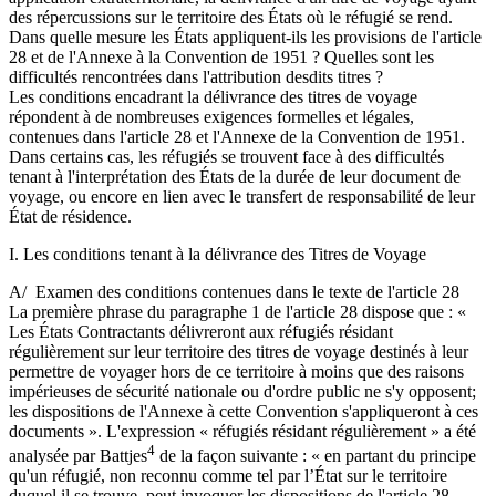
des répercussions sur le territoire des États où le réfugié se rend.
Dans quelle mesure les États appliquent-ils les provisions de l'article
28 et de l'Annexe à la Convention de 1951 ? Quelles sont les
difficultés rencontrées dans l'attribution desdits titres ?
Les conditions encadrant la délivrance des titres de voyage
répondent à de nombreuses exigences formelles et légales,
contenues dans l'article 28 et l'Annexe de la Convention de 1951.
Dans certains cas, les réfugiés se trouvent face à des difficultés
tenant à l'interprétation des États de la durée de leur document de
voyage, ou encore en lien avec le transfert de responsabilité de leur
État de résidence.
I. Les conditions tenant à la délivrance des Titres de Voyage
A/ Examen des conditions contenues dans le texte de l'article 28
La première phrase du paragraphe 1 de l'article 28 dispose que : «
Les États Contractants délivreront aux réfugiés résidant
régulièrement sur leur territoire des titres de voyage destinés à leur
permettre de voyager hors de ce territoire à moins que des raisons
impérieuses de sécurité nationale ou d'ordre public ne s'y opposent;
les dispositions de l'Annexe à cette Convention s'appliqueront à ces
documents ». L'expression « réfugiés résidant régulièrement » a été
4
analysée par Battjes
de la façon suivante : « en partant du principe
qu'un réfugié, non reconnu comme tel par l’État sur le territoire
duquel il se trouve, peut invoquer les dispositions de l'article 28,