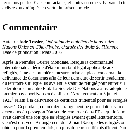
reconnus par les Etats contractants, et traités comme s'ils avaient été
délivrés aux réfugiés en vertu du présent article.
Commentaire
Auteur :
Jade Tessier
,
Opération de maintien de la paix des
Nations Unies en Côte d'Ivoire, chargée des droits de l'Homme
Date de publication : Mars 2016
Après la Première Guerre Mondiale, lorsque la communauté
internationale a décidé d'établir un statut légal applicable aux
réfugiés, l'une des premières mesures mise en place concernait la
délivrance de documents afin de leur permettre de sortir légalement
du territoire sur lequel ils avaient le statut de réfugié pour entrer sur
le territoire d'un autre État. La Société Des Nations a ainsi adopté le
premier passeport Nansen établi par l’Arrangement du 5 juillet
1
1922
relatif à la délivrance de certificats d’identité pour les réfugiés
2
russes
. Cependant, ce premier arrangement ne permettait pas aux
détenteurs du passeport Nansen de retourner dans l’État qui le leur
avait délivré une fois que les réfugiés avaient quitté ledit territoire.
Ce n'est qu'avec l'Arrangement du 12 mai 1926 que les réfugiés ont
obtenu pour la première fois, en plus de leurs certificats d'identité ou