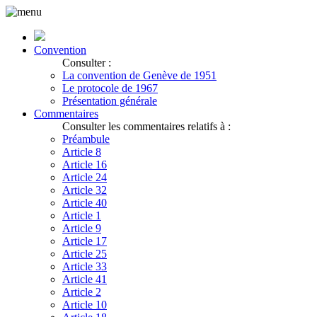
Convention
Consulter :
La convention de Genève de 1951
Le protocole de 1967
Présentation générale
Commentaires
Consulter les commentaires relatifs à :
Préambule
Article 8
Article 16
Article 24
Article 32
Article 40
Article 1
Article 9
Article 17
Article 25
Article 33
Article 41
Article 2
Article 10