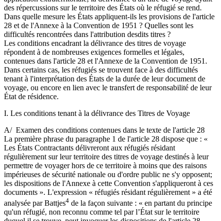
des répercussions sur le territoire des États où le réfugié se rend.
Dans quelle mesure les États appliquent-ils les provisions de l'article
28 et de l'Annexe à la Convention de 1951 ? Quelles sont les
difficultés rencontrées dans l'attribution desdits titres ?
Les conditions encadrant la délivrance des titres de voyage
répondent à de nombreuses exigences formelles et légales,
contenues dans l'article 28 et l'Annexe de la Convention de 1951.
Dans certains cas, les réfugiés se trouvent face à des difficultés
tenant à l'interprétation des États de la durée de leur document de
voyage, ou encore en lien avec le transfert de responsabilité de leur
État de résidence.
I. Les conditions tenant à la délivrance des Titres de Voyage
A/ Examen des conditions contenues dans le texte de l'article 28
La première phrase du paragraphe 1 de l'article 28 dispose que : «
Les États Contractants délivreront aux réfugiés résidant
régulièrement sur leur territoire des titres de voyage destinés à leur
permettre de voyager hors de ce territoire à moins que des raisons
impérieuses de sécurité nationale ou d'ordre public ne s'y opposent;
les dispositions de l'Annexe à cette Convention s'appliqueront à ces
documents ». L'expression « réfugiés résidant régulièrement » a été
4
analysée par Battjes
de la façon suivante : « en partant du principe
qu'un réfugié, non reconnu comme tel par l’État sur le territoire
duquel il se trouve, peut invoquer les dispositions de l'article 28,