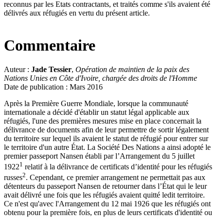
reconnus par les Etats contractants, et traités comme s'ils avaient été
délivrés aux réfugiés en vertu du présent article.
Commentaire
Auteur :
Jade Tessier
,
Opération de maintien de la paix des
Nations Unies en Côte d'Ivoire, chargée des droits de l'Homme
Date de publication : Mars 2016
Après la Première Guerre Mondiale, lorsque la communauté
internationale a décidé d'établir un statut légal applicable aux
réfugiés, l'une des premières mesures mise en place concernait la
délivrance de documents afin de leur permettre de sortir légalement
du territoire sur lequel ils avaient le statut de réfugié pour entrer sur
le territoire d'un autre État. La Société Des Nations a ainsi adopté le
premier passeport Nansen établi par l’Arrangement du 5 juillet
1
1922
relatif à la délivrance de certificats d’identité pour les réfugiés
2
russes
. Cependant, ce premier arrangement ne permettait pas aux
détenteurs du passeport Nansen de retourner dans l’État qui le leur
avait délivré une fois que les réfugiés avaient quitté ledit territoire.
Ce n'est qu'avec l'Arrangement du 12 mai 1926 que les réfugiés ont
obtenu pour la première fois, en plus de leurs certificats d'identité ou