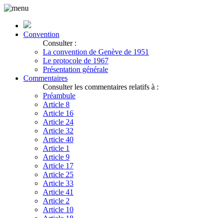
Convention
Consulter :
La convention de Genève de 1951
Le protocole de 1967
Présentation générale
Commentaires
Consulter les commentaires relatifs à :
Préambule
Article 8
Article 16
Article 24
Article 32
Article 40
Article 1
Article 9
Article 17
Article 25
Article 33
Article 41
Article 2
Article 10