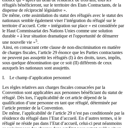
réfugiés bénéficieront, sur le territoire des Etats Contractants, de la
dispense de réciprocité législative ».
De même, cette assimilation du statut des réfugiés avec le statut des
nationaux semble également viser l’intégration du réfugié sur le
territoire d’accueil. Cette « intégration sur place » est considérée par
le Haut Commissariat des Nations Unies comme une solution
durable « à leur situation dramatique et l'opportunité de démarrer
5
une nouvelle vie »
.
Ainsi, en consacrant cette clause de non-discrimination en matière
de charges fiscales, l’article 29 énonce que les Parties contractantes
ne peuvent pas assujettir les réfugiés (I) à des droits, taxes, impôts,
sous quelque dénomination que ce soit (II) différents de ceux
auxquels les nationaux sont assujettis.
I. Le champ d’application personnel
Les règles relatives aux charges fiscales consacrées par la
Convention sont applicables aux personnes bénéficiant du statut de
réfugié. Dès lors, l’applicabilité de cet article dépend de la
qualification d’une personne en tant que réfugié, déterminée par
l’article premier de la Convention.
De même, l’applicabilité de l’article 29 n’est pas conditionnée par la
résidence du réfugié dans l’Etat d’accueil. En d’autres termes, si le
réfugié ne réside pas dans l’Etat d’accueil, celui-ci peut néanmoins