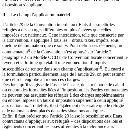
disposition s’applique.
II. Le champ d’application matériel
L’article 29 de la Convention interdit aux Etats d’assujettir les
réfugiés à des charges différentes ou plus élevées que celles
imposées aux nationaux. Cette interdiction, telle que consacrée par
la Convention, s’applique à tous les « droits, taxes, impôts, sous
quelque dénomination que ce soit ». Pour définir ces éléments, un
9
commentateur
de la Convention s’est appuyé sur l’article 2,
paragraphe 2 du Modèle OCDE de Convention fiscale concernant le
revenu et la fortune qui établit une énumération d’impôts
10
susceptibles de rentrer dans son champ d’application
. Eu égard à
la formulation particulièrement large de l’article 29, on peut estimer
que celui-ci englobe au moins ces charges.
Dès lors, qu’il s’agisse de l’assiette fiscale, de la méthode de calcul
ou encore des formalités liées à l’imposition, les Parties contractantes
ne peuvent pas assujettir les réfugiés à des charges supplémentaires
ou encore imposer un taux d’imposition supérieur à celui appliqué
aux nationaux. Toutefois, il est également nécessaire que le réfugié
et le national soient placés dans des situations analogues.
Enfin, il faut préciser que l’article 29 laisse la possibilité aux Etats
contractants d’appliquer aux réfugiés « des dispositions des lois et
règlements concernant les taxes afférentes à la délivrance aux