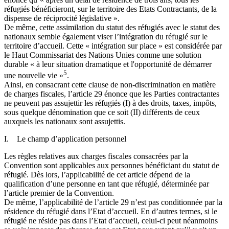
réfugiés bénéficieront, sur le territoire des Etats Contractants, de la
dispense de réciprocité législative ».
De même, cette assimilation du statut des réfugiés avec le statut des
nationaux semble également viser l’intégration du réfugié sur le
territoire d’accueil. Cette « intégration sur place » est considérée par
le Haut Commissariat des Nations Unies comme une solution
durable « à leur situation dramatique et l'opportunité de démarrer
5
une nouvelle vie »
.
Ainsi, en consacrant cette clause de non-discrimination en matière
de charges fiscales, l’article 29 énonce que les Parties contractantes
ne peuvent pas assujettir les réfugiés (I) à des droits, taxes, impôts,
sous quelque dénomination que ce soit (II) différents de ceux
auxquels les nationaux sont assujettis.
I. Le champ d’application personnel
Les règles relatives aux charges fiscales consacrées par la
Convention sont applicables aux personnes bénéficiant du statut de
réfugié. Dès lors, l’applicabilité de cet article dépend de la
qualification d’une personne en tant que réfugié, déterminée par
l’article premier de la Convention.
De même, l’applicabilité de l’article 29 n’est pas conditionnée par la
résidence du réfugié dans l’Etat d’accueil. En d’autres termes, si le
réfugié ne réside pas dans l’Etat d’accueil, celui-ci peut néanmoins