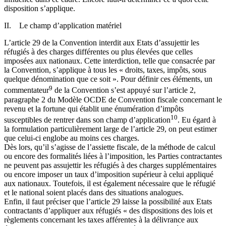
disposition s’applique.
II. Le champ d’application matériel
L’article 29 de la Convention interdit aux Etats d’assujettir les
réfugiés à des charges différentes ou plus élevées que celles
imposées aux nationaux. Cette interdiction, telle que consacrée par
la Convention, s’applique à tous les « droits, taxes, impôts, sous
quelque dénomination que ce soit ». Pour définir ces éléments, un
9
commentateur
de la Convention s’est appuyé sur l’article 2,
paragraphe 2 du Modèle OCDE de Convention fiscale concernant le
revenu et la fortune qui établit une énumération d’impôts
10
susceptibles de rentrer dans son champ d’application
. Eu égard à
la formulation particulièrement large de l’article 29, on peut estimer
que celui-ci englobe au moins ces charges.
Dès lors, qu’il s’agisse de l’assiette fiscale, de la méthode de calcul
ou encore des formalités liées à l’imposition, les Parties contractantes
ne peuvent pas assujettir les réfugiés à des charges supplémentaires
ou encore imposer un taux d’imposition supérieur à celui appliqué
aux nationaux. Toutefois, il est également nécessaire que le réfugié
et le national soient placés dans des situations analogues.
Enfin, il faut préciser que l’article 29 laisse la possibilité aux Etats
contractants d’appliquer aux réfugiés « des dispositions des lois et
règlements concernant les taxes afférentes à la délivrance aux