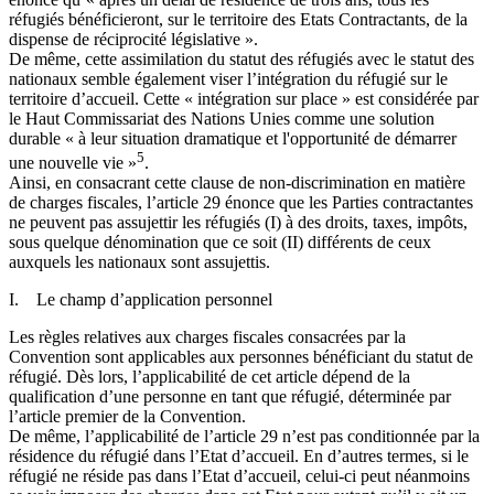
réfugiés bénéficieront, sur le territoire des Etats Contractants, de la
dispense de réciprocité législative ».
De même, cette assimilation du statut des réfugiés avec le statut des
nationaux semble également viser l’intégration du réfugié sur le
territoire d’accueil. Cette « intégration sur place » est considérée par
le Haut Commissariat des Nations Unies comme une solution
durable « à leur situation dramatique et l'opportunité de démarrer
5
une nouvelle vie »
.
Ainsi, en consacrant cette clause de non-discrimination en matière
de charges fiscales, l’article 29 énonce que les Parties contractantes
ne peuvent pas assujettir les réfugiés (I) à des droits, taxes, impôts,
sous quelque dénomination que ce soit (II) différents de ceux
auxquels les nationaux sont assujettis.
I. Le champ d’application personnel
Les règles relatives aux charges fiscales consacrées par la
Convention sont applicables aux personnes bénéficiant du statut de
réfugié. Dès lors, l’applicabilité de cet article dépend de la
qualification d’une personne en tant que réfugié, déterminée par
l’article premier de la Convention.
De même, l’applicabilité de l’article 29 n’est pas conditionnée par la
résidence du réfugié dans l’Etat d’accueil. En d’autres termes, si le
réfugié ne réside pas dans l’Etat d’accueil, celui-ci peut néanmoins