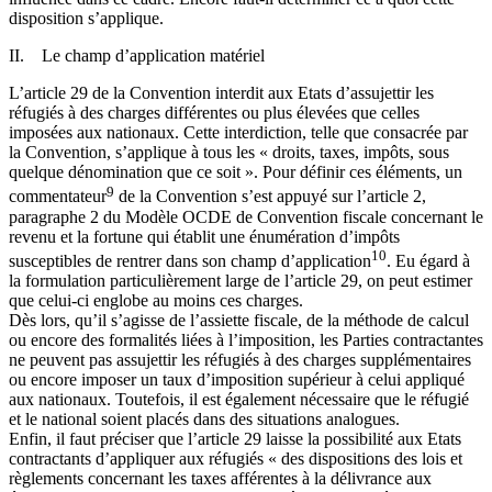
disposition s’applique.
II. Le champ d’application matériel
L’article 29 de la Convention interdit aux Etats d’assujettir les
réfugiés à des charges différentes ou plus élevées que celles
imposées aux nationaux. Cette interdiction, telle que consacrée par
la Convention, s’applique à tous les « droits, taxes, impôts, sous
quelque dénomination que ce soit ». Pour définir ces éléments, un
9
commentateur
de la Convention s’est appuyé sur l’article 2,
paragraphe 2 du Modèle OCDE de Convention fiscale concernant le
revenu et la fortune qui établit une énumération d’impôts
10
susceptibles de rentrer dans son champ d’application
. Eu égard à
la formulation particulièrement large de l’article 29, on peut estimer
que celui-ci englobe au moins ces charges.
Dès lors, qu’il s’agisse de l’assiette fiscale, de la méthode de calcul
ou encore des formalités liées à l’imposition, les Parties contractantes
ne peuvent pas assujettir les réfugiés à des charges supplémentaires
ou encore imposer un taux d’imposition supérieur à celui appliqué
aux nationaux. Toutefois, il est également nécessaire que le réfugié
et le national soient placés dans des situations analogues.
Enfin, il faut préciser que l’article 29 laisse la possibilité aux Etats
contractants d’appliquer aux réfugiés « des dispositions des lois et
règlements concernant les taxes afférentes à la délivrance aux