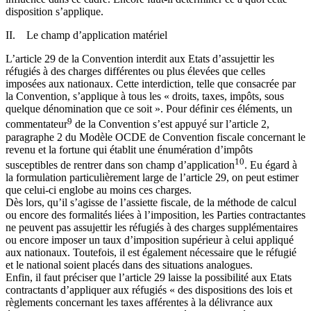
disposition s’applique.
II. Le champ d’application matériel
L’article 29 de la Convention interdit aux Etats d’assujettir les
réfugiés à des charges différentes ou plus élevées que celles
imposées aux nationaux. Cette interdiction, telle que consacrée par
la Convention, s’applique à tous les « droits, taxes, impôts, sous
quelque dénomination que ce soit ». Pour définir ces éléments, un
9
commentateur
de la Convention s’est appuyé sur l’article 2,
paragraphe 2 du Modèle OCDE de Convention fiscale concernant le
revenu et la fortune qui établit une énumération d’impôts
10
susceptibles de rentrer dans son champ d’application
. Eu égard à
la formulation particulièrement large de l’article 29, on peut estimer
que celui-ci englobe au moins ces charges.
Dès lors, qu’il s’agisse de l’assiette fiscale, de la méthode de calcul
ou encore des formalités liées à l’imposition, les Parties contractantes
ne peuvent pas assujettir les réfugiés à des charges supplémentaires
ou encore imposer un taux d’imposition supérieur à celui appliqué
aux nationaux. Toutefois, il est également nécessaire que le réfugié
et le national soient placés dans des situations analogues.
Enfin, il faut préciser que l’article 29 laisse la possibilité aux Etats
contractants d’appliquer aux réfugiés « des dispositions des lois et
règlements concernant les taxes afférentes à la délivrance aux