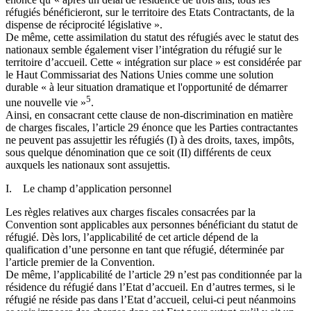
réfugiés bénéficieront, sur le territoire des Etats Contractants, de la
dispense de réciprocité législative ».
De même, cette assimilation du statut des réfugiés avec le statut des
nationaux semble également viser l’intégration du réfugié sur le
territoire d’accueil. Cette « intégration sur place » est considérée par
le Haut Commissariat des Nations Unies comme une solution
durable « à leur situation dramatique et l'opportunité de démarrer
5
une nouvelle vie »
.
Ainsi, en consacrant cette clause de non-discrimination en matière
de charges fiscales, l’article 29 énonce que les Parties contractantes
ne peuvent pas assujettir les réfugiés (I) à des droits, taxes, impôts,
sous quelque dénomination que ce soit (II) différents de ceux
auxquels les nationaux sont assujettis.
I. Le champ d’application personnel
Les règles relatives aux charges fiscales consacrées par la
Convention sont applicables aux personnes bénéficiant du statut de
réfugié. Dès lors, l’applicabilité de cet article dépend de la
qualification d’une personne en tant que réfugié, déterminée par
l’article premier de la Convention.
De même, l’applicabilité de l’article 29 n’est pas conditionnée par la
résidence du réfugié dans l’Etat d’accueil. En d’autres termes, si le
réfugié ne réside pas dans l’Etat d’accueil, celui-ci peut néanmoins