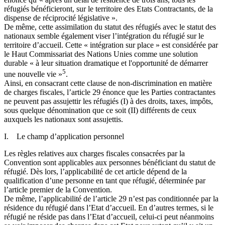
réfugiés bénéficieront, sur le territoire des Etats Contractants, de la
dispense de réciprocité législative ».
De même, cette assimilation du statut des réfugiés avec le statut des
nationaux semble également viser l’intégration du réfugié sur le
territoire d’accueil. Cette « intégration sur place » est considérée par
le Haut Commissariat des Nations Unies comme une solution
durable « à leur situation dramatique et l'opportunité de démarrer
5
une nouvelle vie »
.
Ainsi, en consacrant cette clause de non-discrimination en matière
de charges fiscales, l’article 29 énonce que les Parties contractantes
ne peuvent pas assujettir les réfugiés (I) à des droits, taxes, impôts,
sous quelque dénomination que ce soit (II) différents de ceux
auxquels les nationaux sont assujettis.
I. Le champ d’application personnel
Les règles relatives aux charges fiscales consacrées par la
Convention sont applicables aux personnes bénéficiant du statut de
réfugié. Dès lors, l’applicabilité de cet article dépend de la
qualification d’une personne en tant que réfugié, déterminée par
l’article premier de la Convention.
De même, l’applicabilité de l’article 29 n’est pas conditionnée par la
résidence du réfugié dans l’Etat d’accueil. En d’autres termes, si le
réfugié ne réside pas dans l’Etat d’accueil, celui-ci peut néanmoins