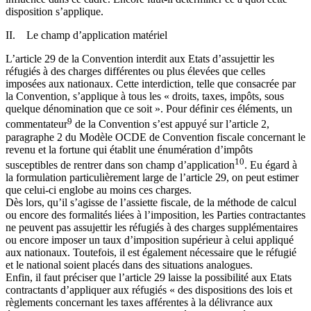
disposition s’applique.
II. Le champ d’application matériel
L’article 29 de la Convention interdit aux Etats d’assujettir les
réfugiés à des charges différentes ou plus élevées que celles
imposées aux nationaux. Cette interdiction, telle que consacrée par
la Convention, s’applique à tous les « droits, taxes, impôts, sous
quelque dénomination que ce soit ». Pour définir ces éléments, un
9
commentateur
de la Convention s’est appuyé sur l’article 2,
paragraphe 2 du Modèle OCDE de Convention fiscale concernant le
revenu et la fortune qui établit une énumération d’impôts
10
susceptibles de rentrer dans son champ d’application
. Eu égard à
la formulation particulièrement large de l’article 29, on peut estimer
que celui-ci englobe au moins ces charges.
Dès lors, qu’il s’agisse de l’assiette fiscale, de la méthode de calcul
ou encore des formalités liées à l’imposition, les Parties contractantes
ne peuvent pas assujettir les réfugiés à des charges supplémentaires
ou encore imposer un taux d’imposition supérieur à celui appliqué
aux nationaux. Toutefois, il est également nécessaire que le réfugié
et le national soient placés dans des situations analogues.
Enfin, il faut préciser que l’article 29 laisse la possibilité aux Etats
contractants d’appliquer aux réfugiés « des dispositions des lois et
règlements concernant les taxes afférentes à la délivrance aux