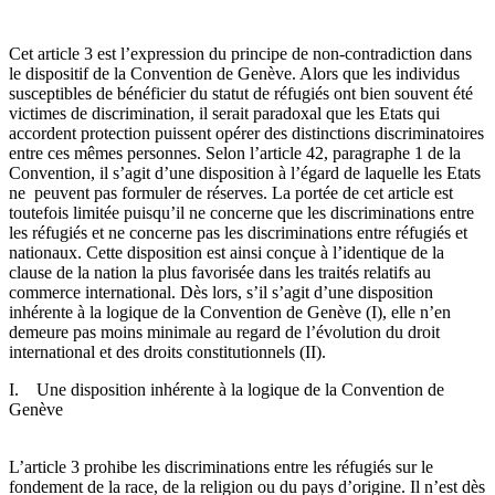
Cet article 3 est l’expression du principe de non-contradiction dans
le dispositif de la Convention de Genève. Alors que les individus
susceptibles de bénéficier du statut de réfugiés ont bien souvent été
victimes de discrimination, il serait paradoxal que les Etats qui
accordent protection puissent opérer des distinctions discriminatoires
entre ces mêmes personnes. Selon l’article 42, paragraphe 1 de la
Convention, il s’agit d’une disposition à l’égard de laquelle les Etats
ne peuvent pas formuler de réserves. La portée de cet article est
toutefois limitée puisqu’il ne concerne que les discriminations entre
les réfugiés et ne concerne pas les discriminations entre réfugiés et
nationaux. Cette disposition est ainsi conçue à l’identique de la
clause de la nation la plus favorisée dans les traités relatifs au
commerce international. Dès lors, s’il s’agit d’une disposition
inhérente à la logique de la Convention de Genève (I), elle n’en
demeure pas moins minimale au regard de l’évolution du droit
international et des droits constitutionnels (II).
I. Une disposition inhérente à la logique de la Convention de
Genève
L’article 3 prohibe les discriminations entre les réfugiés sur le
fondement de la race, de la religion ou du pays d’origine. Il n’est dès