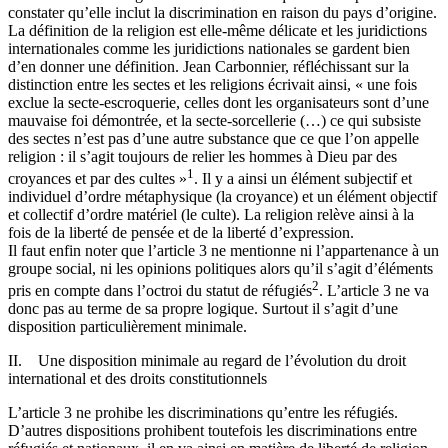
constater qu’elle inclut la discrimination en raison du pays d’origine.
La définition de la religion est elle-même délicate et les juridictions
internationales comme les juridictions nationales se gardent bien
d’en donner une définition. Jean Carbonnier, réfléchissant sur la
distinction entre les sectes et les religions écrivait ainsi, « une fois
exclue la secte-escroquerie, celles dont les organisateurs sont d’une
mauvaise foi démontrée, et la secte-sorcellerie (…) ce qui subsiste
des sectes n’est pas d’une autre substance que ce que l’on appelle
religion : il s’agit toujours de relier les hommes à Dieu par des
1
croyances et par des cultes »
. Il y a ainsi un élément subjectif et
individuel d’ordre métaphysique (la croyance) et un élément objectif
et collectif d’ordre matériel (le culte). La religion relève ainsi à la
fois de la liberté de pensée et de la liberté d’expression.
Il faut enfin noter que l’article 3 ne mentionne ni l’appartenance à un
groupe social, ni les opinions politiques alors qu’il s’agit d’éléments
2
pris en compte dans l’octroi du statut de réfugiés
. L’article 3 ne va
donc pas au terme de sa propre logique. Surtout il s’agit d’une
disposition particulièrement minimale.
II. Une disposition minimale au regard de l’évolution du droit
international et des droits constitutionnels
L’article 3 ne prohibe les discriminations qu’entre les réfugiés.
D’autres dispositions prohibent toutefois les discriminations entre