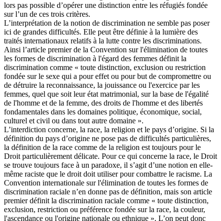
lors pas possible d’opérer une distinction entre les réfugiés fondée
sur l’un de ces trois critères.
L’interprétation de la notion de discrimination ne semble pas poser
ici de grandes difficultés. Elle peut être définie à la lumière des
traités internationaux relatifs à la lutte contre les discriminations.
Ainsi l’article premier de la Convention sur l'élimination de toutes
les formes de discrimination à l'égard des femmes définit la
discrimination comme « toute distinction, exclusion ou restriction
fondée sur le sexe qui a pour effet ou pour but de compromettre ou
de détruire la reconnaissance, la jouissance ou l'exercice par les
femmes, quel que soit leur état matrimonial, sur la base de l'égalité
de l'homme et de la femme, des droits de l'homme et des libertés
fondamentales dans les domaines politique, économique, social,
culturel et civil ou dans tout autre domaine ».
L’interdiction concerne, la race, la religion et le pays d’origine. Si la
définition du pays d’origine ne pose pas de difficultés particulières,
la définition de la race comme de la religion est toujours pour le
Droit particulièrement délicate. Pour ce qui concerne la race, le Droit
se trouve toujours face à un paradoxe, il s’agit d’une notion en elle-
même raciste que le droit doit utiliser pour combattre le racisme. La
Convention internationale sur l'élimination de toutes les formes de
discrimination raciale n’en donne pas de définition, mais son article
premier définit la discrimination raciale comme « toute distinction,
exclusion, restriction ou préférence fondée sur la race, la couleur,
l'ascendance ou l'origine nationale ou ethnique ». L’on peut donc