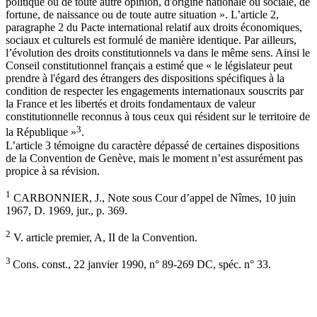
politique ou de toute autre opinion, d'origine nationale ou sociale, de
fortune, de naissance ou de toute autre situation ». L’article 2,
paragraphe 2 du Pacte international relatif aux droits économiques,
sociaux et culturels est formulé de manière identique. Par ailleurs,
l’évolution des droits constitutionnels va dans le même sens. Ainsi le
Conseil constitutionnel français a estimé que « le législateur peut
prendre à l'égard des étrangers des dispositions spécifiques à la
condition de respecter les engagements internationaux souscrits par
la France et les libertés et droits fondamentaux de valeur
constitutionnelle reconnus à tous ceux qui résident sur le territoire de
3
la République »
.
L’article 3 témoigne du caractère dépassé de certaines dispositions
de la Convention de Genève, mais le moment n’est assurément pas
propice à sa révision.
1
CARBONNIER, J., Note sous Cour d’appel de Nîmes, 10 juin
1967, D. 1969, jur., p. 369.
2
V. article premier, A, II de la Convention.
3
Cons. const., 22 janvier 1990, n° 89-269 DC, spéc. n° 33.