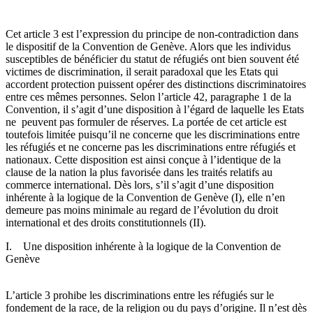
Cet article 3 est l’expression du principe de non-contradiction dans
le dispositif de la Convention de Genève. Alors que les individus
susceptibles de bénéficier du statut de réfugiés ont bien souvent été
victimes de discrimination, il serait paradoxal que les Etats qui
accordent protection puissent opérer des distinctions discriminatoires
entre ces mêmes personnes. Selon l’article 42, paragraphe 1 de la
Convention, il s’agit d’une disposition à l’égard de laquelle les Etats
ne peuvent pas formuler de réserves. La portée de cet article est
toutefois limitée puisqu’il ne concerne que les discriminations entre
les réfugiés et ne concerne pas les discriminations entre réfugiés et
nationaux. Cette disposition est ainsi conçue à l’identique de la
clause de la nation la plus favorisée dans les traités relatifs au
commerce international. Dès lors, s’il s’agit d’une disposition
inhérente à la logique de la Convention de Genève (I), elle n’en
demeure pas moins minimale au regard de l’évolution du droit
international et des droits constitutionnels (II).
I. Une disposition inhérente à la logique de la Convention de
Genève
L’article 3 prohibe les discriminations entre les réfugiés sur le
fondement de la race, de la religion ou du pays d’origine. Il n’est dès