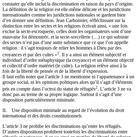
constater qu’elle inclut la discrimination en raison du pays d’origine.
La définition de la religion est elle-même délicate et les juridictions
internationales comme les juridictions nationales se gardent bien
d’en donner une définition. Jean Carbonnier, réfléchissant sur la
distinction entre les sectes et les religions écrivait ainsi, « une fois
exclue la secte-escroquerie, celles dont les organisateurs sont d’une
mauvaise foi démontrée, et la secte-sorcellerie (…) ce qui subsiste
des sectes n’est pas d’une autre substance que ce que l’on appelle
religion : il s’agit toujours de relier les hommes à Dieu par des
1
croyances et par des cultes »
. Il y a ainsi un élément subjectif et
individuel d’ordre métaphysique (la croyance) et un élément objectif
et collectif d’ordre matériel (le culte). La religion relève ainsi à la
fois de la liberté de pensée et de la liberté d’expression.
Il faut enfin noter que l’article 3 ne mentionne ni l’appartenance à un
groupe social, ni les opinions politiques alors qu’il s’agit d’éléments
2
pris en compte dans l’octroi du statut de réfugiés
. L’article 3 ne va
donc pas au terme de sa propre logique. Surtout il s’agit d’une
disposition particulièrement minimale.
II. Une disposition minimale au regard de l’évolution du droit
international et des droits constitutionnels
L’article 3 ne prohibe les discriminations qu’entre les réfugiés.
D’autres dispositions prohibent toutefois les discriminations entre