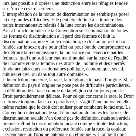
lors pas possible d’opérer une distinction entre les réfugiés fondée
sur l’un de ces trois critères.
L’interprétation de la notion de discrimination ne semble pas poser
ici de grandes difficultés. Elle peut être définie à la lumière des
traités internationaux relatifs à la lutte contre les discriminations.
Ainsi l’article premier de la Convention sur l'élimination de toutes
les formes de discrimination à l'égard des femmes définit la
discrimination comme « toute distinction, exclusion ou restriction
fondée sur le sexe qui a pour effet ou pour but de compromettre ou
de détruire la reconnaissance, la jouissance ou l'exercice par les
femmes, quel que soit leur état matrimonial, sur la base de l'égalité
de l'homme et de la femme, des droits de l'homme et des libertés
fondamentales dans les domaines politique, économique, social,
culturel et civil ou dans tout autre domaine ».
L’interdiction concerne, la race, la religion et le pays d’origine. Si la
définition du pays d’origine ne pose pas de difficultés particulières,
la définition de la race comme de la religion est toujours pour le
Droit particulièrement délicate. Pour ce qui concerne la race, le Droit
se trouve toujours face à un paradoxe, il s’agit d’une notion en elle-
même raciste que le droit doit utiliser pour combattre le racisme. La
Convention internationale sur l'élimination de toutes les formes de
discrimination raciale n’en donne pas de définition, mais son article
premier définit la discrimination raciale comme « toute distinction,
exclusion, restriction ou préférence fondée sur la race, la couleur,
l'ascendance ou l'origine nationale ou ethnique ». L’on peut donc