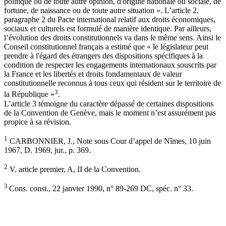
politique ou de toute autre opinion, d'origine nationale ou sociale, de
fortune, de naissance ou de toute autre situation ». L’article 2,
paragraphe 2 du Pacte international relatif aux droits économiques,
sociaux et culturels est formulé de manière identique. Par ailleurs,
l’évolution des droits constitutionnels va dans le même sens. Ainsi le
Conseil constitutionnel français a estimé que « le législateur peut
prendre à l'égard des étrangers des dispositions spécifiques à la
condition de respecter les engagements internationaux souscrits par
la France et les libertés et droits fondamentaux de valeur
constitutionnelle reconnus à tous ceux qui résident sur le territoire de
3
la République »
.
L’article 3 témoigne du caractère dépassé de certaines dispositions
de la Convention de Genève, mais le moment n’est assurément pas
propice à sa révision.
1
CARBONNIER, J., Note sous Cour d’appel de Nîmes, 10 juin
1967, D. 1969, jur., p. 369.
2
V. article premier, A, II de la Convention.
3
Cons. const., 22 janvier 1990, n° 89-269 DC, spéc. n° 33.