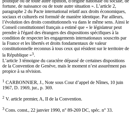
politique ou de toute autre opinion, d'origine nationale ou sociale, de
fortune, de naissance ou de toute autre situation ». L’article 2,
paragraphe 2 du Pacte international relatif aux droits économiques,
sociaux et culturels est formulé de manière identique. Par ailleurs,
l’évolution des droits constitutionnels va dans le même sens. Ainsi le
Conseil constitutionnel français a estimé que « le législateur peut
prendre à l'égard des étrangers des dispositions spécifiques à la
condition de respecter les engagements internationaux souscrits par
la France et les libertés et droits fondamentaux de valeur
constitutionnelle reconnus à tous ceux qui résident sur le territoire de
3
la République »
.
L’article 3 témoigne du caractère dépassé de certaines dispositions
de la Convention de Genève, mais le moment n’est assurément pas
propice à sa révision.
1
CARBONNIER, J., Note sous Cour d’appel de Nîmes, 10 juin
1967, D. 1969, jur., p. 369.
2
V. article premier, A, II de la Convention.
3
Cons. const., 22 janvier 1990, n° 89-269 DC, spéc. n° 33.