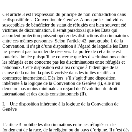
Cet article 3 est l’expression du principe de non-contradiction dans
le dispositif de la Convention de Genève. Alors que les individus
susceptibles de bénéficier du statut de réfugiés ont bien souvent été
victimes de discrimination, il serait paradoxal que les Etats qui
accordent protection puissent opérer des distinctions discriminatoires
entre ces mêmes personnes. Selon l’article 42, paragraphe 1 de la
Convention, il s’agit d’une disposition à l’égard de laquelle les Etats
ne peuvent pas formuler de réserves. La portée de cet article est
toutefois limitée puisqu’il ne concerne que les discriminations entre
les réfugiés et ne concerne pas les discriminations entre réfugiés et
nationaux. Cette disposition est ainsi conçue à l’identique de la
clause de la nation la plus favorisée dans les traités relatifs au
commerce international. Dès lors, s’il s’agit d’une disposition
inhérente à la logique de la Convention de Genève (I), elle n’en
demeure pas moins minimale au regard de l’évolution du droit
international et des droits constitutionnels (II).
I. Une disposition inhérente à la logique de la Convention de
Genève
L’article 3 prohibe les discriminations entre les réfugiés sur le
fondement de la race, de la religion ou du pays d’origine. Il n’est dès