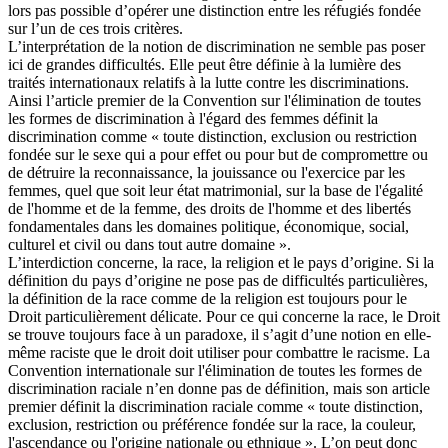
lors pas possible d’opérer une distinction entre les réfugiés fondée
sur l’un de ces trois critères.
L’interprétation de la notion de discrimination ne semble pas poser
ici de grandes difficultés. Elle peut être définie à la lumière des
traités internationaux relatifs à la lutte contre les discriminations.
Ainsi l’article premier de la Convention sur l'élimination de toutes
les formes de discrimination à l'égard des femmes définit la
discrimination comme « toute distinction, exclusion ou restriction
fondée sur le sexe qui a pour effet ou pour but de compromettre ou
de détruire la reconnaissance, la jouissance ou l'exercice par les
femmes, quel que soit leur état matrimonial, sur la base de l'égalité
de l'homme et de la femme, des droits de l'homme et des libertés
fondamentales dans les domaines politique, économique, social,
culturel et civil ou dans tout autre domaine ».
L’interdiction concerne, la race, la religion et le pays d’origine. Si la
définition du pays d’origine ne pose pas de difficultés particulières,
la définition de la race comme de la religion est toujours pour le
Droit particulièrement délicate. Pour ce qui concerne la race, le Droit
se trouve toujours face à un paradoxe, il s’agit d’une notion en elle-
même raciste que le droit doit utiliser pour combattre le racisme. La
Convention internationale sur l'élimination de toutes les formes de
discrimination raciale n’en donne pas de définition, mais son article
premier définit la discrimination raciale comme « toute distinction,
exclusion, restriction ou préférence fondée sur la race, la couleur,
l'ascendance ou l'origine nationale ou ethnique ». L’on peut donc