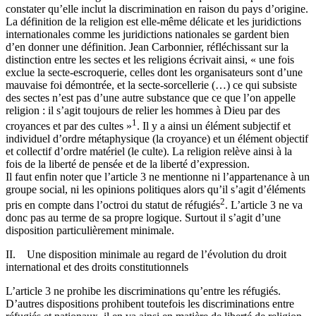
constater qu’elle inclut la discrimination en raison du pays d’origine.
La définition de la religion est elle-même délicate et les juridictions
internationales comme les juridictions nationales se gardent bien
d’en donner une définition. Jean Carbonnier, réfléchissant sur la
distinction entre les sectes et les religions écrivait ainsi, « une fois
exclue la secte-escroquerie, celles dont les organisateurs sont d’une
mauvaise foi démontrée, et la secte-sorcellerie (…) ce qui subsiste
des sectes n’est pas d’une autre substance que ce que l’on appelle
religion : il s’agit toujours de relier les hommes à Dieu par des
1
croyances et par des cultes »
. Il y a ainsi un élément subjectif et
individuel d’ordre métaphysique (la croyance) et un élément objectif
et collectif d’ordre matériel (le culte). La religion relève ainsi à la
fois de la liberté de pensée et de la liberté d’expression.
Il faut enfin noter que l’article 3 ne mentionne ni l’appartenance à un
groupe social, ni les opinions politiques alors qu’il s’agit d’éléments
2
pris en compte dans l’octroi du statut de réfugiés
. L’article 3 ne va
donc pas au terme de sa propre logique. Surtout il s’agit d’une
disposition particulièrement minimale.
II. Une disposition minimale au regard de l’évolution du droit
international et des droits constitutionnels
L’article 3 ne prohibe les discriminations qu’entre les réfugiés.
D’autres dispositions prohibent toutefois les discriminations entre