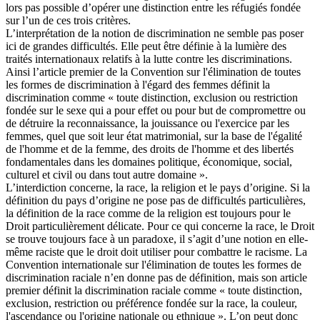
lors pas possible d’opérer une distinction entre les réfugiés fondée
sur l’un de ces trois critères.
L’interprétation de la notion de discrimination ne semble pas poser
ici de grandes difficultés. Elle peut être définie à la lumière des
traités internationaux relatifs à la lutte contre les discriminations.
Ainsi l’article premier de la Convention sur l'élimination de toutes
les formes de discrimination à l'égard des femmes définit la
discrimination comme « toute distinction, exclusion ou restriction
fondée sur le sexe qui a pour effet ou pour but de compromettre ou
de détruire la reconnaissance, la jouissance ou l'exercice par les
femmes, quel que soit leur état matrimonial, sur la base de l'égalité
de l'homme et de la femme, des droits de l'homme et des libertés
fondamentales dans les domaines politique, économique, social,
culturel et civil ou dans tout autre domaine ».
L’interdiction concerne, la race, la religion et le pays d’origine. Si la
définition du pays d’origine ne pose pas de difficultés particulières,
la définition de la race comme de la religion est toujours pour le
Droit particulièrement délicate. Pour ce qui concerne la race, le Droit
se trouve toujours face à un paradoxe, il s’agit d’une notion en elle-
même raciste que le droit doit utiliser pour combattre le racisme. La
Convention internationale sur l'élimination de toutes les formes de
discrimination raciale n’en donne pas de définition, mais son article
premier définit la discrimination raciale comme « toute distinction,
exclusion, restriction ou préférence fondée sur la race, la couleur,
l'ascendance ou l'origine nationale ou ethnique ». L’on peut donc