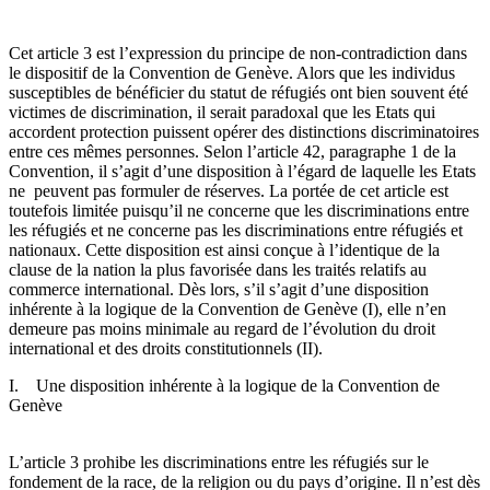
Cet article 3 est l’expression du principe de non-contradiction dans
le dispositif de la Convention de Genève. Alors que les individus
susceptibles de bénéficier du statut de réfugiés ont bien souvent été
victimes de discrimination, il serait paradoxal que les Etats qui
accordent protection puissent opérer des distinctions discriminatoires
entre ces mêmes personnes. Selon l’article 42, paragraphe 1 de la
Convention, il s’agit d’une disposition à l’égard de laquelle les Etats
ne peuvent pas formuler de réserves. La portée de cet article est
toutefois limitée puisqu’il ne concerne que les discriminations entre
les réfugiés et ne concerne pas les discriminations entre réfugiés et
nationaux. Cette disposition est ainsi conçue à l’identique de la
clause de la nation la plus favorisée dans les traités relatifs au
commerce international. Dès lors, s’il s’agit d’une disposition
inhérente à la logique de la Convention de Genève (I), elle n’en
demeure pas moins minimale au regard de l’évolution du droit
international et des droits constitutionnels (II).
I. Une disposition inhérente à la logique de la Convention de
Genève
L’article 3 prohibe les discriminations entre les réfugiés sur le
fondement de la race, de la religion ou du pays d’origine. Il n’est dès