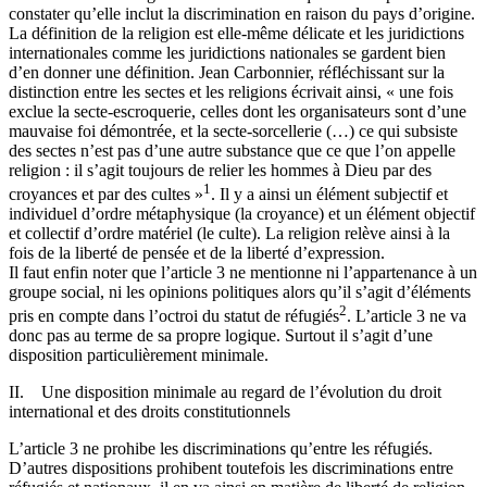
constater qu’elle inclut la discrimination en raison du pays d’origine.
La définition de la religion est elle-même délicate et les juridictions
internationales comme les juridictions nationales se gardent bien
d’en donner une définition. Jean Carbonnier, réfléchissant sur la
distinction entre les sectes et les religions écrivait ainsi, « une fois
exclue la secte-escroquerie, celles dont les organisateurs sont d’une
mauvaise foi démontrée, et la secte-sorcellerie (…) ce qui subsiste
des sectes n’est pas d’une autre substance que ce que l’on appelle
religion : il s’agit toujours de relier les hommes à Dieu par des
1
croyances et par des cultes »
. Il y a ainsi un élément subjectif et
individuel d’ordre métaphysique (la croyance) et un élément objectif
et collectif d’ordre matériel (le culte). La religion relève ainsi à la
fois de la liberté de pensée et de la liberté d’expression.
Il faut enfin noter que l’article 3 ne mentionne ni l’appartenance à un
groupe social, ni les opinions politiques alors qu’il s’agit d’éléments
2
pris en compte dans l’octroi du statut de réfugiés
. L’article 3 ne va
donc pas au terme de sa propre logique. Surtout il s’agit d’une
disposition particulièrement minimale.
II. Une disposition minimale au regard de l’évolution du droit
international et des droits constitutionnels
L’article 3 ne prohibe les discriminations qu’entre les réfugiés.
D’autres dispositions prohibent toutefois les discriminations entre