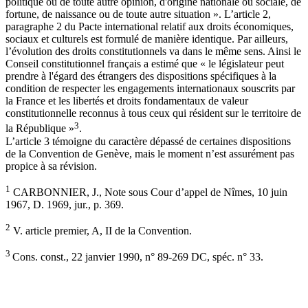
politique ou de toute autre opinion, d'origine nationale ou sociale, de
fortune, de naissance ou de toute autre situation ». L’article 2,
paragraphe 2 du Pacte international relatif aux droits économiques,
sociaux et culturels est formulé de manière identique. Par ailleurs,
l’évolution des droits constitutionnels va dans le même sens. Ainsi le
Conseil constitutionnel français a estimé que « le législateur peut
prendre à l'égard des étrangers des dispositions spécifiques à la
condition de respecter les engagements internationaux souscrits par
la France et les libertés et droits fondamentaux de valeur
constitutionnelle reconnus à tous ceux qui résident sur le territoire de
3
la République »
.
L’article 3 témoigne du caractère dépassé de certaines dispositions
de la Convention de Genève, mais le moment n’est assurément pas
propice à sa révision.
1
CARBONNIER, J., Note sous Cour d’appel de Nîmes, 10 juin
1967, D. 1969, jur., p. 369.
2
V. article premier, A, II de la Convention.
3
Cons. const., 22 janvier 1990, n° 89-269 DC, spéc. n° 33.