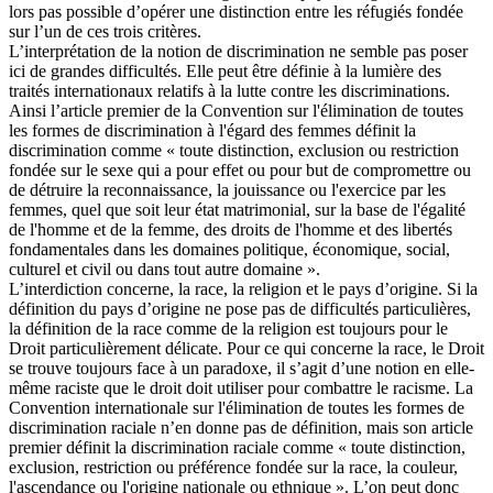
lors pas possible d’opérer une distinction entre les réfugiés fondée
sur l’un de ces trois critères.
L’interprétation de la notion de discrimination ne semble pas poser
ici de grandes difficultés. Elle peut être définie à la lumière des
traités internationaux relatifs à la lutte contre les discriminations.
Ainsi l’article premier de la Convention sur l'élimination de toutes
les formes de discrimination à l'égard des femmes définit la
discrimination comme « toute distinction, exclusion ou restriction
fondée sur le sexe qui a pour effet ou pour but de compromettre ou
de détruire la reconnaissance, la jouissance ou l'exercice par les
femmes, quel que soit leur état matrimonial, sur la base de l'égalité
de l'homme et de la femme, des droits de l'homme et des libertés
fondamentales dans les domaines politique, économique, social,
culturel et civil ou dans tout autre domaine ».
L’interdiction concerne, la race, la religion et le pays d’origine. Si la
définition du pays d’origine ne pose pas de difficultés particulières,
la définition de la race comme de la religion est toujours pour le
Droit particulièrement délicate. Pour ce qui concerne la race, le Droit
se trouve toujours face à un paradoxe, il s’agit d’une notion en elle-
même raciste que le droit doit utiliser pour combattre le racisme. La
Convention internationale sur l'élimination de toutes les formes de
discrimination raciale n’en donne pas de définition, mais son article
premier définit la discrimination raciale comme « toute distinction,
exclusion, restriction ou préférence fondée sur la race, la couleur,
l'ascendance ou l'origine nationale ou ethnique ». L’on peut donc