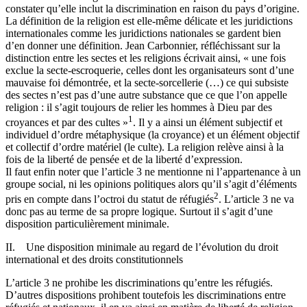
constater qu’elle inclut la discrimination en raison du pays d’origine.
La définition de la religion est elle-même délicate et les juridictions
internationales comme les juridictions nationales se gardent bien
d’en donner une définition. Jean Carbonnier, réfléchissant sur la
distinction entre les sectes et les religions écrivait ainsi, « une fois
exclue la secte-escroquerie, celles dont les organisateurs sont d’une
mauvaise foi démontrée, et la secte-sorcellerie (…) ce qui subsiste
des sectes n’est pas d’une autre substance que ce que l’on appelle
religion : il s’agit toujours de relier les hommes à Dieu par des
1
croyances et par des cultes »
. Il y a ainsi un élément subjectif et
individuel d’ordre métaphysique (la croyance) et un élément objectif
et collectif d’ordre matériel (le culte). La religion relève ainsi à la
fois de la liberté de pensée et de la liberté d’expression.
Il faut enfin noter que l’article 3 ne mentionne ni l’appartenance à un
groupe social, ni les opinions politiques alors qu’il s’agit d’éléments
2
pris en compte dans l’octroi du statut de réfugiés
. L’article 3 ne va
donc pas au terme de sa propre logique. Surtout il s’agit d’une
disposition particulièrement minimale.
II. Une disposition minimale au regard de l’évolution du droit
international et des droits constitutionnels
L’article 3 ne prohibe les discriminations qu’entre les réfugiés.
D’autres dispositions prohibent toutefois les discriminations entre