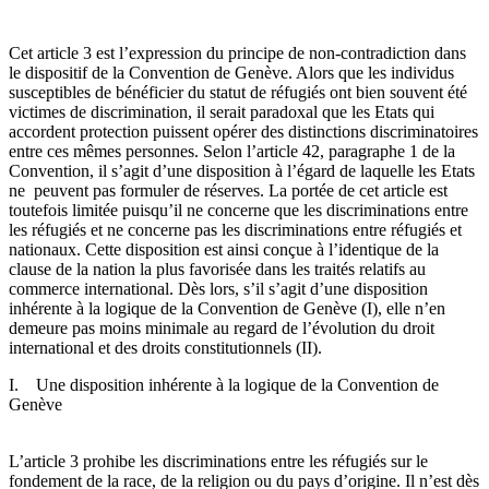
Cet article 3 est l’expression du principe de non-contradiction dans
le dispositif de la Convention de Genève. Alors que les individus
susceptibles de bénéficier du statut de réfugiés ont bien souvent été
victimes de discrimination, il serait paradoxal que les Etats qui
accordent protection puissent opérer des distinctions discriminatoires
entre ces mêmes personnes. Selon l’article 42, paragraphe 1 de la
Convention, il s’agit d’une disposition à l’égard de laquelle les Etats
ne peuvent pas formuler de réserves. La portée de cet article est
toutefois limitée puisqu’il ne concerne que les discriminations entre
les réfugiés et ne concerne pas les discriminations entre réfugiés et
nationaux. Cette disposition est ainsi conçue à l’identique de la
clause de la nation la plus favorisée dans les traités relatifs au
commerce international. Dès lors, s’il s’agit d’une disposition
inhérente à la logique de la Convention de Genève (I), elle n’en
demeure pas moins minimale au regard de l’évolution du droit
international et des droits constitutionnels (II).
I. Une disposition inhérente à la logique de la Convention de
Genève
L’article 3 prohibe les discriminations entre les réfugiés sur le
fondement de la race, de la religion ou du pays d’origine. Il n’est dès