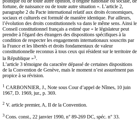
politique ou de toute autre opinion, d'origine nationale ou sociale, de
fortune, de naissance ou de toute autre situation ». L’article 2,
paragraphe 2 du Pacte international relatif aux droits économiques,
sociaux et culturels est formulé de manière identique. Par ailleurs,
l’évolution des droits constitutionnels va dans le même sens. Ainsi le
Conseil constitutionnel français a estimé que « le législateur peut
prendre à l'égard des étrangers des dispositions spécifiques à la
condition de respecter les engagements internationaux souscrits par
la France et les libertés et droits fondamentaux de valeur
constitutionnelle reconnus à tous ceux qui résident sur le territoire de
3
la République »
.
L’article 3 témoigne du caractère dépassé de certaines dispositions
de la Convention de Genève, mais le moment n’est assurément pas
propice à sa révision.
1
CARBONNIER, J., Note sous Cour d’appel de Nîmes, 10 juin
1967, D. 1969, jur., p. 369.
2
V. article premier, A, II de la Convention.
3
Cons. const., 22 janvier 1990, n° 89-269 DC, spéc. n° 33.