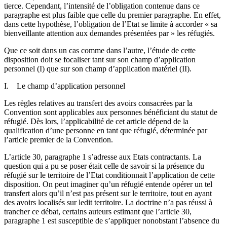
tierce. Cependant, l’intensité de l’obligation contenue dans ce
paragraphe est plus faible que celle du premier paragraphe. En effet,
dans cette hypothèse, l’obligation de l’Etat se limite à accorder « sa
bienveillante attention aux demandes présentées par » les réfugiés.
Que ce soit dans un cas comme dans l’autre, l’étude de cette
disposition doit se focaliser tant sur son champ d’application
personnel (I) que sur son champ d’application matériel (II).
I. Le champ d’application personnel
Les règles relatives au transfert des avoirs consacrées par la
Convention sont applicables aux personnes bénéficiant du statut de
réfugié. Dès lors, l’applicabilité de cet article dépend de la
qualification d’une personne en tant que réfugié, déterminée par
l’article premier de la Convention.
L’article 30, paragraphe 1 s’adresse aux Etats contractants. La
question qui a pu se poser était celle de savoir si la présence du
réfugié sur le territoire de l’Etat conditionnait l’application de cette
disposition. On peut imaginer qu’un réfugié entende opérer un tel
transfert alors qu’il n’est pas présent sur le territoire, tout en ayant
des avoirs localisés sur ledit territoire. La doctrine n’a pas réussi à
trancher ce débat, certains auteurs estimant que l’article 30,
paragraphe 1 est susceptible de s’appliquer nonobstant l’absence du