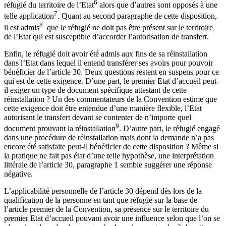
6
réfugié du territoire de l’Etat
alors que d’autres sont opposés à une
7
telle application
. Quant au second paragraphe de cette disposition,
8
il est admis
que le réfugié ne doit pas être présent sur le territoire
de l’Etat qui est susceptible d’accorder l’autorisation de transfert.
Enfin, le réfugié doit avoir été admis aux fins de sa réinstallation
dans l’Etat dans lequel il entend transférer ses avoirs pour pouvoir
bénéficier de l’article 30. Deux questions restent en suspens pour ce
qui est de cette exigence. D’une part, le premier Etat d’accueil peut-
il exiger un type de document spécifique attestant de cette
réinstallation ? Un des commentateurs de la Convention estime que
cette exigence doit être entendue d’une manière flexible, l’Etat
autorisant le transfert devant se contenter de n’importe quel
9
document prouvant la réinstallation
. D’autre part, le réfugié engagé
dans une procédure de réinstallation mais dont la demande n’a pas
encore été satisfaite peut-il bénéficier de cette disposition ? Même si
la pratique ne fait pas état d’une telle hypothèse, une interprétation
littérale de l’article 30, paragraphe 1 semble suggérer une réponse
négative.
L’applicabilité personnelle de l’article 30 dépend dès lors de la
qualification de la personne en tant que réfugié sur la base de
l’article premier de la Convention, sa présence sur le territoire du
premier Etat d’accueil pouvant avoir une influence selon que l’on se