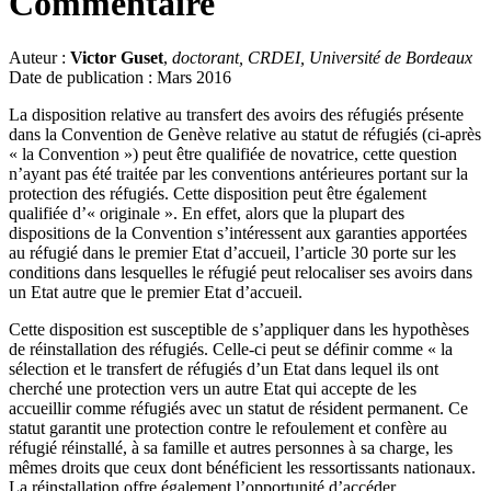
Commentaire
Auteur :
Victor Guset
,
doctorant, CRDEI, Université de Bordeaux
Date de publication : Mars 2016
La disposition relative au transfert des avoirs des réfugiés présente
dans la Convention de Genève relative au statut de réfugiés (ci-après
« la Convention ») peut être qualifiée de novatrice, cette question
n’ayant pas été traitée par les conventions antérieures portant sur la
protection des réfugiés. Cette disposition peut être également
qualifiée d’« originale ». En effet, alors que la plupart des
dispositions de la Convention s’intéressent aux garanties apportées
au réfugié dans le premier Etat d’accueil, l’article 30 porte sur les
conditions dans lesquelles le réfugié peut relocaliser ses avoirs dans
un Etat autre que le premier Etat d’accueil.
Cette disposition est susceptible de s’appliquer dans les hypothèses
de réinstallation des réfugiés. Celle-ci peut se définir comme « la
sélection et le transfert de réfugiés d’un Etat dans lequel ils ont
cherché une protection vers un autre Etat qui accepte de les
accueillir comme réfugiés avec un statut de résident permanent. Ce
statut garantit une protection contre le refoulement et confère au
réfugié réinstallé, à sa famille et autres personnes à sa charge, les
mêmes droits que ceux dont bénéficient les ressortissants nationaux.
La réinstallation offre également l’opportunité d’accéder