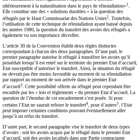
1
ultérieurement à la naturalisation dans le pays de réinstallation»
.
Elle constitue une des « solutions durables » à la question des
2
réfugiés par le Haut Commissariat des Nations Unies
. Toutefois,
l’utilisation de cette technique de réinstallation ayant baissé depuis
les années 1980, la question du transfert des avoirs des réfugiés a
également vu son importance décroître.
L’article 30 de la Convention établit deux règles distinctes
correspondant à chacun des deux paragraphes. D’une part, le
premier paragraphe autorise le réfugié à transférer les avoirs qu’il
possédait lorsqu’il est entré sur le territoire du premier Etat d’accueil,
Etat susceptible d’autoriser le transfert. Ainsi, la situation du réfugié
ne devrait pas être moins favorable au moment de sa réinstallation
par rapport au moment de son arrivée dans le premier Etat
3
d’accueil
. Cette possibilité offerte au réfugié peut cependant être
encadrée par les « lois et règlements » du premier Etat d’accueil. La
question de l’étendue de cet encadrement s’est posée. Si pour
4
5
certains l’Etat ne saurait refuser le transfert
, pour d’autres
, l’Etat
peut imposer certaines conditions pouvant éventuellement aller
jusqu’à un refus du transfert.
D’autre part, le second paragraphe vise le transfert de deux types
d’avoirs : soit les avoirs acquis par le réfugié dans le premier Etat
d’accueil, soit des avoirs localisés dans une Partie contractante