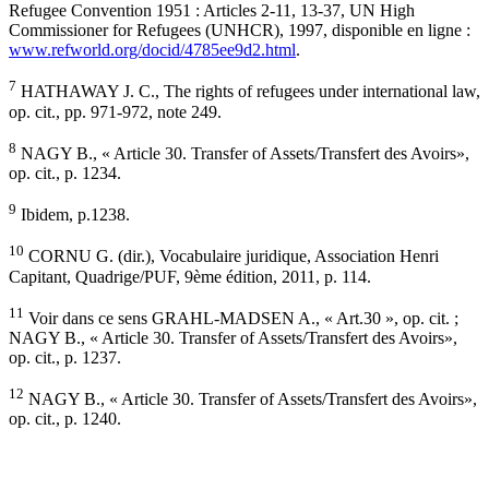
Refugee Convention 1951 : Articles 2-11, 13-37, UN High
Commissioner for Refugees (UNHCR), 1997, disponible en ligne :
www.refworld.org/docid/4785ee9d2.html
.
7
HATHAWAY J. C., The rights of refugees under international law,
op. cit., pp. 971-972, note 249.
8
NAGY B., « Article 30. Transfer of Assets/Transfert des Avoirs»,
op. cit., p. 1234.
9
Ibidem, p.1238.
10
CORNU G. (dir.), Vocabulaire juridique, Association Henri
Capitant, Quadrige/PUF, 9ème édition, 2011, p. 114.
11
Voir dans ce sens GRAHL-MADSEN A., « Art.30 », op. cit. ;
NAGY B., « Article 30. Transfer of Assets/Transfert des Avoirs»,
op. cit., p. 1237.
12
NAGY B., « Article 30. Transfer of Assets/Transfert des Avoirs»,
op. cit., p. 1240.