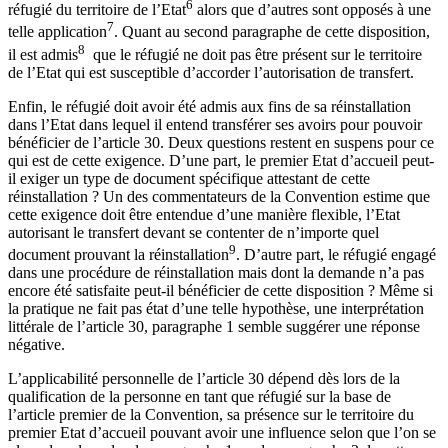
6
réfugié du territoire de l’Etat
alors que d’autres sont opposés à une
7
telle application
. Quant au second paragraphe de cette disposition,
8
il est admis
que le réfugié ne doit pas être présent sur le territoire
de l’Etat qui est susceptible d’accorder l’autorisation de transfert.
Enfin, le réfugié doit avoir été admis aux fins de sa réinstallation
dans l’Etat dans lequel il entend transférer ses avoirs pour pouvoir
bénéficier de l’article 30. Deux questions restent en suspens pour ce
qui est de cette exigence. D’une part, le premier Etat d’accueil peut-
il exiger un type de document spécifique attestant de cette
réinstallation ? Un des commentateurs de la Convention estime que
cette exigence doit être entendue d’une manière flexible, l’Etat
autorisant le transfert devant se contenter de n’importe quel
9
document prouvant la réinstallation
. D’autre part, le réfugié engagé
dans une procédure de réinstallation mais dont la demande n’a pas
encore été satisfaite peut-il bénéficier de cette disposition ? Même si
la pratique ne fait pas état d’une telle hypothèse, une interprétation
littérale de l’article 30, paragraphe 1 semble suggérer une réponse
négative.
L’applicabilité personnelle de l’article 30 dépend dès lors de la
qualification de la personne en tant que réfugié sur la base de
l’article premier de la Convention, sa présence sur le territoire du
premier Etat d’accueil pouvant avoir une influence selon que l’on se