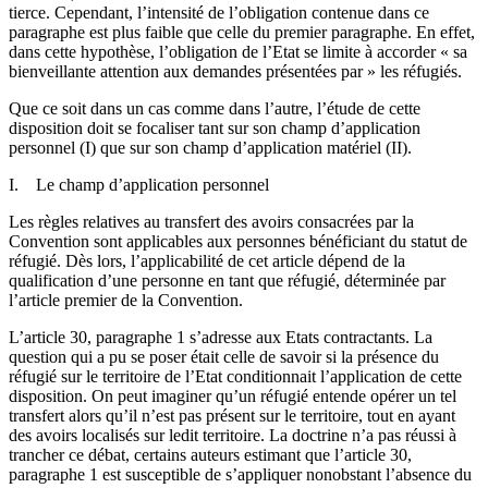
tierce. Cependant, l’intensité de l’obligation contenue dans ce
paragraphe est plus faible que celle du premier paragraphe. En effet,
dans cette hypothèse, l’obligation de l’Etat se limite à accorder « sa
bienveillante attention aux demandes présentées par » les réfugiés.
Que ce soit dans un cas comme dans l’autre, l’étude de cette
disposition doit se focaliser tant sur son champ d’application
personnel (I) que sur son champ d’application matériel (II).
I. Le champ d’application personnel
Les règles relatives au transfert des avoirs consacrées par la
Convention sont applicables aux personnes bénéficiant du statut de
réfugié. Dès lors, l’applicabilité de cet article dépend de la
qualification d’une personne en tant que réfugié, déterminée par
l’article premier de la Convention.
L’article 30, paragraphe 1 s’adresse aux Etats contractants. La
question qui a pu se poser était celle de savoir si la présence du
réfugié sur le territoire de l’Etat conditionnait l’application de cette
disposition. On peut imaginer qu’un réfugié entende opérer un tel
transfert alors qu’il n’est pas présent sur le territoire, tout en ayant
des avoirs localisés sur ledit territoire. La doctrine n’a pas réussi à
trancher ce débat, certains auteurs estimant que l’article 30,
paragraphe 1 est susceptible de s’appliquer nonobstant l’absence du