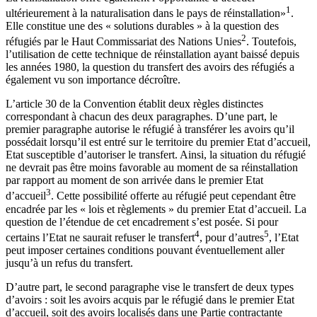
1
ultérieurement à la naturalisation dans le pays de réinstallation»
.
Elle constitue une des « solutions durables » à la question des
2
réfugiés par le Haut Commissariat des Nations Unies
. Toutefois,
l’utilisation de cette technique de réinstallation ayant baissé depuis
les années 1980, la question du transfert des avoirs des réfugiés a
également vu son importance décroître.
L’article 30 de la Convention établit deux règles distinctes
correspondant à chacun des deux paragraphes. D’une part, le
premier paragraphe autorise le réfugié à transférer les avoirs qu’il
possédait lorsqu’il est entré sur le territoire du premier Etat d’accueil,
Etat susceptible d’autoriser le transfert. Ainsi, la situation du réfugié
ne devrait pas être moins favorable au moment de sa réinstallation
par rapport au moment de son arrivée dans le premier Etat
3
d’accueil
. Cette possibilité offerte au réfugié peut cependant être
encadrée par les « lois et règlements » du premier Etat d’accueil. La
question de l’étendue de cet encadrement s’est posée. Si pour
4
5
certains l’Etat ne saurait refuser le transfert
, pour d’autres
, l’Etat
peut imposer certaines conditions pouvant éventuellement aller
jusqu’à un refus du transfert.
D’autre part, le second paragraphe vise le transfert de deux types
d’avoirs : soit les avoirs acquis par le réfugié dans le premier Etat
d’accueil, soit des avoirs localisés dans une Partie contractante