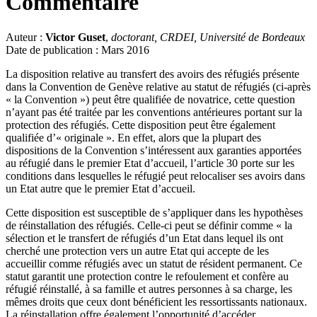
Commentaire
Auteur :
Victor Guset
,
doctorant, CRDEI, Université de Bordeaux
Date de publication : Mars 2016
La disposition relative au transfert des avoirs des réfugiés présente
dans la Convention de Genève relative au statut de réfugiés (ci-après
« la Convention ») peut être qualifiée de novatrice, cette question
n’ayant pas été traitée par les conventions antérieures portant sur la
protection des réfugiés. Cette disposition peut être également
qualifiée d’« originale ». En effet, alors que la plupart des
dispositions de la Convention s’intéressent aux garanties apportées
au réfugié dans le premier Etat d’accueil, l’article 30 porte sur les
conditions dans lesquelles le réfugié peut relocaliser ses avoirs dans
un Etat autre que le premier Etat d’accueil.
Cette disposition est susceptible de s’appliquer dans les hypothèses
de réinstallation des réfugiés. Celle-ci peut se définir comme « la
sélection et le transfert de réfugiés d’un Etat dans lequel ils ont
cherché une protection vers un autre Etat qui accepte de les
accueillir comme réfugiés avec un statut de résident permanent. Ce
statut garantit une protection contre le refoulement et confère au
réfugié réinstallé, à sa famille et autres personnes à sa charge, les
mêmes droits que ceux dont bénéficient les ressortissants nationaux.
La réinstallation offre également l’opportunité d’accéder