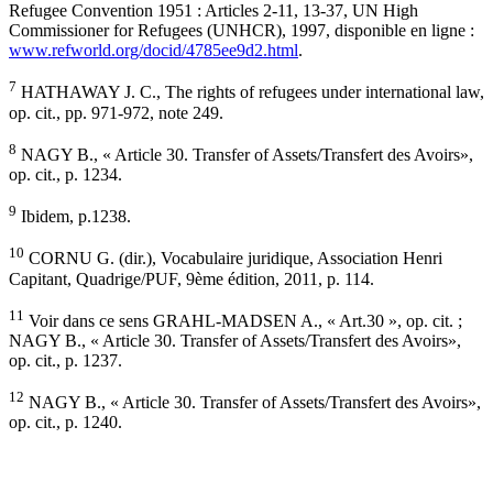
Refugee Convention 1951 : Articles 2-11, 13-37, UN High
Commissioner for Refugees (UNHCR), 1997, disponible en ligne :
www.refworld.org/docid/4785ee9d2.html
.
7
HATHAWAY J. C., The rights of refugees under international law,
op. cit., pp. 971-972, note 249.
8
NAGY B., « Article 30. Transfer of Assets/Transfert des Avoirs»,
op. cit., p. 1234.
9
Ibidem, p.1238.
10
CORNU G. (dir.), Vocabulaire juridique, Association Henri
Capitant, Quadrige/PUF, 9ème édition, 2011, p. 114.
11
Voir dans ce sens GRAHL-MADSEN A., « Art.30 », op. cit. ;
NAGY B., « Article 30. Transfer of Assets/Transfert des Avoirs»,
op. cit., p. 1237.
12
NAGY B., « Article 30. Transfer of Assets/Transfert des Avoirs»,
op. cit., p. 1240.