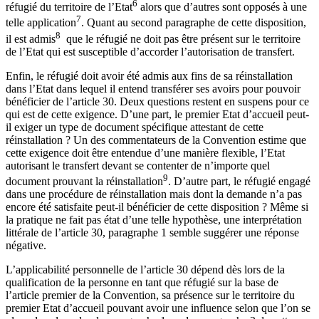
6
réfugié du territoire de l’Etat
alors que d’autres sont opposés à une
7
telle application
. Quant au second paragraphe de cette disposition,
8
il est admis
que le réfugié ne doit pas être présent sur le territoire
de l’Etat qui est susceptible d’accorder l’autorisation de transfert.
Enfin, le réfugié doit avoir été admis aux fins de sa réinstallation
dans l’Etat dans lequel il entend transférer ses avoirs pour pouvoir
bénéficier de l’article 30. Deux questions restent en suspens pour ce
qui est de cette exigence. D’une part, le premier Etat d’accueil peut-
il exiger un type de document spécifique attestant de cette
réinstallation ? Un des commentateurs de la Convention estime que
cette exigence doit être entendue d’une manière flexible, l’Etat
autorisant le transfert devant se contenter de n’importe quel
9
document prouvant la réinstallation
. D’autre part, le réfugié engagé
dans une procédure de réinstallation mais dont la demande n’a pas
encore été satisfaite peut-il bénéficier de cette disposition ? Même si
la pratique ne fait pas état d’une telle hypothèse, une interprétation
littérale de l’article 30, paragraphe 1 semble suggérer une réponse
négative.
L’applicabilité personnelle de l’article 30 dépend dès lors de la
qualification de la personne en tant que réfugié sur la base de
l’article premier de la Convention, sa présence sur le territoire du
premier Etat d’accueil pouvant avoir une influence selon que l’on se