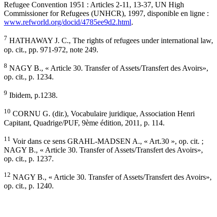
Refugee Convention 1951 : Articles 2-11, 13-37, UN High
Commissioner for Refugees (UNHCR), 1997, disponible en ligne :
www.refworld.org/docid/4785ee9d2.html
.
7
HATHAWAY J. C., The rights of refugees under international law,
op. cit., pp. 971-972, note 249.
8
NAGY B., « Article 30. Transfer of Assets/Transfert des Avoirs»,
op. cit., p. 1234.
9
Ibidem, p.1238.
10
CORNU G. (dir.), Vocabulaire juridique, Association Henri
Capitant, Quadrige/PUF, 9ème édition, 2011, p. 114.
11
Voir dans ce sens GRAHL-MADSEN A., « Art.30 », op. cit. ;
NAGY B., « Article 30. Transfer of Assets/Transfert des Avoirs»,
op. cit., p. 1237.
12
NAGY B., « Article 30. Transfer of Assets/Transfert des Avoirs»,
op. cit., p. 1240.