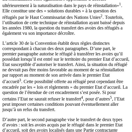
1
ultérieurement à la naturalisation dans le pays de réinstallation»
.
Elle constitue une des « solutions durables » à la question des
2
réfugiés par le Haut Commissariat des Nations Unies
. Toutefois,
l’utilisation de cette technique de réinstallation ayant baissé depuis
les années 1980, la question du transfert des avoirs des réfugiés a
également vu son importance décroître.
L’article 30 de la Convention établit deux règles distinctes
correspondant à chacun des deux paragraphes. D’une part, le
premier paragraphe autorise le réfugié à transférer les avoirs qu’il
possédait lorsqu’il est entré sur le territoire du premier Etat d’accueil,
Etat susceptible d’autoriser le transfert. Ainsi, la situation du réfugié
ne devrait pas être moins favorable au moment de sa réinstallation
par rapport au moment de son arrivée dans le premier Etat
3
d’accueil
. Cette possibilité offerte au réfugié peut cependant être
encadrée par les « lois et règlements » du premier Etat d’accueil. La
question de l’étendue de cet encadrement s’est posée. Si pour
4
5
certains l’Etat ne saurait refuser le transfert
, pour d’autres
, l’Etat
peut imposer certaines conditions pouvant éventuellement aller
jusqu’à un refus du transfert.
D’autre part, le second paragraphe vise le transfert de deux types
d’avoirs : soit les avoirs acquis par le réfugié dans le premier Etat
d’accueil, soit des avoirs localisés dans une Partie contractante