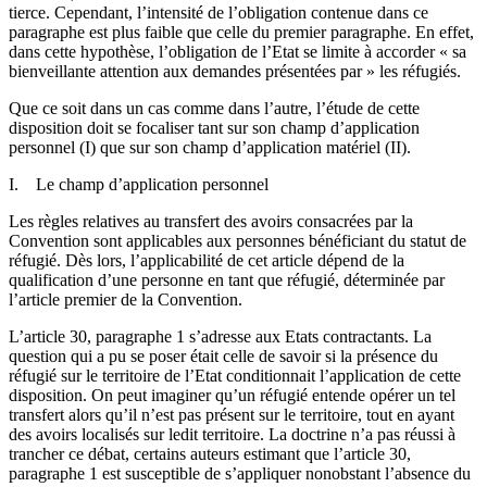
tierce. Cependant, l’intensité de l’obligation contenue dans ce
paragraphe est plus faible que celle du premier paragraphe. En effet,
dans cette hypothèse, l’obligation de l’Etat se limite à accorder « sa
bienveillante attention aux demandes présentées par » les réfugiés.
Que ce soit dans un cas comme dans l’autre, l’étude de cette
disposition doit se focaliser tant sur son champ d’application
personnel (I) que sur son champ d’application matériel (II).
I. Le champ d’application personnel
Les règles relatives au transfert des avoirs consacrées par la
Convention sont applicables aux personnes bénéficiant du statut de
réfugié. Dès lors, l’applicabilité de cet article dépend de la
qualification d’une personne en tant que réfugié, déterminée par
l’article premier de la Convention.
L’article 30, paragraphe 1 s’adresse aux Etats contractants. La
question qui a pu se poser était celle de savoir si la présence du
réfugié sur le territoire de l’Etat conditionnait l’application de cette
disposition. On peut imaginer qu’un réfugié entende opérer un tel
transfert alors qu’il n’est pas présent sur le territoire, tout en ayant
des avoirs localisés sur ledit territoire. La doctrine n’a pas réussi à
trancher ce débat, certains auteurs estimant que l’article 30,
paragraphe 1 est susceptible de s’appliquer nonobstant l’absence du