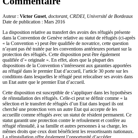
Commentaire
Auteur :
Victor Guset
,
doctorant, CRDEI, Université de Bordeaux
Date de publication : Mars 2016
La disposition relative au transfert des avoirs des réfugiés présente
dans la Convention de Genève relative au statut de réfugiés (ci-après
« la Convention ») peut être qualifiée de novatrice, cette question
n’ayant pas été traitée par les conventions antérieures portant sur la
protection des réfugiés. Cette disposition peut être également
qualifiée d’« originale ». En effet, alors que la plupart des
dispositions de la Convention s’intéressent aux garanties apportées
au réfugié dans le premier Etat d’accueil, l’article 30 porte sur les
conditions dans lesquelles le réfugié peut relocaliser ses avoirs dans
un Etat autre que le premier Etat d’accueil.
Cette disposition est susceptible de s’appliquer dans les hypothèses
de réinstallation des réfugiés. Celle-ci peut se définir comme « la
sélection et le transfert de réfugiés d’un Etat dans lequel ils ont
cherché une protection vers un autre Etat qui accepte de les
accueillir comme réfugiés avec un statut de résident permanent. Ce
statut garantit une protection contre le refoulement et confère au
réfugié réinstallé, à sa famille et autres personnes à sa charge, les
mêmes droits que ceux dont bénéficient les ressortissants nationaux.
La réinstallation offre également l’opportunité d’accéder