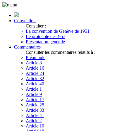
Convention
Consulter :
La convention de Genève de 1951
Le protocole de 1967
Présentation générale
Commentaires
Consulter les commentaires relatifs à :
Préambule
Article 8
Article 16
Article 24
Article 32
Article 40
Article 1
Article 9
Article 17
Article 25
Article 33
Article 41
Article 2
Article 10