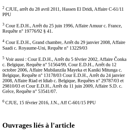
2
CJUE, arrêt du 28 avril 2011, Hassen El Dridi, Affaire C-61/11
PPU
3
Cour E.D.H., Arrêt du 25 juin 1996, Affaire Amuur c. France,
Requête n° 19776/92 § 41.
4
Cour E.D.H., Grand chambre, Arrêt du 29 janvier 2008, Affaire
Saadi c. Royaume-Uni, Requête n° 13229/03
5
Voir aussi : Cour E.D.H., Arrêt du 5 février 2002, Affaire Čonka
c. Belgique, Requête n° 51564/99, Cour E.D.H., Arrêt du 12
octobre 2006, Affaire Mubilanzila Mayeka et Kaniki Mitunga c.
Belgique, Requête n° 13178/03 Cour E.D.H., Arrêt du 24 janvier
2008, Affaire Riad et Idiab c. Belgique, Requêtes n° 29787/03 et
29810/03 et Cour E.D.H., Arrêt du 11 juin 2009, Affaire S.D. c.
Grèce, Requête n° 53541/07.
6
CJUE, 15 février 2016, J.N., Aff C-601/15 PPU
Ouvrages liés à l'article