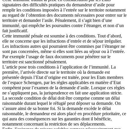
signataires des difficultés pratiques du demandeur d’asile pour
remplir les conditions imposées à l’entrée sur le territoire notamment
au regard de l’obtention des documents nécessaires pour entrer sur le
territoire et demander l’asile. Pénalement, il s’agit bien d’une
immunité, qui empêche les poursuites contre l’étranger, et non d’un
fait justificatif.
Cette immunité pénale est soumise à des conditions. Tout d’abord,
elle ne concerne que les infractions d’entrée et de séjour irrégulier.
Les infractions autres qui pourraient être commises par l’étranger ne
sont pas concernées, même si elles sont liées au séjour ou à l’entrée.
Par exemple l’usage de faux documents pour pénétrer sur le
territoire est sanctionné pénalement.
L’article pose trois conditions à l’application de l’immunité. La
première, l’arrivée directe sur le territoire où la demande est
présentée depuis l’Etat d’origine est traitée, pour les Etats membres
de l’espace Schengen, par les règles applicables en matière d’Etat
compétent pour l’examen de la demande d’asile. Lorsque ces règles
ne s’appliquent pas, la jurisprudence en fait une application stricte.
La seconde condition de délai doit être comprise comme un délai
raisonnable durant lequel le réfugié peut déposer sa demande. On
s’assure ainsi de sa bonne foi. Si la demande excède le délai
raisonnable, le demandeur est alors placé en procédure prioritaire, ce
qui aura des conséquences sur les garanties dont il bénéficie,
notamment concernant la restriction de ses déplacements.