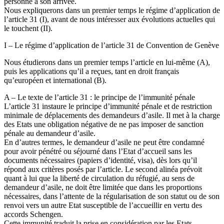
personne à son arrivée.
Nous expliquerons dans un premier temps le régime d’application de
l’article 31 (I), avant de nous intéresser aux évolutions actuelles qui
le touchent (II).
I – Le régime d’application de l’article 31 de Convention de Genève
Nous étudierons dans un premier temps l’article en lui-même (A),
puis les applications qu’il a reçues, tant en droit français
qu’européen et international (B).
A – Le texte de l’article 31 : le principe de l’immunité pénale
L’article 31 instaure le principe d’immunité pénale et de restriction
minimale de déplacements des demandeurs d’asile. Il met à la charge
des Etats une obligation négative de ne pas imposer de sanction
pénale au demandeur d’asile.
En d’autres termes, le demandeur d’asile ne peut être condamné
pour avoir pénétré ou séjourné dans l’Etat d’accueil sans les
documents nécessaires (papiers d’identité, visa), dès lors qu’il
répond aux critères posés par l’article. Le second alinéa prévoit
quant à lui que la liberté de circulation du réfugié, au sens de
demandeur d’asile, ne doit être limitée que dans les proportions
nécessaires, dans l’attente de la régularisation de son statut ou de son
renvoi vers un autre Etat susceptible de l’accueillir en vertu des
accords Schengen.
Cette immunité traduit la prise en considération par les Etats