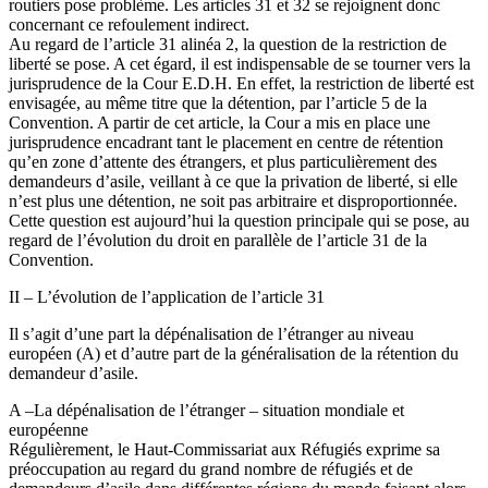
routiers pose problème. Les articles 31 et 32 se rejoignent donc
concernant ce refoulement indirect.
Au regard de l’article 31 alinéa 2, la question de la restriction de
liberté se pose. A cet égard, il est indispensable de se tourner vers la
jurisprudence de la Cour E.D.H. En effet, la restriction de liberté est
envisagée, au même titre que la détention, par l’article 5 de la
Convention. A partir de cet article, la Cour a mis en place une
jurisprudence encadrant tant le placement en centre de rétention
qu’en zone d’attente des étrangers, et plus particulièrement des
demandeurs d’asile, veillant à ce que la privation de liberté, si elle
n’est plus une détention, ne soit pas arbitraire et disproportionnée.
Cette question est aujourd’hui la question principale qui se pose, au
regard de l’évolution du droit en parallèle de l’article 31 de la
Convention.
II – L’évolution de l’application de l’article 31
Il s’agit d’une part la dépénalisation de l’étranger au niveau
européen (A) et d’autre part de la généralisation de la rétention du
demandeur d’asile.
A –La dépénalisation de l’étranger – situation mondiale et
européenne
Régulièrement, le Haut-Commissariat aux Réfugiés exprime sa
préoccupation au regard du grand nombre de réfugiés et de