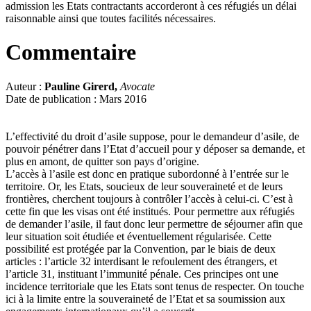
admission les Etats contractants accorderont à ces réfugiés un délai
raisonnable ainsi que toutes facilités nécessaires.
Commentaire
Auteur :
Pauline Girerd,
Avocate
Date de publication : Mars 2016
L’effectivité du droit d’asile suppose, pour le demandeur d’asile, de
pouvoir pénétrer dans l’Etat d’accueil pour y déposer sa demande, et
plus en amont, de quitter son pays d’origine.
L’accès à l’asile est donc en pratique subordonné à l’entrée sur le
territoire. Or, les Etats, soucieux de leur souveraineté et de leurs
frontières, cherchent toujours à contrôler l’accès à celui-ci. C’est à
cette fin que les visas ont été institués. Pour permettre aux réfugiés
de demander l’asile, il faut donc leur permettre de séjourner afin que
leur situation soit étudiée et éventuellement régularisée. Cette
possibilité est protégée par la Convention, par le biais de deux
articles : l’article 32 interdisant le refoulement des étrangers, et
l’article 31, instituant l’immunité pénale. Ces principes ont une
incidence territoriale que les Etats sont tenus de respecter. On touche
ici à la limite entre la souveraineté de l’Etat et sa soumission aux