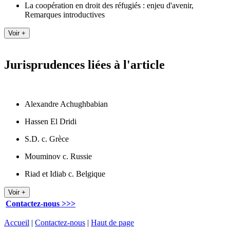
La coopération en droit des réfugiés : enjeu d'avenir,
Remarques introductives
Jurisprudences liées à l'article
Alexandre Achughbabian
Hassen El Dridi
S.D. c. Grèce
Mouminov c. Russie
Riad et Idiab c. Belgique
Contactez-nous >>>
Accueil
|
Contactez-nous
|
Haut de page