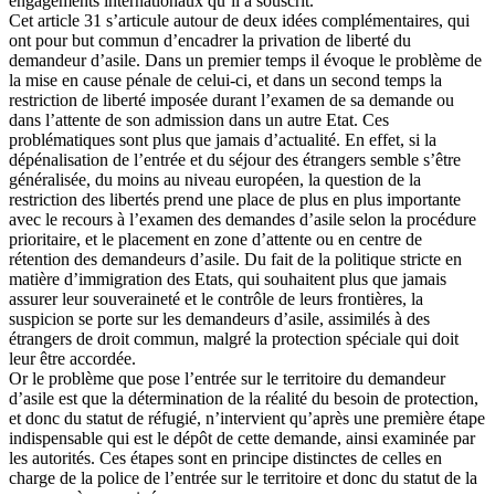
engagements internationaux qu’il a souscrit.
Cet article 31 s’articule autour de deux idées complémentaires, qui
ont pour but commun d’encadrer la privation de liberté du
demandeur d’asile. Dans un premier temps il évoque le problème de
la mise en cause pénale de celui-ci, et dans un second temps la
restriction de liberté imposée durant l’examen de sa demande ou
dans l’attente de son admission dans un autre Etat. Ces
problématiques sont plus que jamais d’actualité. En effet, si la
dépénalisation de l’entrée et du séjour des étrangers semble s’être
généralisée, du moins au niveau européen, la question de la
restriction des libertés prend une place de plus en plus importante
avec le recours à l’examen des demandes d’asile selon la procédure
prioritaire, et le placement en zone d’attente ou en centre de
rétention des demandeurs d’asile. Du fait de la politique stricte en
matière d’immigration des Etats, qui souhaitent plus que jamais
assurer leur souveraineté et le contrôle de leurs frontières, la
suspicion se porte sur les demandeurs d’asile, assimilés à des
étrangers de droit commun, malgré la protection spéciale qui doit
leur être accordée.
Or le problème que pose l’entrée sur le territoire du demandeur
d’asile est que la détermination de la réalité du besoin de protection,
et donc du statut de réfugié, n’intervient qu’après une première étape
indispensable qui est le dépôt de cette demande, ainsi examinée par
les autorités. Ces étapes sont en principe distinctes de celles en
charge de la police de l’entrée sur le territoire et donc du statut de la