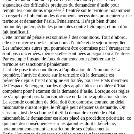
signataires des difficultés pratiques du demandeur d’asile pour
remplir les conditions imposées à l’entrée sur le territoire notamment
au regard de l’obtention des documents nécessaires pour entrer sur le
territoire et demander l’asile. Pénalement, il s’agit bien d’une
immunité, qui empêche les poursuites contre l’étranger, et non d’un
fait justificatif.
Cette immunité pénale est soumise à des conditions. Tout d’abord,
elle ne concerne que les infractions d’entrée et de séjour irrégulier.
Les infractions autres qui pourraient être commises par l’étranger ne
sont pas concernées, même si elles sont liées au séjour ou à l’entrée.
Par exemple l’usage de faux documents pour pénétrer sur le
territoire est sanctionné pénalement.
L’article pose trois conditions à l’application de l’immunité. La
première, l’arrivée directe sur le territoire où la demande est
présentée depuis l’Etat d’origine est traitée, pour les Etats membres
de l’espace Schengen, par les règles applicables en matière d’Etat
compétent pour l’examen de la demande d’asile. Lorsque ces règles
ne s’appliquent pas, la jurisprudence en fait une application stricte.
La seconde condition de délai doit être comprise comme un délai
raisonnable durant lequel le réfugié peut déposer sa demande. On
s’assure ainsi de sa bonne foi. Si la demande excède le délai
raisonnable, le demandeur est alors placé en procédure prioritaire, ce
qui aura des conséquences sur les garanties dont il bénéficie,
notamment concernant la restriction de ses déplacements.