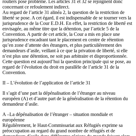
routiers pose problème. Les articles 31 et 32 se rejoignent donc
concernant ce refoulement indirect.
Au regard de l’article 31 alinéa 2, la question de la restriction de
liberté se pose. A cet égard, il est indispensable de se tourner vers la
jurisprudence de la Cour E.D.H. En effet, la restriction de liberté est
envisagée, au même titre que la détention, par l’article 5 de la
Convention. A partir de cet article, la Cour a mis en place une
jurisprudence encadrant tant le placement en centre de rétention
qu’en zone d’attente des étrangers, et plus particulièrement des
demandeurs d’asile, veillant à ce que la privation de liberté, si elle
n’est plus une détention, ne soit pas arbitraire et disproportionnée.
Cette question est aujourd’hui la question principale qui se pose, au
regard de l’évolution du droit en parallèle de l’article 31 de la
Convention.
II – L’évolution de l’application de l’article 31
Il s’agit d’une part la dépénalisation de l’étranger au niveau
européen (A) et d’autre part de la généralisation de la rétention du
demandeur d’asile.
A –La dépénalisation de l’étranger – situation mondiale et
européenne
Régulièrement, le Haut-Commissariat aux Réfugiés exprime sa
préoccupation au regard du grand nombre de réfugiés et de