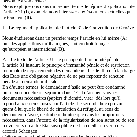
personne à son arrivée.
Nous expliquerons dans un premier temps le régime d’application de
l’article 31 (I), avant de nous intéresser aux évolutions actuelles qui
le touchent (II).
I – Le régime d’application de l’article 31 de Convention de Genève
Nous étudierons dans un premier temps l’article en lui-même (A),
puis les applications qu’il a reçues, tant en droit français
qu’européen et international (B).
A – Le texte de l’article 31 : le principe de l’immunité pénale
L’article 31 instaure le principe d’immunité pénale et de restriction
minimale de déplacements des demandeurs d’asile. Il met à la charge
des Etats une obligation négative de ne pas imposer de sanction
pénale au demandeur d’asile.
En d’autres termes, le demandeur d’asile ne peut être condamné
pour avoir pénétré ou séjourné dans l’Etat d’accueil sans les
documents nécessaires (papiers d’identité, visa), dès lors qu’il
répond aux critères posés par l’article. Le second alinéa prévoit
quant à lui que la liberté de circulation du réfugié, au sens de
demandeur d’asile, ne doit être limitée que dans les proportions
nécessaires, dans l’attente de la régularisation de son statut ou de son
renvoi vers un autre Etat susceptible de l’accueillir en vertu des
accords Schengen.
Cette immunité traduit la prise en considération par les Etats