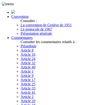
Convention
Consulter :
La convention de Genève de 1951
Le protocole de 1967
Présentation générale
Commentaires
Consulter les commentaires relatifs à :
Préambule
Article 8
Article 16
Article 24
Article 32
Article 40
Article 1
Article 9
Article 17
Article 25
Article 33
Article 41
Article 2
Article 10