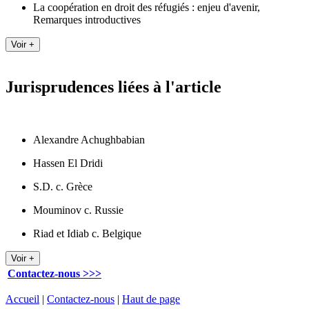
La coopération en droit des réfugiés : enjeu d'avenir,
Remarques introductives
Jurisprudences liées à l'article
Alexandre Achughbabian
Hassen El Dridi
S.D. c. Grèce
Mouminov c. Russie
Riad et Idiab c. Belgique
Contactez-nous >>>
Accueil
|
Contactez-nous
|
Haut de page