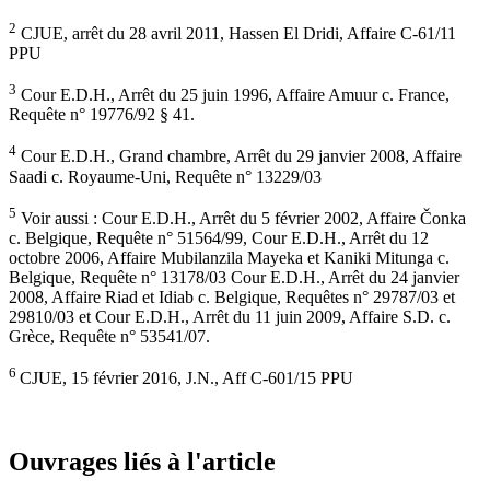
2
CJUE, arrêt du 28 avril 2011, Hassen El Dridi, Affaire C-61/11
PPU
3
Cour E.D.H., Arrêt du 25 juin 1996, Affaire Amuur c. France,
Requête n° 19776/92 § 41.
4
Cour E.D.H., Grand chambre, Arrêt du 29 janvier 2008, Affaire
Saadi c. Royaume-Uni, Requête n° 13229/03
5
Voir aussi : Cour E.D.H., Arrêt du 5 février 2002, Affaire Čonka
c. Belgique, Requête n° 51564/99, Cour E.D.H., Arrêt du 12
octobre 2006, Affaire Mubilanzila Mayeka et Kaniki Mitunga c.
Belgique, Requête n° 13178/03 Cour E.D.H., Arrêt du 24 janvier
2008, Affaire Riad et Idiab c. Belgique, Requêtes n° 29787/03 et
29810/03 et Cour E.D.H., Arrêt du 11 juin 2009, Affaire S.D. c.
Grèce, Requête n° 53541/07.
6
CJUE, 15 février 2016, J.N., Aff C-601/15 PPU
Ouvrages liés à l'article