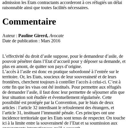
admission les Etats contractants accorderont à ces réfugiés un délai
raisonnable ainsi que toutes facilités nécessaires.
Commentaire
Auteur :
Pauline Girerd,
Avocate
Date de publication : Mars 2016
L’effectivité du droit d’asile suppose, pour le demandeur d’asile, de
pouvoir pénétrer dans l’Etat d’accueil pour y déposer sa demande, et
plus en amont, de quitter son pays d’origine.
L’accès à l’asile est donc en pratique subordonné à l’entrée sur le
territoire. Or, les Etats, soucieux de leur souveraineté et de leurs
frontières, cherchent toujours à contrôler l’accès à celui-ci. C’est à
cette fin que les visas ont été institués. Pour permettre aux réfugiés
de demander l’asile, il faut donc leur permettre de séjourner afin que
leur situation soit étudiée et éventuellement régularisée. Cette
possibilité est protégée par la Convention, par le biais de deux
articles : l’article 32 interdisant le refoulement des étrangers, et
l’article 31, instituant l’immunité pénale. Ces principes ont une
incidence territoriale que les Etats sont tenus de respecter. On touche
ici à la limite entre la souveraineté de l’Etat et sa soumission aux