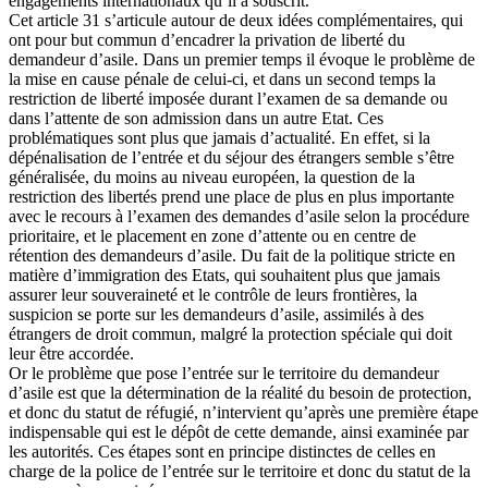
engagements internationaux qu’il a souscrit.
Cet article 31 s’articule autour de deux idées complémentaires, qui
ont pour but commun d’encadrer la privation de liberté du
demandeur d’asile. Dans un premier temps il évoque le problème de
la mise en cause pénale de celui-ci, et dans un second temps la
restriction de liberté imposée durant l’examen de sa demande ou
dans l’attente de son admission dans un autre Etat. Ces
problématiques sont plus que jamais d’actualité. En effet, si la
dépénalisation de l’entrée et du séjour des étrangers semble s’être
généralisée, du moins au niveau européen, la question de la
restriction des libertés prend une place de plus en plus importante
avec le recours à l’examen des demandes d’asile selon la procédure
prioritaire, et le placement en zone d’attente ou en centre de
rétention des demandeurs d’asile. Du fait de la politique stricte en
matière d’immigration des Etats, qui souhaitent plus que jamais
assurer leur souveraineté et le contrôle de leurs frontières, la
suspicion se porte sur les demandeurs d’asile, assimilés à des
étrangers de droit commun, malgré la protection spéciale qui doit
leur être accordée.
Or le problème que pose l’entrée sur le territoire du demandeur
d’asile est que la détermination de la réalité du besoin de protection,
et donc du statut de réfugié, n’intervient qu’après une première étape
indispensable qui est le dépôt de cette demande, ainsi examinée par
les autorités. Ces étapes sont en principe distinctes de celles en
charge de la police de l’entrée sur le territoire et donc du statut de la