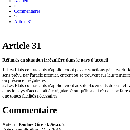
Accueil
>
Commentaires
>
Article 31
Article 31
Réfugiés en situation irrégulière dans le pays d'accueil
1. Les Etats contractants n'appliqueront pas de sanctions pénales, du fai
sens prévu par l'article premier, entrent ou se trouvent sur leur territo
ou présence irrégulières.
2. Les Etats contractants n'appliqueront aux déplacements de ces réfugié
dans le pays d'accueil ait été régularisé ou qu'ils aient réussi à se fa
que toutes facilités nécessaires.
Commentaire
Auteur :
Pauline Girerd,
Avocate
Date de publication : Mars 2016