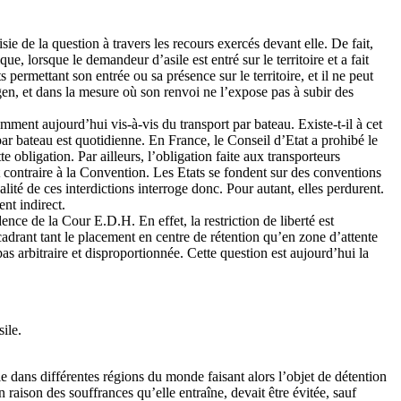
ie de la question à travers les recours exercés devant elle. De fait,
e, lorsque le demandeur d’asile est entré sur le territoire et a fait
permettant son entrée ou sa présence sur le territoire, et il ne peut
n, et dans la mesure où son renvoi ne l’expose pas à subir des
tamment aujourd’hui vis-à-vis du transport par bateau. Existe-t-il à cet
 par bateau est quotidienne. En France, le Conseil d’Etat a prohibé le
 obligation. Par ailleurs, l’obligation faite aux transporteurs
t contraire à la Convention. Les Etats se fondent sur des conventions
té de ces interdictions interroge donc. Pour autant, elles perdurent.
nt indirect.
udence de la Cour E.D.H. En effet, la restriction de liberté est
cadrant tant le placement en centre de rétention qu’en zone d’attente
 pas arbitraire et disproportionnée. Cette question est aujourd’hui la
ile.
dans différentes régions du monde faisant alors l’objet de détention
en raison des souffrances qu’elle entraîne, devait être évitée, sauf