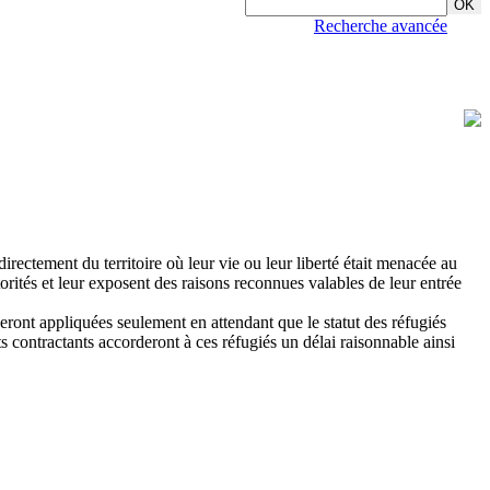
Recherche avancée
directement du territoire où leur vie ou leur liberté était menacée au
utorités et leur exposent des raisons reconnues valables de leur entrée
 seront appliquées seulement en attendant que le statut des réfugiés
ts contractants accorderont à ces réfugiés un délai raisonnable ainsi