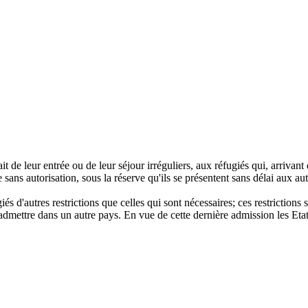
t de leur entrée ou de leur séjour irréguliers, aux réfugiés qui, arrivant 
ire sans autorisation, sous la réserve qu'ils se présentent sans délai aux a
s d'autres restrictions que celles qui sont nécessaires; ces restrictions
ire admettre dans un autre pays. En vue de cette dernière admission les Eta