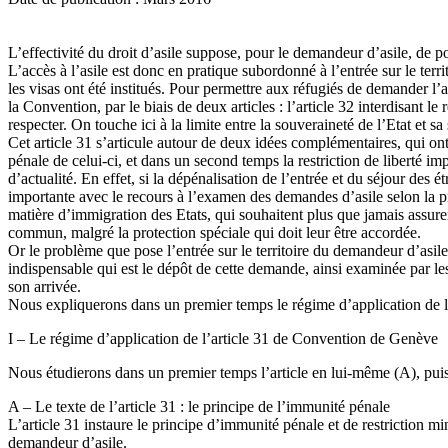
L’effectivité du droit d’asile suppose, pour le demandeur d’asile, de 
L’accès à l’asile est donc en pratique subordonné à l’entrée sur le territ
les visas ont été institués. Pour permettre aux réfugiés de demander l’as
la Convention, par le biais de deux articles : l’article 32 interdisant le
respecter. On touche ici à la limite entre la souveraineté de l’Etat et 
Cet article 31 s’articule autour de deux idées complémentaires, qui o
pénale de celui-ci, et dans un second temps la restriction de liberté
d’actualité. En effet, si la dépénalisation de l’entrée et du séjour des
importante avec le recours à l’examen des demandes d’asile selon la pro
matière d’immigration des Etats, qui souhaitent plus que jamais assurer 
commun, malgré la protection spéciale qui doit leur être accordée.
Or le problème que pose l’entrée sur le territoire du demandeur d’asile
indispensable qui est le dépôt de cette demande, ainsi examinée par les a
son arrivée.
Nous expliquerons dans un premier temps le régime d’application de l’ar
I – Le régime d’application de l’article 31 de Convention de Genève
Nous étudierons dans un premier temps l’article en lui-même (A), puis l
A – Le texte de l’article 31 : le principe de l’immunité pénale
L’article 31 instaure le principe d’immunité pénale et de restriction 
demandeur d’asile.