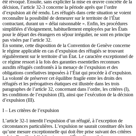
été révoqué. Ensuite, sans expliciter la mise en œuvre concrète de la
décision, l’article 32-3 concerne la période après que l’ordre
d’expulsion ait été rendu. Les réfugiés dans cette situation se voient
reconnaître la possibilité de demeurer sur le territoire de l’État
contractant, durant un « délai raisonnable ». Enfin, les procédures
simplifiées d’éloignement, habituellement employées par les États
pour le départ des étrangers en séjour irrégulier, ne sont en principe
pas visées par l’article 32.
En somme, cette disposition de la Convention de Genève concerne
le régime applicable en cas d’expulsion des réfugiés se trouvant
régulièrement sur le territoire d’un État. Le caractère exceptionnel de
ce régime ressort à la fois des garanties essentielles reconnues
auxdits réfugiés confrontés à la menace de l’expulsion et des
obligations corrélatives imposées à l’État qui procède à d’expulsion.
La volonté de préserver cet équilibre fragile entre les droits des
réfugiés et les prérogatives étatiques est illustrée dans les trois
paragraphes de l’article 32, concernant dans l’ordre, les critères (I),
les conditions de l’expulsion (II), ainsi que l’exécution de la décision
d’expulsion (III).
I – Les critères de l’expulsion
L’article 32-1 interdit l’expulsion d’un réfugié, à l’exception de
circonstances particulières. L’expulsion ne saurait constituer dès lors
qu’une mesure exceptionnelle qui doit être prise suivant des critères