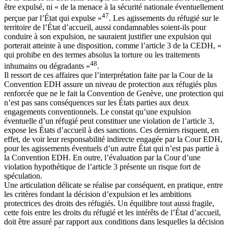
être expulsé, ni « de la menace à la sécurité nationale éventuellement
47
perçue par l’État qui expulse »
. Les agissements du réfugié sur le
territoire de l’État d’accueil, aussi condamnables soient-ils pour
conduire à son expulsion, ne sauraient justifier une expulsion qui
porterait atteinte à une disposition, comme l’article 3 de la CEDH, «
qui prohibe en des termes absolus la torture ou les traitements
48
inhumains ou dégradants »
.
Il ressort de ces affaires que l’interprétation faite par la Cour de la
Convention EDH assure un niveau de protection aux réfugiés plus
renforcée que ne le fait la Convention de Genève, une protection qui
n’est pas sans conséquences sur les États parties aux deux
engagements conventionnels. Le constat qu’une expulsion
éventuelle d’un réfugié peut constituer une violation de l’article 3,
expose les États d’accueil à des sanctions. Ces derniers risquent, en
effet, de voir leur responsabilité indirecte engagée par la Cour EDH,
pour les agissements éventuels d’un autre État qui n’est pas partie à
la Convention EDH. En outre, l’évaluation par la Cour d’une
violation hypothétique de l’article 3 présente un risque fort de
spéculation.
Une articulation délicate se réalise par conséquent, en pratique, entre
les critères fondant la décision d’expulsion et les ambitions
protectrices des droits des réfugiés. Un équilibre tout aussi fragile,
cette fois entre les droits du réfugié et les intérêts de l’État d’accueil,
doit être assuré par rapport aux conditions dans lesquelles la décision