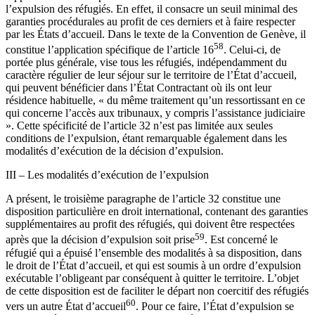
l’expulsion des réfugiés. En effet, il consacre un seuil minimal des
garanties procédurales au profit de ces derniers et à faire respecter
par les États d’accueil. Dans le texte de la Convention de Genève, il
58
constitue l’application spécifique de l’article 16
. Celui-ci, de
portée plus générale, vise tous les réfugiés, indépendamment du
caractère régulier de leur séjour sur le territoire de l’État d’accueil,
qui peuvent bénéficier dans l’État Contractant où ils ont leur
résidence habituelle, « du même traitement qu’un ressortissant en ce
qui concerne l’accès aux tribunaux, y compris l’assistance judiciaire
». Cette spécificité de l’article 32 n’est pas limitée aux seules
conditions de l’expulsion, étant remarquable également dans les
modalités d’exécution de la décision d’expulsion.
III – Les modalités d’exécution de l’expulsion
A présent, le troisième paragraphe de l’article 32 constitue une
disposition particulière en droit international, contenant des garanties
supplémentaires au profit des réfugiés, qui doivent être respectées
59
après que la décision d’expulsion soit prise
. Est concerné le
réfugié qui a épuisé l’ensemble des modalités à sa disposition, dans
le droit de l’État d’accueil, et qui est soumis à un ordre d’expulsion
exécutable l’obligeant par conséquent à quitter le territoire. L’objet
de cette disposition est de faciliter le départ non coercitif des réfugiés
60
vers un autre État d’accueil
. Pour ce faire, l’État d’expulsion se