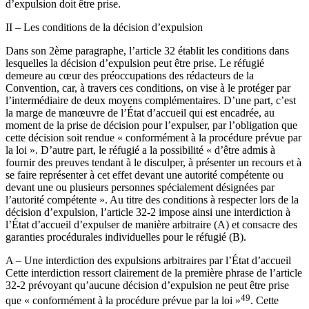
d’expulsion doit être prise.
II – Les conditions de la décision d’expulsion
Dans son 2ème paragraphe, l’article 32 établit les conditions dans
lesquelles la décision d’expulsion peut être prise. Le réfugié
demeure au cœur des préoccupations des rédacteurs de la
Convention, car, à travers ces conditions, on vise à le protéger par
l’intermédiaire de deux moyens complémentaires. D’une part, c’est
la marge de manœuvre de l’État d’accueil qui est encadrée, au
moment de la prise de décision pour l’expulser, par l’obligation que
cette décision soit rendue « conformément à la procédure prévue par
la loi ». D’autre part, le réfugié a la possibilité « d’être admis à
fournir des preuves tendant à le disculper, à présenter un recours et à
se faire représenter à cet effet devant une autorité compétente ou
devant une ou plusieurs personnes spécialement désignées par
l’autorité compétente ». Au titre des conditions à respecter lors de la
décision d’expulsion, l’article 32-2 impose ainsi une interdiction à
l’État d’accueil d’expulser de manière arbitraire (A) et consacre des
garanties procédurales individuelles pour le réfugié (B).
A – Une interdiction des expulsions arbitraires par l’État d’accueil
Cette interdiction ressort clairement de la première phrase de l’article
32-2 prévoyant qu’aucune décision d’expulsion ne peut être prise
49
que « conformément à la procédure prévue par la loi »
. Cette