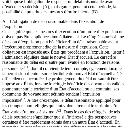
voit imposé l’obligation de respecter un délai raisonnable avant
d’exécuter sa décision (A), mais garde, pendant cette période, la
possibilité de prendre des mesures d’ordre interne (B).
A – L’obligation de délai raisonnable dans l’exécution de
l’expulsion
Cela signifie que les mesures d’exécution d’un ordre d’expulsion ne
doivent pas être appliquées immédiatement. Le réfugié soumis à une
décision d’expulsion peut bénéficier d’un délai raisonnable avant
l’exécution proprement dite de la mesure d’expulsion. Cette
obligation est imposée aux États qui procèdent à l’expulsion, jusqu’à
l’admission régulière dans le nouvel État d’accueil. Le caractère
raisonnable du délai est d’autre part, évalué en fonction de raisons
61
personnelles
, dont il convient de tenir compte, également lorsque
la permission d’entrer sur le territoire du nouvel État d’accueil a été
officiellement accordée. Le prolongement du délai ne saurait être
imposé aux États, lorsque le réfugié bénéficie des documents valides
pour entrer sur le territoire d’un État d’accueil ou au contraire, ses
documents de voyage sont périmés rendant l’expulsion
62
impossible
. A titre d’exemple, le délai raisonnable appliqué pour
les étrangers non réfugiés quittant volontairement le territoire d’un
63
État varie d’un mois à six mois
. Dans le cas des réfugiés, de tels
délais pourraient s’appliquer que si l’intéressé a des perspectives
certaines d’être rapidement admis dans un autre État d’accueil. En