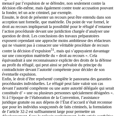
menacé par l’expulsion de se défendre, non seulement contre la
décision elle-même, mais également contre toute accusation pouvant
la fonder, tel un acte criminel, par exemple.
Ensuite, le droit de présenter un recours peut être entendu dans son
acception tant formelle, que matérielle. Du point de vue formel, le
droit au recours impliquerait la possibilité pour le réfugié d’entamer
l’action procédurale devant une juridiction chargée d’analyser une
question de droit. Les conclusions des travaux préparatoires
exposent cependant une approche moins ambitieuse des rédacteurs
qui ne visaient pas à consacrer une véritable procédure de recours
51
contre la décision d’expulsion
, mais qui s’appuyaient davantage
sur une conception matérielle du « droit au recours ». Cela
équivaudrait à une reconnaissance explicite des droits de la défense
au profit du réfugié, qui peut ainsi se prévaloir du principe du
contradictoire devant l’autorité compétente pour décider de son
éventuelle expulsion.
Enfin, le droit d’être représenté complète le panorama des garanties
procédurales individuelles. Le réfugié peut faire valoir son cas
devant l’autorité compétente ou une autre autorité déléguée qui serait
constituée d’ « une ou plusieurs personnes spécialement désignées ».
Si à l’époque de l’élaboration de la Convention, l’assistance
juridique gratuite ou aux dépens de l’État d’accueil n’était reconnue
que pour les individus soupçonnés de faits criminels, la formulation
de l’article 32-2 est suffisamment large pour permettre un