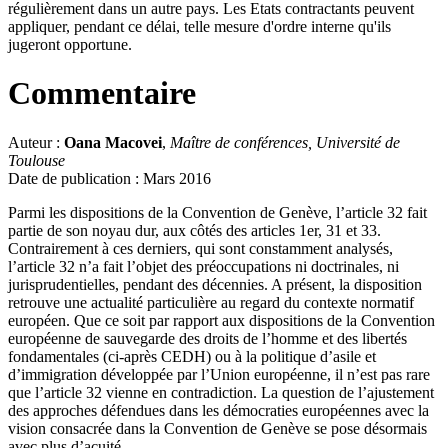
régulièrement dans un autre pays. Les Etats contractants peuvent
appliquer, pendant ce délai, telle mesure d'ordre interne qu'ils
jugeront opportune.
Commentaire
Auteur :
Oana Macovei
,
Maître de conférences, Université de
Toulouse
Date de publication : Mars 2016
Parmi les dispositions de la Convention de Genève, l’article 32 fait
partie de son noyau dur, aux côtés des articles 1er, 31 et 33.
Contrairement à ces derniers, qui sont constamment analysés,
l’article 32 n’a fait l’objet des préoccupations ni doctrinales, ni
jurisprudentielles, pendant des décennies. A présent, la disposition
retrouve une actualité particulière au regard du contexte normatif
européen. Que ce soit par rapport aux dispositions de la Convention
européenne de sauvegarde des droits de l’homme et des libertés
fondamentales (ci-après CEDH) ou à la politique d’asile et
d’immigration développée par l’Union européenne, il n’est pas rare
que l’article 32 vienne en contradiction. La question de l’ajustement
des approches défendues dans les démocraties européennes avec la
vision consacrée dans la Convention de Genève se pose désormais
avec plus d’acuité.